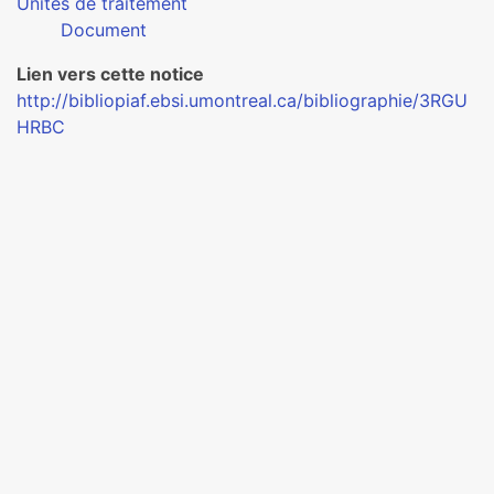
Unités de traitement
Document
Lien vers cette notice
http://bibliopiaf.ebsi.umontreal.ca/bibliographie/3RGU
HRBC