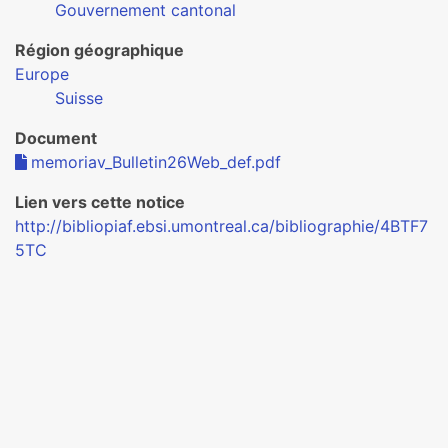
Gouvernement cantonal
Région géographique
Europe
Suisse
Document
memoriav_Bulletin26Web_def.pdf
Lien vers cette notice
http://bibliopiaf.ebsi.umontreal.ca/bibliographie/4BTF7
5TC