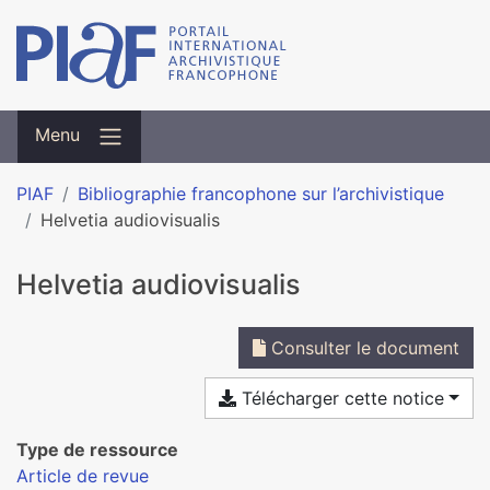
Menu
PIAF
Bibliographie francophone sur l’archivistique
Helvetia audiovisualis
Helvetia audiovisualis
Consulter le document
Télécharger cette notice
Type de ressource
Article de revue