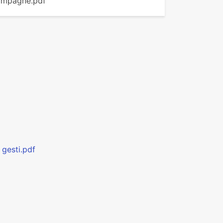
hampagne.pdf
 gesti.pdf