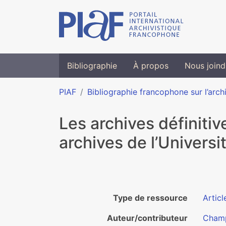
Bibliographie
À propos
Nous joind
PIAF
Bibliographie francophone sur l’arch
Les archives définitiv
archives de l’Universi
Type de ressource
Articl
Auteur/contributeur
Champ