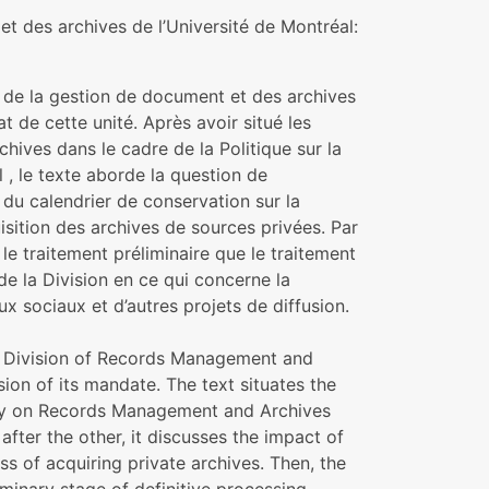
et des archives de l’Université de Montréal:
on de la gestion de document et des archives
t de cette unité. Après avoir situé les
hives dans le cadre de la Politique sur la
 , le texte aborde la question de
 du calendrier de conservation sur la
isition des archives de sources privées. Par
t le traitement préliminaire que le traitement
s de la Division en ce qui concerne la
aux sociaux et d’autres projets de diffusion.
he Division of Records Management and
sion of its mandate. The text situates the
olicy on Records Management and Archives
after the other, it discusses the impact of
ss of acquiring private archives. Then, the