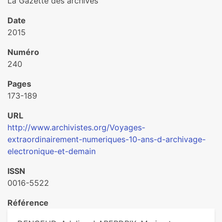
La Gazette des archives
Date
2015
Numéro
240
Pages
173-189
URL
http://www.archivistes.org/Voyages-
extraordinairement-numeriques-10-ans-d-archivage-
electronique-et-demain
ISSN
0016-5522
Référence