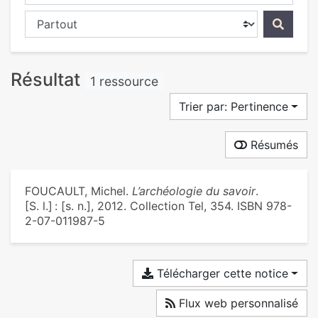
Chercher dans...
Résultat
1 ressource
Trier par: Pertinence
Résumés
FOUCAULT, Michel.
L’archéologie du savoir
.
[S. l.] : [s. n.], 2012. Collection Tel, 354. ISBN 978-
2-07-011987-5
Télécharger cette notice
Flux web personnalisé