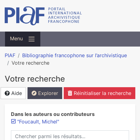
Menu
PIAF
Bibliographie francophone sur l’archivistique
Votre recherche
Votre recherche
Aide
Explorer
Réinitialiser la recherche
Dans les auteurs ou contributeurs
"Foucault, Michel"
Chercher parmi les résultats...