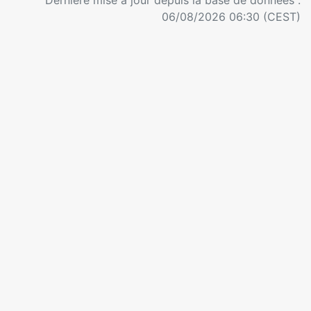
Dernière mise à jour depuis la base de données :
06/08/2026 06:30 (CEST)