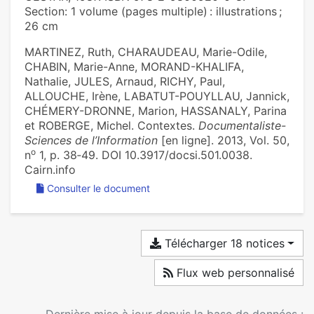
Section: 1 volume (pages multiple) : illustrations ;
26 cm
MARTINEZ, Ruth, CHARAUDEAU, Marie-Odile,
CHABIN, Marie-Anne, MORAND-KHALIFA,
Nathalie, JULES, Arnaud, RICHY, Paul,
ALLOUCHE, Irène, LABATUT-POUYLLAU, Jannick,
CHÉMERY-DRONNE, Marion, HASSANALY, Parina
et ROBERGE, Michel. Contextes.
Documentaliste-
Sciences de l’Information
[en ligne]. 2013, Vol. 50,
o
n
1, p. 38‑49. DOI 10.3917/docsi.501.0038.
Cairn.info
Consulter le document
Télécharger 18 notices
Flux web personnalisé