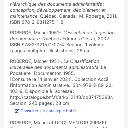
hiérarchique des documents administratifs ;
conception, développement, déploiement et
maintenance
. Québec, Canada : M. Roberge, 2011.
ISBN 978-2-9811275-1-8
ROBERGE, Michel 1951-.
L’essentiel de la gestion
documentaire
. Québec : Éditions Gestar, 2002.
ISBN 978-2-921571-07-4. Section: 1 volume
(pages multiple) : illustrations ; 28 cm
ROBERGE, Michel 1951-.
La Classification
universelle des documents administratifs
. La
Pocatiere : Documentor, 1985.
[Consulté le 14 janvier 2021]. Collection Accs̈
̉l’information administrative. ISBN 978-2-89123-
103-9. Disponible à l’adresse :
http://catalogue.bnf.fr/ark:/12148/cb37475388r.
Section: 245 pages ; 28 cm
Consulter sur catalogue.bnf.fr
ROBERGE, Michel et DOCUMENTOR (FIRME).