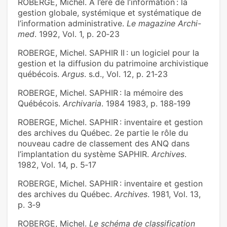
ROBERGE, Michel. A l’ère de l’information : la
gestion globale, systémique et systématique de
l’information administrative.
Le magazine Archi-
med
. 1992, Vol. 1, p. 20‑23
ROBERGE, Michel. SAPHIR II : un logiciel pour la
gestion et la diffusion du patrimoine archivistique
québécois.
Argus
. s.d., Vol. 12, p. 21‑23
ROBERGE, Michel. SAPHIR : la mémoire des
Québécois.
Archivaria
. 1984 1983, p. 188‑199
ROBERGE, Michel. SAPHIR : inventaire et gestion
des archives du Québec. 2e partie le rôle du
nouveau cadre de classement des ANQ dans
l’implantation du système SAPHIR.
Archives
.
1982, Vol. 14, p. 5‑17
ROBERGE, Michel. SAPHIR : inventaire et gestion
des archives du Québec.
Archives
. 1981, Vol. 13,
p. 3‑9
ROBERGE, Michel.
Le schéma de classification