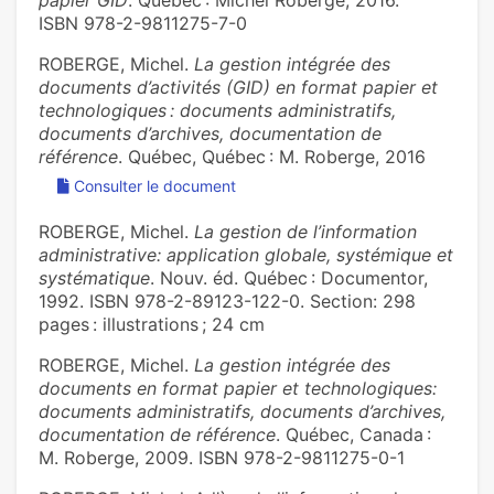
papier GID
. Québec : Michel Roberge, 2016.
ISBN 978-2-9811275-7-0
ROBERGE, Michel.
La gestion intégrée des
documents d’activités (GID) en format papier et
technologiques : documents administratifs,
documents d’archives, documentation de
référence
. Québec, Québec : M. Roberge, 2016
Consulter le document
ROBERGE, Michel.
La gestion de l’information
administrative: application globale, systémique et
systématique
. Nouv. éd. Québec : Documentor,
1992. ISBN 978-2-89123-122-0. Section: 298
pages : illustrations ; 24 cm
ROBERGE, Michel.
La gestion intégrée des
documents en format papier et technologiques:
documents administratifs, documents d’archives,
documentation de référence
. Québec, Canada :
M. Roberge, 2009. ISBN 978-2-9811275-0-1