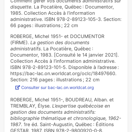
Comment gérer vos documents administratifs sur
disquette
. La Pocatière, Québec : Documentor,
1985. Collection Accès à l’information
administrative. ISBN 978-2-89123-105-3. Section:
66 pages : illustrations ; 22 cm
ROBERGE, Michel 1951- et DOCUMENTOR
(FIRME).
La gestion des documents
administratifs
. La Pocatière, Québec :
Documentor, 1983. [Consulté le 14 janvier 2021].
Collection Accès à l’information administrative.
ISBN 978-2-89123-101-5. Disponible à l’adresse :
https://bac-lac.on.worldcat.org/oclc/18497660.
Section: 216 pages : illustrations ; 22 cm
Consulter sur bac-lac.on.worldcat.org
ROBERGE, Michel 1951-, BOUDREAU, Alban. et
TREMBLAY, Élyse.
L’expertise québécoise en
gestion des documents administratifs:
bibliographie thématique et chronologique, 1962-
1987
. 1re éd. Saint-Augustin, Québec : Éditions
GESTAR, 1987. ISBN 978-2-9800920-0-8.