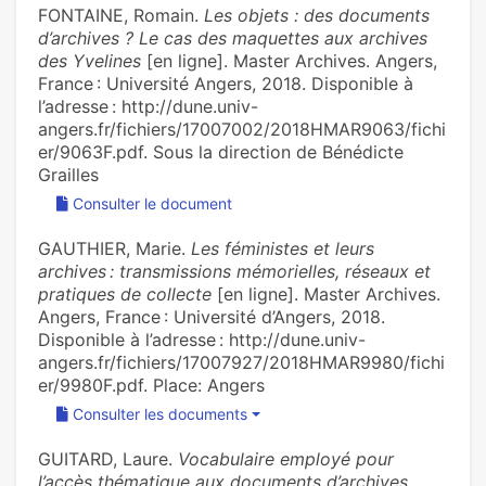
FONTAINE, Romain.
Les objets : des documents
d’archives ? Le cas des maquettes aux archives
des Yvelines
[en ligne]. Master Archives. Angers,
France : Université Angers, 2018. Disponible à
l’adresse : http://dune.univ-
angers.fr/fichiers/17007002/2018HMAR9063/fichi
er/9063F.pdf. Sous la direction de Bénédicte
Grailles
Consulter le document
GAUTHIER, Marie.
Les féministes et leurs
archives : transmissions mémorielles, réseaux et
pratiques de collecte
[en ligne]. Master Archives.
Angers, France : Université d’Angers, 2018.
Disponible à l’adresse : http://dune.univ-
angers.fr/fichiers/17007927/2018HMAR9980/fichi
er/9980F.pdf. Place: Angers
Consulter les documents
GUITARD, Laure.
Vocabulaire employé pour
l’accès thématique aux documents d’archives