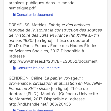
archives-publiques-dans-le-monde-
numerique.pdf
Consulter le document
DREYFUSS, Mathias.
Fabrique des archives,
fabrique de l’histoire : la construction des sources
de l’histoire des Juifs en France (fin XVIIIe s.- fin
années 1930)
[en ligne]. Thèse de doctorat
(Ph.D.). Paris, France : École des Hautes Études
en Sciences Sociales, 2017. Disponible à
l’adresse :
http://www.theses.fr/2017EHES0052/document
Consulter les documents
GENDRON, Céline.
Le papier voyageur :
provenance, circulation et utilisation en Nouvelle-
France au XVIIe siècle
[en ligne]. Thèse de
doctorat (Ph.D.). Montréal (Québec) : Université
de Montréal, 2017. Disponible à l’adresse :
http://hdl.handle.net/1866/20436
Consulter le document