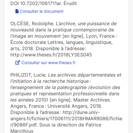
DOI 10.7202/1061711ar. Érudit
Consulter le document
OLCÈSE, Rodolphe.
L’archive, une puissance de
nouveauté dans la pratique contemporaine de
l’image en mouvement
[en ligne]. Lyon, France :
École doctorale Lettres, langues, linguistique,
arts, 2018. Disponible à l’adresse :
http://www.theses.fr/2018LYSES045
Consulter sur www.theses.fr
PHILIZOT, Lucie.
Les archives départementales et
l’initiation à la recherche historique :
l’enseignement de la paléographie (évolution des
pratiques et représentation professionnelle dans
les années 2010)
[en ligne]. Master Archives.
Angers, France : Université Angers, 2018.
Disponible à l’adresse : http://dune.univ-
angers.fr/fichiers/17006111/2018HMAR9086/fichie
r/9086F.pdf. Sous la direction de Patrice
Marcilloux