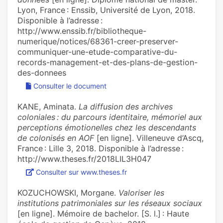
Lyon, France : Enssib, Université de Lyon, 2018.
Disponible à l’adresse :
http://www.enssib.fr/bibliotheque-
numerique/notices/68361-creer-preserver-
communiquer-une-etude-comparative-du-
records-management-et-des-plans-de-gestion-
des-donnees
Consulter le document
KANE, Aminata.
La diffusion des archives
coloniales : du parcours identitaire, mémoriel aux
perceptions émotionelles chez les descendants
de colonisés en AOF
[en ligne]. Villeneuve d’Ascq,
France : Lille 3, 2018. Disponible à l’adresse :
http://www.theses.fr/2018LIL3H047
Consulter sur www.theses.fr
KOZUCHOWSKI, Morgane.
Valoriser les
institutions patrimoniales sur les réseaux sociaux
[en ligne]. Mémoire de bachelor. [S. l.] : Haute