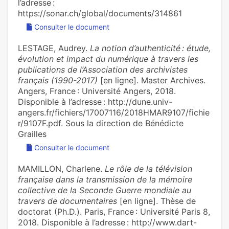
l’adresse :
https://sonar.ch/global/documents/314861
Consulter le document
LESTAGE, Audrey.
La notion d’authenticité : étude,
évolution et impact du numérique à travers les
publications de l’Association des archivistes
français (1990-2017)
[en ligne]. Master Archives.
Angers, France : Université Angers, 2018.
Disponible à l’adresse : http://dune.univ-
angers.fr/fichiers/17007116/2018HMAR9107/fichie
r/9107F.pdf. Sous la direction de Bénédicte
Grailles
Consulter le document
MAMILLON, Charlene.
Le rôle de la télévision
française dans la transmission de la mémoire
collective de la Seconde Guerre mondiale au
travers de documentaires
[en ligne]. Thèse de
doctorat (Ph.D.). Paris, France : Université Paris 8,
2018. Disponible à l’adresse : http://www.dart-