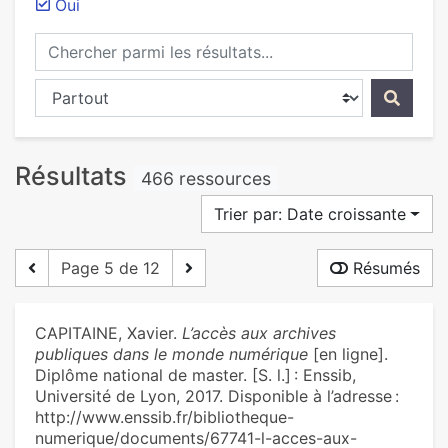
Oui
Chercher parmi les résultats...
Chercher dans...
Résultats
466 ressources
Trier par: Date croissante
Page 5 de 12
Résumés
CAPITAINE, Xavier.
L’accès aux archives
publiques dans le monde numérique
[en ligne].
Diplôme national de master. [S. l.] : Enssib,
Université de Lyon, 2017. Disponible à l’adresse :
http://www.enssib.fr/bibliotheque-
numerique/documents/67741-l-acces-aux-