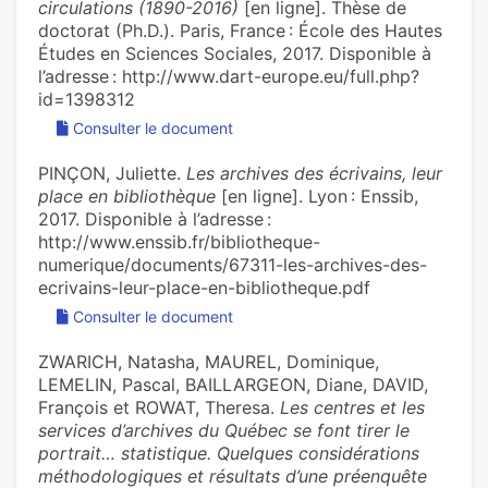
circulations (1890-2016)
[en ligne]. Thèse de
doctorat (Ph.D.). Paris, France : École des Hautes
Études en Sciences Sociales, 2017. Disponible à
l’adresse : http://www.dart-europe.eu/full.php?
id=1398312
Consulter le document
PINÇON, Juliette.
Les archives des écrivains, leur
place en bibliothèque
[en ligne]. Lyon : Enssib,
2017. Disponible à l’adresse :
http://www.enssib.fr/bibliotheque-
numerique/documents/67311-les-archives-des-
ecrivains-leur-place-en-bibliotheque.pdf
Consulter le document
ZWARICH, Natasha, MAUREL, Dominique,
LEMELIN, Pascal, BAILLARGEON, Diane, DAVID,
François et ROWAT, Theresa.
Les centres et les
services d’archives du Québec se font tirer le
portrait… statistique. Quelques considérations
méthodologiques et résultats d’une préenquête