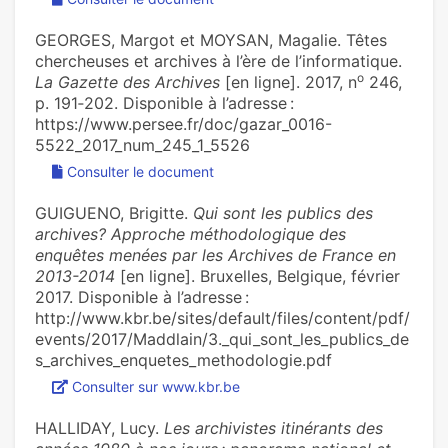
GEORGES, Margot et MOYSAN, Magalie. Têtes
chercheuses et archives à l’ère de l’informatique.
o
La Gazette des Archives
[en ligne]. 2017, n
246,
p. 191‑202. Disponible à l’adresse :
https://www.persee.fr/doc/gazar_0016-
5522_2017_num_245_1_5526
Consulter le document
GUIGUENO, Brigitte.
Qui sont les publics des
archives? Approche méthodologique des
enquêtes menées par les Archives de France en
2013-2014
[en ligne]. Bruxelles, Belgique, février
2017. Disponible à l’adresse :
http://www.kbr.be/sites/default/files/content/pdf/
events/2017/Maddlain/3._qui_sont_les_publics_de
s_archives_enquetes_methodologie.pdf
Consulter sur www.kbr.be
HALLIDAY, Lucy.
Les archivistes itinérants des