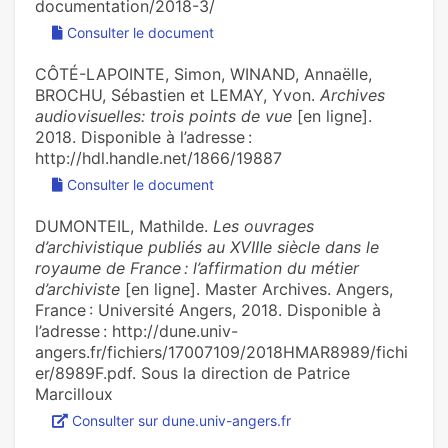
documentation/2018-3/
Consulter le document
CÔTÉ-LAPOINTE, Simon, WINAND, Annaëlle,
BROCHU, Sébastien et LEMAY, Yvon.
Archives
audiovisuelles: trois points de vue
[en ligne].
2018. Disponible à l’adresse :
http://hdl.handle.net/1866/19887
Consulter le document
DUMONTEIL, Mathilde.
Les ouvrages
d’archivistique publiés au XVIIIe siècle dans le
royaume de France : l’affirmation du métier
d’archiviste
[en ligne]. Master Archives. Angers,
France : Université Angers, 2018. Disponible à
l’adresse : http://dune.univ-
angers.fr/fichiers/17007109/2018HMAR8989/fichi
er/8989F.pdf. Sous la direction de Patrice
Marcilloux
Consulter sur dune.univ-angers.fr