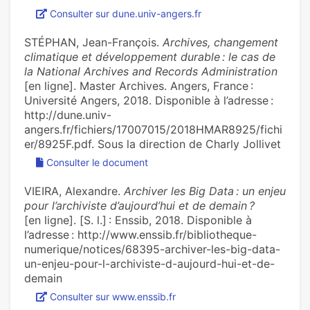
Consulter sur dune.univ-angers.fr
STÉPHAN, Jean-François.
Archives, changement
climatique et développement durable : le cas de
la National Archives and Records Administration
[en ligne]. Master Archives. Angers, France :
Université Angers, 2018. Disponible à l’adresse :
http://dune.univ-
angers.fr/fichiers/17007015/2018HMAR8925/fichi
er/8925F.pdf. Sous la direction de Charly Jollivet
Consulter le document
VIEIRA, Alexandre.
Archiver les Big Data : un enjeu
pour l’archiviste d’aujourd’hui et de demain ?
[en ligne]. [S. l.] : Enssib, 2018. Disponible à
l’adresse : http://www.enssib.fr/bibliotheque-
numerique/notices/68395-archiver-les-big-data-
un-enjeu-pour-l-archiviste-d-aujourd-hui-et-de-
demain
Consulter sur www.enssib.fr