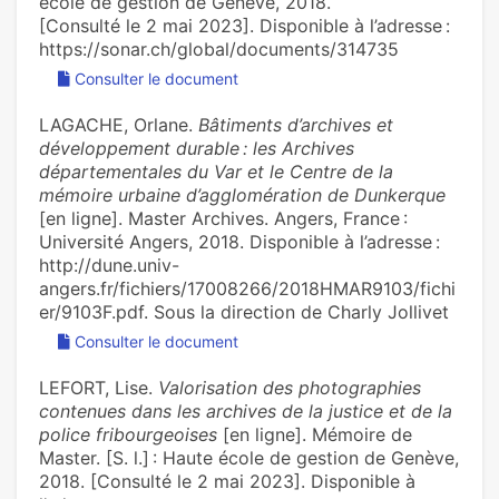
école de gestion de Genève, 2018.
[Consulté le 2 mai 2023]. Disponible à l’adresse :
https://sonar.ch/global/documents/314735
Consulter le document
LAGACHE, Orlane.
Bâtiments d’archives et
développement durable : les Archives
départementales du Var et le Centre de la
mémoire urbaine d’agglomération de Dunkerque
[en ligne]. Master Archives. Angers, France :
Université Angers, 2018. Disponible à l’adresse :
http://dune.univ-
angers.fr/fichiers/17008266/2018HMAR9103/fichi
er/9103F.pdf. Sous la direction de Charly Jollivet
Consulter le document
LEFORT, Lise.
Valorisation des photographies
contenues dans les archives de la justice et de la
police fribourgeoises
[en ligne]. Mémoire de
Master. [S. l.] : Haute école de gestion de Genève,
2018. [Consulté le 2 mai 2023]. Disponible à