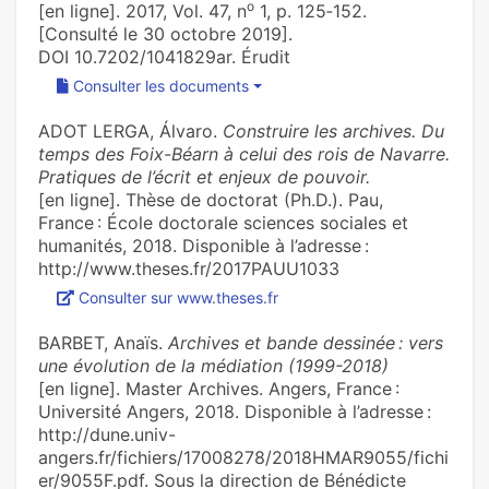
o
[en ligne]. 2017, Vol. 47, n
1, p. 125‑152.
[Consulté le 30 octobre 2019].
DOI 10.7202/1041829ar. Érudit
Consulter les documents
ADOT LERGA, Álvaro.
Construire les archives. Du
temps des Foix-Béarn à celui des rois de Navarre.
Pratiques de l’écrit et enjeux de pouvoir.
[en ligne]. Thèse de doctorat (Ph.D.). Pau,
France : École doctorale sciences sociales et
humanités, 2018. Disponible à l’adresse :
http://www.theses.fr/2017PAUU1033
Consulter sur www.theses.fr
BARBET, Anaïs.
Archives et bande dessinée : vers
une évolution de la médiation (1999-2018)
[en ligne]. Master Archives. Angers, France :
Université Angers, 2018. Disponible à l’adresse :
http://dune.univ-
angers.fr/fichiers/17008278/2018HMAR9055/fichi
er/9055F.pdf. Sous la direction de Bénédicte