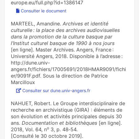
europe.eu/full.php?id=1386147
Consulter le document
MARTEEL, Amandine.
Archives et identité
culturelle : la place des archives audiovisuelles
dans la promotion de la culture basque par
l’Institut culturel basque de 1990 à nos jours
[en ligne]. Master Archives. Angers, France :
Université Angers, 2018. Disponible à l’adresse :
http://dune.univ-
angers.fr/fichiers/17005691/2018HMAR9091/fichi
er/9091F.pdf. Sous la direction de Patrice
Marcilloux
Consulter sur dune.univ-angers.fr
NAHUET, Robert. Le Groupe interdisciplinaire de
recherche en archivistique (GIRA) : éléments de
son évolution et activités principales depuis 30
ans.
Documentation et bibliothèques
[en ligne].
o
2018, Vol. 64, n
3, p. 48‑54.
[Consulté le 30 octobre 2019].