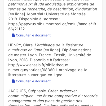
patrimoniaux: étude linguistique exploratoire de
termes de recherche, de description, d’indexation
[en ligne]. Montréal : Université de Montréal,
2018. Disponible à l’adresse :
https://papyrus.bib.umontreal.ca/xmlui/handle/18
66/21122
Consulter le document
HENRY, Clara.
L’archivage de la littérature
numérique en ligne
[en ligne]. Diplôme national
de master. Lyon, France : Enssib, Université de
Lyon, 2018. Disponible à l’adresse :
http://www.enssib.fr/bibliotheque-
numerique/notices/68360-l-archivage-de-la-
litterature-numerique-en-ligne
Consulter le document
JACQUES, Stéphanie.
Créer, préserver,
communiquer : une étude comparative du records
management et des plans de gestion des
données
[en ligne]. Diplôme national de master.