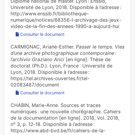
Diplôme national de master. Lyon : Enssib,
Université de Lyon, 2018. Disponible à l’adresse :
http://www.enssib.fr/bibliotheque-
numerique/notices/68356-l-archivage-des-jeux-
video-de-la-fin-des-annees-1990-a-aujourd-hui
Consulter le document
CARMIGNAC, Ariane-Esther.
Passer le temps. Vies
d’une archive photographique contemporaine :
l’archivio Graziano Arici
[en ligne]. Thèse de
doctorat (Ph.D.). Lyon, France : Université de
Lyon, 2018. Disponible à l’adresse :
https://tel.archives-ouvertes.fr/tel-
02083487/document
Consulter le document
CHABIN, Marie-Anne. Sources et traces
numériques : une nouvelle chorégraphie.
Cahiers
de la documentation
[en ligne]. 2018, Vol. 2018,
o
n
3, p. 12‑18. Disponible à l’adresse :
https://www.abd-bvd.be/fr/cahiers-de-la-