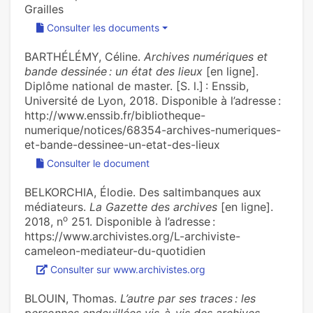
Grailles
Consulter les documents
BARTHÉLÉMY, Céline.
Archives numériques et
bande dessinée : un état des lieux
[en ligne].
Diplôme national de master. [S. l.] : Enssib,
Université de Lyon, 2018. Disponible à l’adresse :
http://www.enssib.fr/bibliotheque-
numerique/notices/68354-archives-numeriques-
et-bande-dessinee-un-etat-des-lieux
Consulter le document
BELKORCHIA, Élodie. Des sal­tim­ban­ques aux
média­teurs.
La Gazette des archives
[en ligne].
o
2018, n
251. Disponible à l’adresse :
https://www.archivistes.org/L-archiviste-
cameleon-mediateur-du-quotidien
Consulter sur www.archivistes.org
BLOUIN, Thomas.
L’autre par ses traces : les