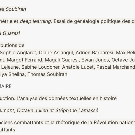
s Soubiran
étrie et
deep learning
. Essai de généalogie politique des d
i Guaresi
ibutions de
ophie Anglaret, Claire Aslangul, Adrien Barbaresi, Max Bel
t, Margot Ferrand, Magali Guaresi, Ewan Jones, Octave Jul
 Lejeune, Sabine Loudcher, Anatole Lucet, Pascal Marchand,
iya Shelina, Thomas Soubiran
AIRE
uction. L'analyse des données textuelles en histoire
umont, Octave Julien et Stéphane Lamassé
ciens combattants et la rhétorique de la Révolution nationa
ttants