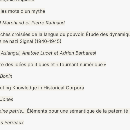
: les mots d'un mythe
l Marchand et Pierre Ratinaud
ches croisées de la langue du pouvoir. Étude des dynamique
ine nazi Signal (1940-1945)
 Aslangul, Anatole Lucet et Adrien Barbaresi
re des idées politiques et « tournant numérique »
Bonin
ting Knowledge in Historical Corpora
Jones
ine patris
… Éléments pour une sémantique de la paternité
as Perreaux