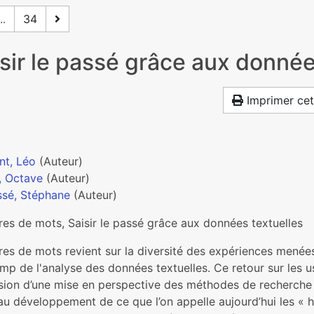
..
34
isir le passé grâce aux donnée
Imprimer cet
t, Léo
(Auteur)
, Octave
(Auteur)
sé, Stéphane
(Auteur)
res de mots, Saisir le passé grâce aux données textuelles
res de mots revient sur la diversité des expériences menées 
mp de l'analyse des données textuelles. Ce retour sur les u
asion d’une mise en perspective des méthodes de recherche
’au développement de ce que l’on appelle aujourd’hui les «