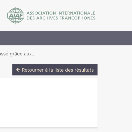
assé grâce aux...
Retourner à la liste des résultats