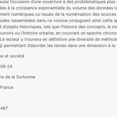
 aussi l’occasion d’une ouverture à des problématiques plu
es à la croissance exponentielle du volume des données tex
ement numériques ou issues de la numérisation des sources
tudes rassemblées dans ce volume conjuguent ainsi cette a
é d’objets historiques, tels que l’histoire des concepts, la
ouvoirs ou l’histoire urbaine, en couvrant un spectre chron
 Le lecteur y trouvera en définitive une diversité de méthodes
) permettant d’aborder les textes dans une dimension à la f
 et société
-08-24
ons de la Sorbonne
 France
4497