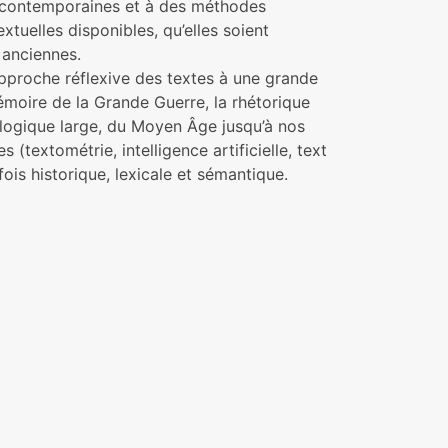
s contemporaines et à des méthodes
tuelles disponibles, qu’elles soient
 anciennes.
pproche réflexive des textes à une grande
 mémoire de la Grande Guerre, la rhétorique
ologique large, du Moyen Âge jusqu’à nos
 (textométrie, intelligence artificielle, text
ois historique, lexicale et sémantique.