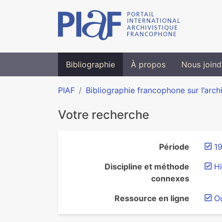
Bibliographie
À propos
Nous joind
PIAF
Bibliographie francophone sur l’arch
Votre recherche
Période
19
Discipline et méthode
Hi
connexes
Ressource en ligne
O