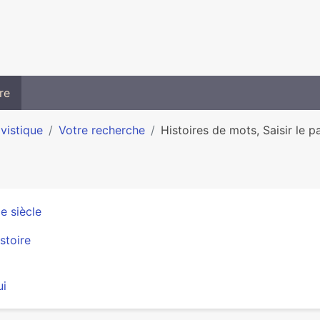
re
ivistique
Votre recherche
Histoires de mots, Saisir le p
e siècle
stoire
ui