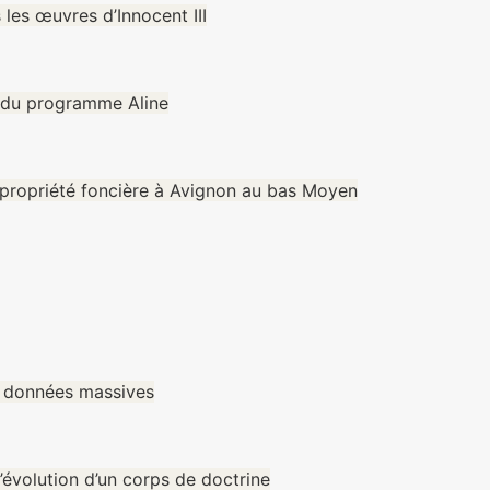
 les œuvres d’Innocent III
s du programme Aline
a propriété foncière à Avignon au bas Moyen
des données massives
’évolution d’un corps de doctrine