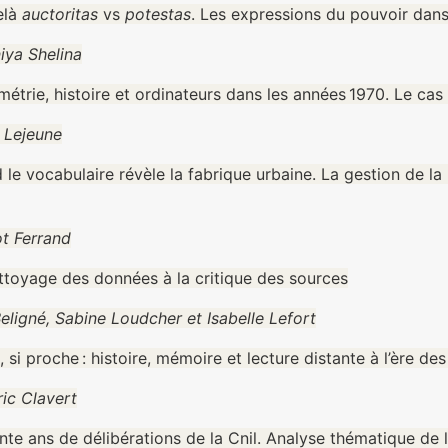
elà
auctoritas
vs
potestas
. Les expressions du pouvoir dans
iya Shelina
métrie, histoire et ordinateurs dans les années 1970. Le ca
 Lejeune
 le vocabulaire révèle la fabrique urbaine. La gestion de l
t Ferrand
ttoyage des données à la critique des sources
eligné, Sabine Loudcher et Isabelle Lefort
n, si proche : histoire, mémoire et lecture distante à l’ère 
ric Clavert
te ans de délibérations de la Cnil. Analyse thématique de l