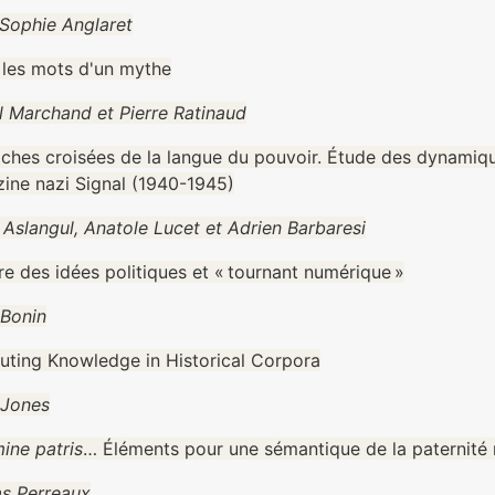
Sophie Anglaret
: les mots d'un mythe
l Marchand et Pierre Ratinaud
ches croisées de la langue du pouvoir. Étude des dynamique
ine nazi Signal (1940-1945)
 Aslangul, Anatole Lucet et Adrien Barbaresi
re des idées politiques et « tournant numérique »
Bonin
ting Knowledge in Historical Corpora
Jones
ine patris
… Éléments pour une sémantique de la paternité
as Perreaux