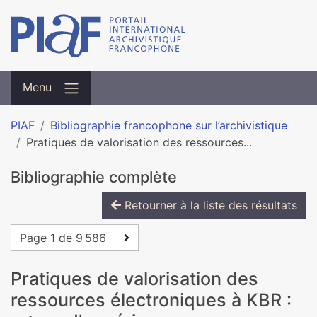
Menu
PIAF
Bibliographie francophone sur l’archivistique
Pratiques de valorisation des ressources...
Bibliographie complète
Retourner à la liste des résultats
Page 1 de 9 586
Pratiques de valorisation des
ressources électroniques à KBR :