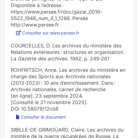
Disponible à l’adresse :
https://www.persee.fr/doc/gazar_0016-
5522_1948_num_4_1_1286. Persée
http://www.persee.fr
Consulter sur www.persee.fr
COURCELLES, D. Les archives du ministère des
Relations extérieures : structures et organisation.
La Gazette des archives
. 1982, p. 249‑261
ROHFRITSCH, Anne. Les archives du ministère en
charge des Sports aux Archives nationales
(2013-2023) : 10 ans d’enrichissement. Dans :
Archives nationales, carnet de recherche
[en ligne]. 23 septembre 2024.
[Consulté le 21 novembre 2025].
DOI 10.58079/12cb8
Consulter le document
SIBILLE-DE GRIMOÜARD, Claire. Les archives du
minitère de la guerre récupérées de Russie.
La