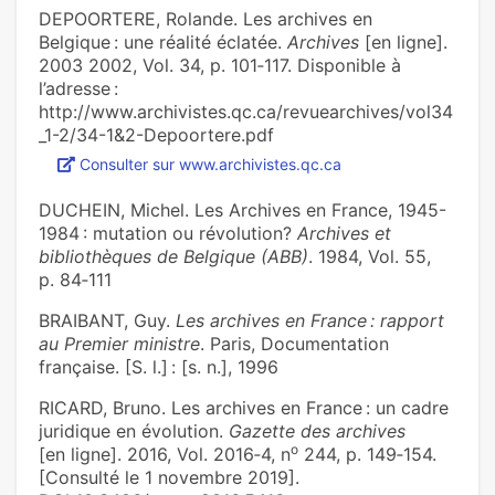
DEPOORTERE, Rolande. Les archives en
Belgique : une réalité éclatée.
Archives
[en ligne].
2003 2002, Vol. 34, p. 101‑117. Disponible à
l’adresse :
http://www.archivistes.qc.ca/revuearchives/vol34
_1-2/34-1&2-Depoortere.pdf
Consulter sur www.archivistes.qc.ca
DUCHEIN, Michel. Les Archives en France, 1945-
1984 : mutation ou révolution?
Archives et
bibliothèques de Belgique (ABB)
. 1984, Vol. 55,
p. 84‑111
BRAIBANT, Guy.
Les archives en France : rapport
au Premier ministre
. Paris, Documentation
française. [S. l.] : [s. n.], 1996
RICARD, Bruno. Les archives en France : un cadre
juridique en évolution.
Gazette des archives
o
[en ligne]. 2016, Vol. 2016‑4, n
244, p. 149‑154.
[Consulté le 1 novembre 2019].