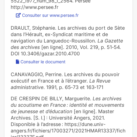
5522_1977_num_98_1_2564. Persée
http://www.persee.fr
Consulter sur www.persee.fr
DRAULT, Stéphanie. Les archives du port de Sète
dans l’Hérault, ex-Syndicat maritime et de
navigation du Languedoc-Roussillon.
La Gazette
des archives
[en ligne]. 2010, Vol. 219, p. 51‑54.
DOI 10.3406/gazar.2010.4700
Consulter le document
CANAVAGGIO, Perrine. Les archives du pouvoir
exécutif en France et à l’étranger.
La Revue
administrative
. 1991, p. 65‑73 et 163‑171
DE CRESPIN DE BILLY, Marguerite.
Les archives
du scoutisme en France : identité et mouvements
de jeunesse et d’éducation
[en ligne]. Master
Archives. [S. l.] : Université Angers, 2021.
Disponible à l’adresse : https://dune.univ-
angers.fr/fichiers/17003271/2021HMAR13337/fich