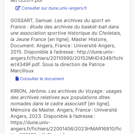
ier/13337F.pdf
Consulter sur dune.univ-angers.fr
GOSSART, Samuel.
Les archives du sport en
France : étude des archives du basket-ball dans
une association sportive historique du Choletais,
la Jeune France
[en ligne]. Master Histoire,
Document. Angers, France : Université Angers,
2015. Disponible à l’adresse : http://dune.univ-
angers.fr/fichiers/20110990/20152MHD4349/fichi
er/4349F.pdf. Sous la direction de Patrice
Marcilloux
Consulter le document
KIRION, Jérôme.
Les archives du Voyage : usages
des archives relatives aux populations dites
nomades dans le cadre associatif
[en ligne].
Mémoire de Master. Angers, France : Université
Angers, 2023. Disponible à l’adresse :
https://dune.univ-
angers.fr/fichiers/22001406/2023HMAR16810/fic