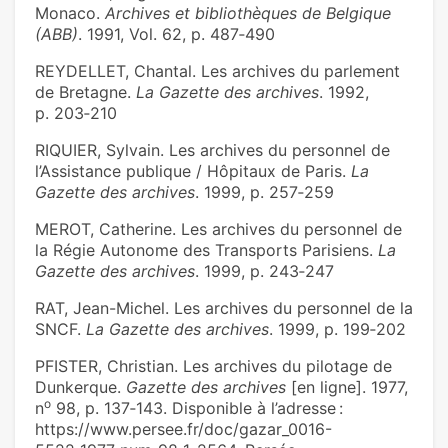
Monaco.
Archives et bibliothèques de Belgique
(ABB)
. 1991, Vol. 62, p. 487‑490
REYDELLET, Chantal. Les archives du parlement
de Bretagne.
La Gazette des archives
. 1992,
p. 203‑210
RIQUIER, Sylvain. Les archives du personnel de
l’Assistance publique / Hôpitaux de Paris.
La
Gazette des archives
. 1999, p. 257‑259
MEROT, Catherine. Les archives du personnel de
la Régie Autonome des Transports Parisiens.
La
Gazette des archives
. 1999, p. 243‑247
RAT, Jean-Michel. Les archives du personnel de la
SNCF.
La Gazette des archives
. 1999, p. 199‑202
PFISTER, Christian. Les archives du pilotage de
Dunkerque.
Gazette des archives
[en ligne]. 1977,
o
n
98, p. 137‑143. Disponible à l’adresse :
https://www.persee.fr/doc/gazar_0016-