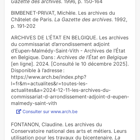
Gazette des archives
. 1996, p. 150‑164
BIMBENET-PRIVAT, Michèle. Les archives du
Châtelet de Paris.
La Gazette des archives
. 1992,
p. 191‑202
ARCHIVES DE L’ÉTAT EN BELGIQUE. Les archives
du commissariat d’arrondissement adjoint
d’Eupen-Malmédy-Saint-Vith - Archives de l’État
en Belgique. Dans :
Archives de l’État en Belgique
[en ligne]. 2024. [Consulté le 10 décembre 2025].
Disponible à l’adresse :
https://www.arch.be/index.php?
l=fr&m=actualites&r=toutes-les-
actualites&a=2024-12-11-les-archives-du-
commissariat-d-arrondissement-adjoint-d-eupen-
malmedy-saint-vith
Consulter sur www.arch.be
FONTANON, Claudine. Les archives du
Conservatoire national des arts et métiers. Leurs
utilisation pour les travaux du bicentenaire.
La