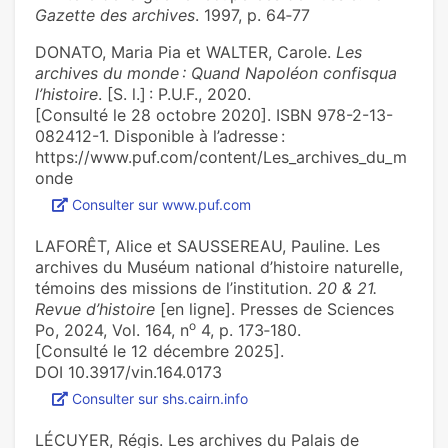
Gazette des archives
. 1997, p. 64‑77
DONATO, Maria Pia et WALTER, Carole.
Les
archives du monde : Quand Napoléon confisqua
l’histoire
. [S. l.] : P.U.F., 2020.
[Consulté le 28 octobre 2020]. ISBN 978-2-13-
082412-1. Disponible à l’adresse :
https://www.puf.com/content/Les_archives_du_m
onde
Consulter sur www.puf.com
LAFORÊT, Alice et SAUSSEREAU, Pauline. Les
archives du Muséum national d’histoire naturelle,
témoins des missions de l’institution.
20 & 21.
Revue d’histoire
[en ligne]. Presses de Sciences
o
Po, 2024, Vol. 164, n
4, p. 173‑180.
[Consulté le 12 décembre 2025].
DOI 10.3917/vin.164.0173
Consulter sur shs.cairn.info
LÉCUYER, Régis. Les archives du Palais de