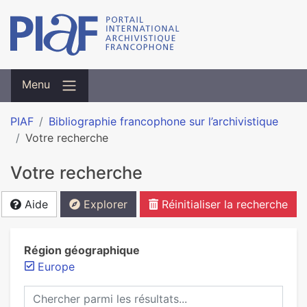
Menu
PIAF
Bibliographie francophone sur l’archivistique
Votre recherche
Votre recherche
Aide
Explorer
Réinitialiser la recherche
Région géographique
Europe
Chercher parmi les résultats...