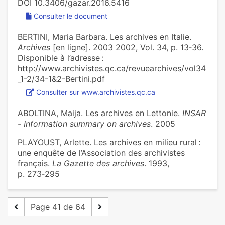
DOI 10.3406/gazar.2016.5416
Consulter le document
BERTINI, Maria Barbara. Les archives en Italie.
Archives
[en ligne]. 2003 2002, Vol. 34, p. 13‑36.
Disponible à l’adresse :
http://www.archivistes.qc.ca/revuearchives/vol34
_1-2/34-1&2-Bertini.pdf
Consulter sur www.archivistes.qc.ca
ABOLTINA, Maija. Les archives en Lettonie.
INSAR
- Information summary on archives
. 2005
PLAYOUST, Arlette. Les archives en milieu rural :
une enquête de l’Association des archivistes
français.
La Gazette des archives
. 1993,
p. 273‑295
Page 41 de 64