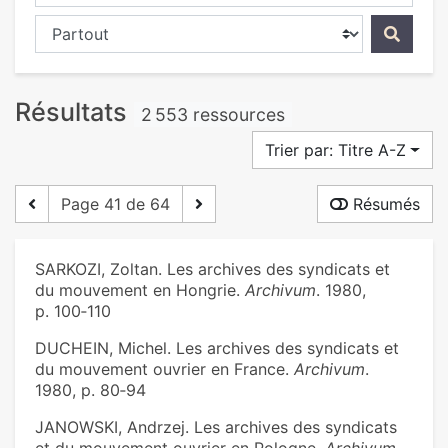
Chercher dans...
Résultats
2 553 ressources
Trier par: Titre A-Z
Page 41 de 64
Résumés
SARKOZI, Zoltan. Les archives des syndicats et
du mouvement en Hongrie.
Archivum
. 1980,
p. 100‑110
DUCHEIN, Michel. Les archives des syndicats et
du mouvement ouvrier en France.
Archivum
.
1980, p. 80‑94
JANOWSKI, Andrzej. Les archives des syndicats