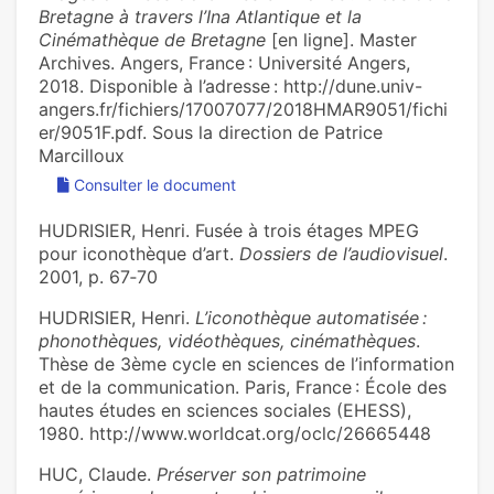
Bretagne à travers l’Ina Atlantique et la
Cinémathèque de Bretagne
[en ligne]. Master
Archives. Angers, France : Université Angers,
2018. Disponible à l’adresse : http://dune.univ-
angers.fr/fichiers/17007077/2018HMAR9051/fichi
er/9051F.pdf. Sous la direction de Patrice
Marcilloux
Consulter le document
HUDRISIER, Henri. Fusée à trois étages MPEG
pour iconothèque d’art.
Dossiers de l’audiovisuel
.
2001, p. 67‑70
HUDRISIER, Henri.
L’iconothèque automatisée :
phonothèques, vidéothèques, cinémathèques
.
Thèse de 3ème cycle en sciences de l’information
et de la communication. Paris, France : École des
hautes études en sciences sociales (EHESS),
1980. http://www.worldcat.org/oclc/26665448
HUC, Claude.
Préserver son patrimoine