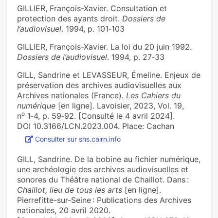
GILLIER, François-Xavier. Consultation et
protection des ayants droit.
Dossiers de
l’audiovisuel
. 1994, p. 101‑103
GILLIER, François-Xavier. La loi du 20 juin 1992.
Dossiers de l’audiovisuel
. 1994, p. 27‑33
GILL, Sandrine et LEVASSEUR, Émeline. Enjeux de
préservation des archives audiovisuelles aux
Archives nationales (France).
Les Cahiers du
numérique
[en ligne]. Lavoisier, 2023, Vol. 19,
o
n
1‑4, p. 59‑92. [Consulté le 4 avril 2024].
DOI 10.3166/LCN.2023.004. Place: Cachan
Consulter sur shs.cairn.info
GILL, Sandrine. De la bobine au fichier numérique,
une archéologie des archives audiovisuelles et
sonores du Théâtre national de Chaillot. Dans :
Chaillot, lieu de tous les arts
[en ligne].
Pierrefitte-sur-Seine : Publications des Archives
nationales, 20 avril 2020.