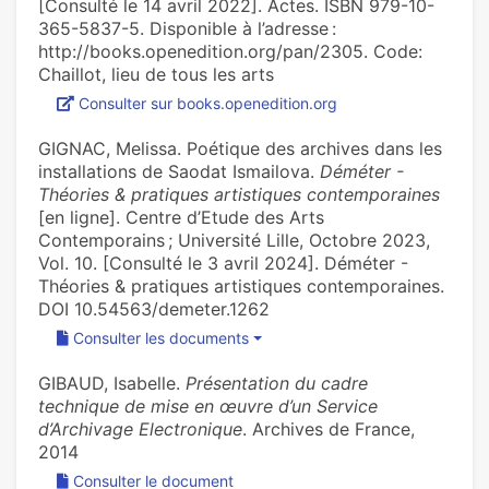
[Consulté le 14 avril 2022]. Actes. ISBN 979-10-
365-5837-5. Disponible à l’adresse :
http://books.openedition.org/pan/2305. Code:
Chaillot, lieu de tous les arts
Consulter sur books.openedition.org
GIGNAC, Melissa. Poétique des archives dans les
installations de Saodat Ismailova.
Déméter -
Théories & pratiques artistiques contemporaines
[en ligne]. Centre d’Etude des Arts
Contemporains ; Université Lille, Octobre 2023,
Vol. 10. [Consulté le 3 avril 2024]. Déméter -
Théories & pratiques artistiques contemporaines.
DOI 10.54563/demeter.1262
Consulter les documents
GIBAUD, Isabelle.
Présentation du cadre
technique de mise en œuvre d’un Service
d’Archivage Electronique
. Archives de France,
2014
Consulter le document