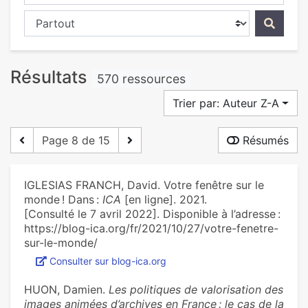
Chercher dans...
Résultats
570 ressources
Trier par: Auteur Z-A
Page 8 de 15
Résumés
IGLESIAS FRANCH, David. Votre fenêtre sur le
monde ! Dans :
ICA
[en ligne]. 2021.
[Consulté le 7 avril 2022]. Disponible à l’adresse :
https://blog-ica.org/fr/2021/10/27/votre-fenetre-
sur-le-monde/
Consulter sur blog-ica.org
HUON, Damien.
Les politiques de valorisation des
images animées d’archives en France : le cas de la