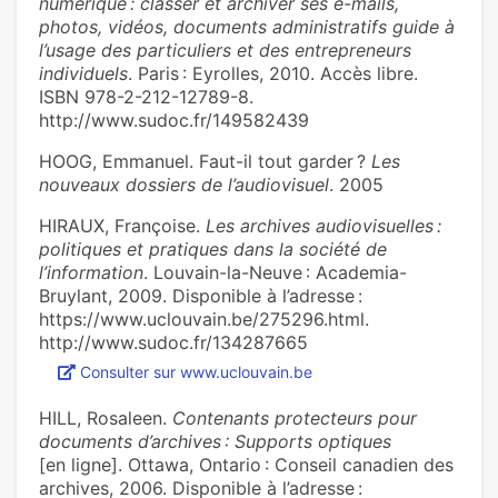
numérique : classer et archiver ses e-mails,
photos, vidéos, documents administratifs guide à
l’usage des particuliers et des entrepreneurs
individuels
. Paris : Eyrolles, 2010. Accès libre.
ISBN 978-2-212-12789-8.
http://www.sudoc.fr/149582439
HOOG, Emmanuel. Faut-il tout garder ?
Les
nouveaux dossiers de l’audiovisuel
. 2005
HIRAUX, Françoise.
Les archives audiovisuelles :
politiques et pratiques dans la société de
l’information
. Louvain-la-Neuve : Academia-
Bruylant, 2009. Disponible à l’adresse :
https://www.uclouvain.be/275296.html.
http://www.sudoc.fr/134287665
Consulter sur www.uclouvain.be
HILL, Rosaleen.
Contenants protecteurs pour
documents d’archives : Supports optiques
[en ligne]. Ottawa, Ontario : Conseil canadien des
archives, 2006. Disponible à l’adresse :