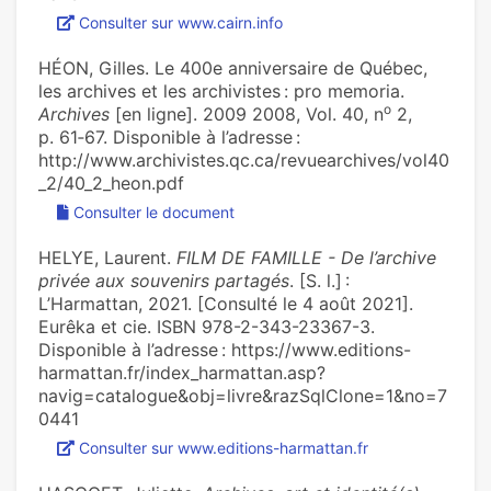
Consulter sur www.cairn.info
HÉON, Gilles. Le 400e anniversaire de Québec,
les archives et les archivistes : pro memoria.
o
Archives
[en ligne]. 2009 2008, Vol. 40, n
2,
p. 61‑67. Disponible à l’adresse :
http://www.archivistes.qc.ca/revuearchives/vol40
_2/40_2_heon.pdf
Consulter le document
HELYE, Laurent.
FILM DE FAMILLE - De l’archive
privée aux souvenirs partagés
. [S. l.] :
L’Harmattan, 2021. [Consulté le 4 août 2021].
Eurêka et cie. ISBN 978-2-343-23367-3.
Disponible à l’adresse : https://www.editions-
harmattan.fr/index_harmattan.asp?
navig=catalogue&obj=livre&razSqlClone=1&no=7
0441
Consulter sur www.editions-harmattan.fr