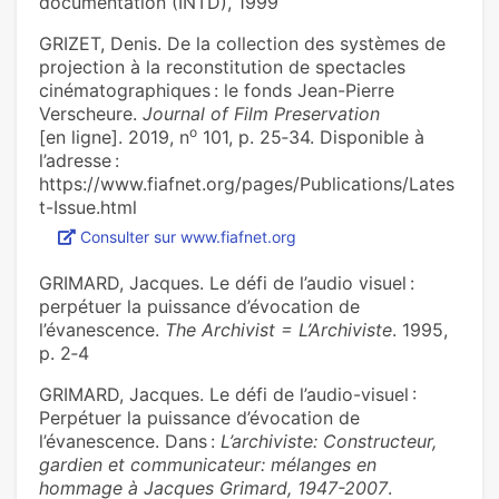
documentation (INTD), 1999
GRIZET, Denis. De la collection des systèmes de
projection à la reconstitution de spectacles
cinématographiques : le fonds Jean-Pierre
Verscheure.
Journal of Film Preservation
o
[en ligne]. 2019, n
101, p. 25‑34. Disponible à
l’adresse :
https://www.fiafnet.org/pages/Publications/Lates
t-Issue.html
Consulter sur www.fiafnet.org
GRIMARD, Jacques. Le défi de l’audio visuel :
perpétuer la puissance d’évocation de
l’évanescence.
The Archivist = L’Archiviste
. 1995,
p. 2‑4
GRIMARD, Jacques. Le défi de l’audio-visuel :
Perpétuer la puissance d’évocation de
l’évanescence. Dans :
L’archiviste: Constructeur,
gardien et communicateur: mélanges en
hommage à Jacques Grimard, 1947-2007
.