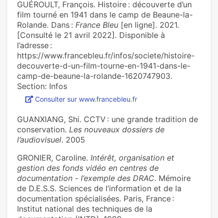
GUÉROULT, François. Histoire : découverte d’un
film tourné en 1941 dans le camp de Beaune-la-
Rolande. Dans :
France Bleu
[en ligne]. 2021.
[Consulté le 21 avril 2022]. Disponible à
l’adresse :
https://www.francebleu.fr/infos/societe/histoire-
decouverte-d-un-film-tourne-en-1941-dans-le-
camp-de-beaune-la-rolande-1620747903.
Section: Infos
Consulter sur www.francebleu.fr
GUANXIANG, Shi. CCTV : une grande tradition de
conservation.
Les nouveaux dossiers de
l’audiovisuel
. 2005
GRONIER, Caroline.
Intérêt, organisation et
gestion des fonds vidéo en centres de
documentation - l’exemple des DRAC
. Mémoire
de D.E.S.S. Sciences de l’information et de la
documentation spécialisées. Paris, France :
Institut national des techniques de la