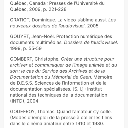
Québec, Canada : Presses de l’Université du
Québec, 2009, p. 221‑228
GRATIOT, Dominique. La vidéo s’abîme aussi.
Les
nouveaux dossiers de l’audiovisuel
. 2005
GOUYET, Jean-Noël. Protection numérique des
documents multimédias.
Dossiers de l’audiovisuel
.
1999, p. 55‑59
GOMBERT, Christophe.
Créer une structure pour
archiver et communiquer de l’image animée et du
son : le cas du Service des Archives et de la
Documentation du Mémorial de Caen
. Mémoire
de D.E.S.S. Sciences de l’information et de la
documentation spécialisées. [S. l.] : Institut
national des techniques de la documentation
(INTD), 2004
GODEFROY, Thomas. Quand l’amateur s’y colle.
(Modes d’)emploi de la presse à coller les films
dans le cinéma amateur entre 1910 et 1930.