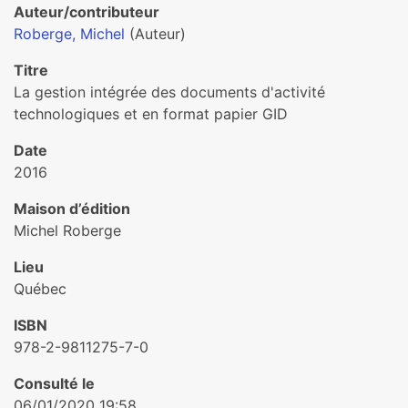
Auteur/contributeur
Roberge, Michel
(Auteur)
Titre
La gestion intégrée des documents d'activité
technologiques et en format papier GID
Date
2016
Maison d’édition
Michel Roberge
Lieu
Québec
ISBN
978-2-9811275-7-0
Consulté le
06/01/2020 19:58