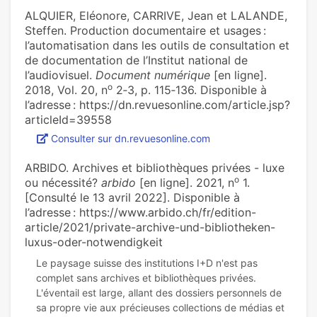
ALQUIER, Eléonore, CARRIVE, Jean et LALANDE,
Steffen. Production documentaire et usages :
l’automatisation dans les outils de consultation et
de documentation de l’Institut national de
l’audiovisuel.
Document numérique
[en ligne].
o
2018, Vol. 20, n
2‑3, p. 115‑136. Disponible à
l’adresse : https://dn.revuesonline.com/article.jsp?
articleId=39558
Consulter sur dn.revuesonline.com
ARBIDO. Archives et bibliothèques privées - luxe
o
ou nécessité?
arbido
[en ligne]. 2021, n
1.
[Consulté le 13 avril 2022]. Disponible à
l’adresse : https://www.arbido.ch/fr/edition-
article/2021/private-archive-und-bibliotheken-
luxus-oder-notwendigkeit
Le paysage suisse des institutions I+D n'est pas
complet sans archives et bibliothèques privées.
L'éventail est large, allant des dossiers personnels de
sa propre vie aux précieuses collections de médias et