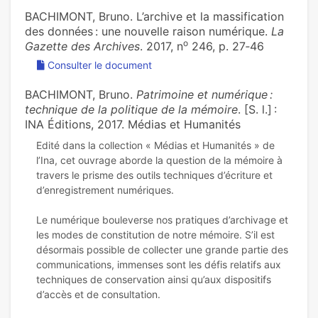
BACHIMONT, Bruno. L’archive et la mas­si­fi­ca­tion
des don­nées : une nou­velle raison numé­ri­que.
La
o
Gazette des Archives
. 2017, n
246, p. 27‑46
Consulter le document
BACHIMONT, Bruno.
Patrimoine et numérique :
technique de la politique de la mémoire
. [S. l.] :
INA Éditions, 2017. Médias et Humanités
Edité dans la collection « Médias et Humanités » de
l’Ina, cet ouvrage aborde la question de la mémoire à
travers le prisme des outils techniques d’écriture et
d’enregistrement numériques.
Le numérique bouleverse nos pratiques d’archivage et
les modes de constitution de notre mémoire. S’il est
désormais possible de collecter une grande partie des
communications, immenses sont les défis relatifs aux
techniques de conservation ainsi qu’aux dispositifs
d’accès et de consultation.