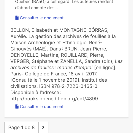
Québec (BAnQ) à cet égard. Les auteures rendent
Consulter le document
BELLON, Elisabeth et MONTAGNE-BÔRRAS,
Aurélie. La gestion des archives de fouilles à la
Maison Archéologie et Ethnologie, René-
Ginouvès (MAE). Dans : BRUN, Jean-Pierre,
DENOYELLE, Martine, ROUILLARD, Pierre,
VERGER, Stéphane et ZANELLA, Sandra (dir.),
Les
archives de fouilles : modes d’emploi
[en ligne].
Paris : Collège de France, 18 avril 2017.
[Consulté le 1 novembre 2019]. Institut des
civilisations. ISBN 978-2-7226-0465-0.
Disponible à l’adresse :
http://books.openedition.org/cdf/4899
Consulter le document
Page 1 de 8