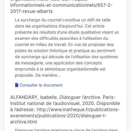
informationnels-et-communicationnels/657-2-
2017-revue-alberts
La surcharge du courriel constitue un défi de taille
dans les organisations d’aujourd’hui. Cet article
présente les résultats d’une étude qualitative visant un
examen des difficultés associées à l’utilisation du
courriel en milieu de travail. En vue de proposer des
pistes de solution théorique et pratique au sentiment
de surcharge qui découle de l’utilisation des systèmes
de messagerie, une application des concepts
empruntés à la sémiotique organisationnelle est
Consulter le document
ALFANDARY, Isabelle.
Dialoguer l’archive
. Paris :
Institut national de l’audiovisuel, 2020. Disponible
à l’adresse : http://www.inatheque.fr/publications-
evenements/publications-2020/dialoguer-l-
archive.html
Dialoguer l’archive interroge la place de l’archive dans