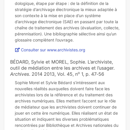
do­lo­gi­que, étape par étape : de la définition de la
stratégie d’archivage électronique la mieux adaptée à
son contexte à la mise en place d’un système
d’archivage électronique (SAE) en passant par toute la
chaîne de traitement des archives (évaluation, collecte,
pérennisation). Une bibliographie sélective ainsi qu’un
Consulter sur www.archivistes.org
BÉDARD, Sylvie et MOREL, Sophie. L’archiviste,
outil de médiation entre les archives et l’usager.
o
Archives
. 2014 2013, Vol. 45, n
1, p. 47‑56
Sophie Morel et Sylvie Bédard s’intéressent aux
nouvelles réalités auxquelles doivent faire face les
archivistes lors de la référence et du traitement des
archives numériques. Elles mettent l’accent sur le rôle
de médiateur que les archivistes doivent continuer de
jouer en cette ère numérique. Elles réalisent un état de
situation et indiquent les diverses problématiques
rencontrées par Bibliothèque et Archives nationales du