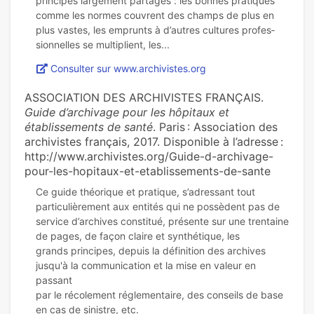
prin­ci­pes lar­ge­ment par­ta­gés : les bonnes pra­ti­ques
comme les normes cou­vrent des champs de plus en
plus vastes, les emprunts à d’autres cultu­res pro­fes­
Consulter sur www.archivistes.org
ASSOCIATION DES ARCHIVISTES FRANÇAIS.
Guide d’archivage pour les hôpitaux et
établissements de santé
. Paris : Association des
archivistes français, 2017. Disponible à l’adresse :
http://www.archivistes.org/Guide-d-archivage-
pour-les-hopitaux-et-etablissements-de-sante
Ce guide théorique et pratique, s’adressant tout
particulièrement aux entités qui ne possèdent pas de
service d’archives constitué, présente sur une trentaine
de pages, de façon claire et synthétique, les
grands principes, depuis la définition des archives
jusqu'à la communication et la mise en valeur en
passant
par le récolement réglementaire, des conseils de base
en cas de sinistre, etc.