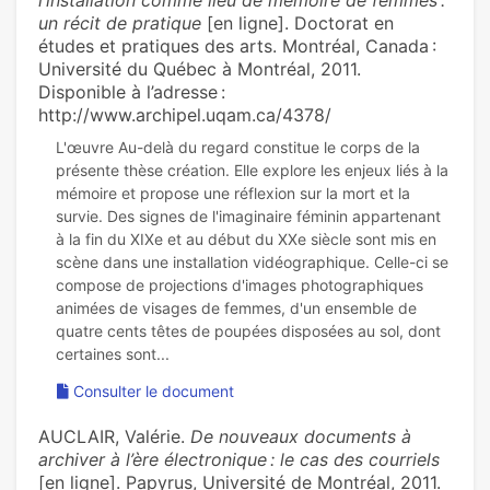
l’installation comme lieu de mémoire de femmes :
un récit de pratique
[en ligne]. Doctorat en
études et pratiques des arts. Montréal, Canada :
Université du Québec à Montréal, 2011.
Disponible à l’adresse :
http://www.archipel.uqam.ca/4378/
L'œuvre Au-delà du regard constitue le corps de la
présente thèse création. Elle explore les enjeux liés à la
mémoire et propose une réflexion sur la mort et la
survie. Des signes de l'imaginaire féminin appartenant
à la fin du XIXe et au début du XXe siècle sont mis en
scène dans une installation vidéographique. Celle-ci se
compose de projections d'images photographiques
animées de visages de femmes, d'un ensemble de
quatre cents têtes de poupées disposées au sol, dont
Consulter le document
AUCLAIR, Valérie.
De nouveaux documents à
archiver à l’ère électronique : le cas des courriels
[en ligne]. Papyrus, Université de Montréal, 2011.