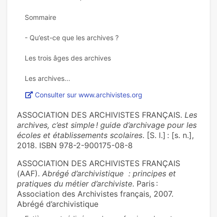
Sommaire
- Qu’est-ce que les archi­ves ?
Les trois âges des archi­ves
Consulter sur www.archivistes.org
ASSOCIATION DES ARCHIVISTES FRANÇAIS.
Les
archives, c’est simple ! guide d’archivage pour les
écoles et établissements scolaires
. [S. l.] : [s. n.],
2018. ISBN 978-2-900175-08-8
ASSOCIATION DES ARCHIVISTES FRANÇAIS
(AAF).
Abrégé d’archivistique : principes et
pratiques du métier d’archiviste
. Paris :
Association des Archivistes français, 2007.
Abrégé d’archivistique