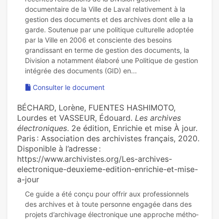
documentaire de la Ville de Laval relativement à la
gestion des documents et des archives dont elle a la
garde. Soutenue par une politique culturelle adoptée
par la Ville en 2006 et consciente des besoins
grandissant en terme de gestion des documents, la
Division a notamment élaboré une Politique de gestion
Consulter le document
BÉCHARD, Lorène, FUENTES HASHIMOTO,
Lourdes et VASSEUR, Édouard.
Les archives
électroniques
. 2e édition, Enrichie et mise À jour.
Paris : Association des archivistes français, 2020.
Disponible à l’adresse :
https://www.archivistes.org/Les-archives-
electronique-deuxieme-edition-enrichie-et-mise-
a-jour
Ce guide a été conçu pour offrir aux pro­fes­sion­nels
des archi­ves et à toute per­sonne enga­gée dans des
pro­jets d’archi­vage électronique une appro­che métho­