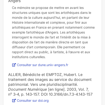
Angers
Ce mémoire se propose de mettre en avant les
structures uniques que sont les artothèques dans le
monde de la culture aujourd’hui, en partant de leur
Histoire internationale et complexe, pour finir aux
artothèques en France en prenant notamment comme
exemple l’artothèque d’Angers. Les artothèques
interrogent le monde de l’art et l’intérêt de la mise à
disposition de l’art de manière directe en tant que
diffuseur d’art contemporain. Elle permettent ce
rapport direct au public, à l’artiste, à l’œuvre et aux
Consulter sur dune.univ-angers.fr
ALLIER, Bénédicte et EMPTOZ, Hubert. Le
traitement des images au service du document
patrimonial. Vers une pluridisciplinarité.
Document Numérique
[en ligne]. 2003, Vol. 7,
o
n
3‑4, p. 143‑157. DOI 10.3166/dn.7.3-4.143-157
Consulter sur doi.org