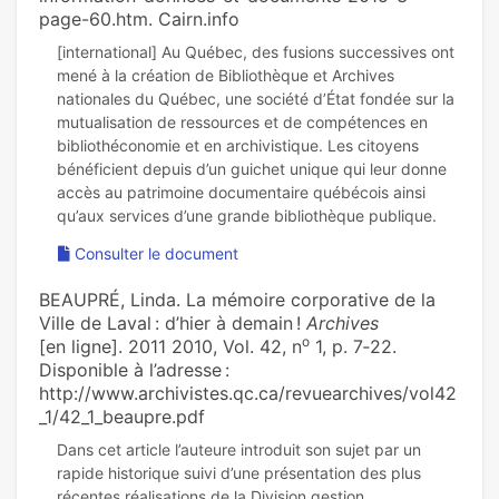
page-60.htm. Cairn.info
[international] Au Québec, des fusions successives ont
mené à la création de Bibliothèque et Archives
nationales du Québec, une société d’État fondée sur la
mutualisation de ressources et de compétences en
bibliothéconomie et en archivistique. Les citoyens
bénéficient depuis d’un guichet unique qui leur donne
accès au patrimoine documentaire québécois ainsi
Consulter le document
BEAUPRÉ, Linda. La mémoire corporative de la
Ville de Laval : d’hier à demain !
Archives
o
[en ligne]. 2011 2010, Vol. 42, n
1, p. 7‑22.
Disponible à l’adresse :
http://www.archivistes.qc.ca/revuearchives/vol42
_1/42_1_beaupre.pdf
Dans cet article l’auteure introduit son sujet par un
rapide historique suivi d’une présentation des plus
récentes réalisations de la Division gestion