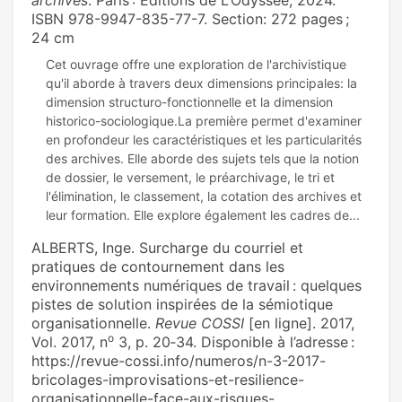
archives
. Paris : Éditions de L’Odyssée, 2024.
ISBN 978-9947-835-77-7. Section: 272 pages ;
24 cm
Cet ouvrage offre une exploration de l'archivistique
qu'il aborde à travers deux dimensions principales: la
dimension structuro-fonctionnelle et la dimension
historico-sociologique.La première permet d'examiner
en profondeur les caractéristiques et les particularités
des archives. Elle aborde des sujets tels que la notion
de dossier, le versement, le préarchivage, le tri et
l'élimination, le classement, la cotation des archives et
ALBERTS, Inge. Surcharge du courriel et
pratiques de contournement dans les
environnements numériques de travail : quelques
pistes de solution inspirées de la sémiotique
organisationnelle.
Revue COSSI
[en ligne]. 2017,
o
Vol. 2017, n
3, p. 20‑34. Disponible à l’adresse :
https://revue-cossi.info/numeros/n-3-2017-
bricolages-improvisations-et-resilience-
organisationnelle-face-aux-risques-