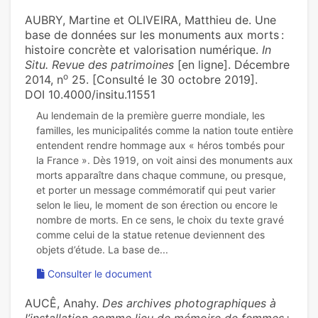
AUBRY, Martine et OLIVEIRA, Matthieu de. Une
base de données sur les monuments aux morts :
histoire concrète et valorisation numérique.
In
Situ. Revue des patrimoines
[en ligne]. Décembre
o
2014, n
25. [Consulté le 30 octobre 2019].
DOI 10.4000/insitu.11551
Au lendemain de la première guerre mondiale, les
familles, les municipalités comme la nation toute entière
entendent rendre hommage aux « héros tombés pour
la France ». Dès 1919, on voit ainsi des monuments aux
morts apparaître dans chaque commune, ou presque,
et porter un message commémoratif qui peut varier
selon le lieu, le moment de son érection ou encore le
nombre de morts. En ce sens, le choix du texte gravé
comme celui de la statue retenue deviennent des
Consulter le document
AUCÊ, Anahy.
Des archives photographiques à