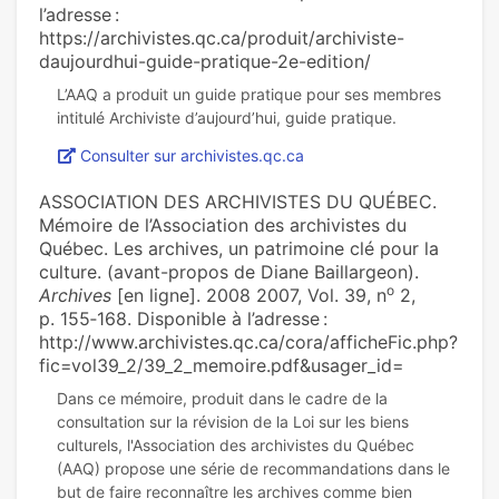
l’adresse :
https://archivistes.qc.ca/produit/archiviste-
daujourdhui-guide-pratique-2e-edition/
L’AAQ a produit un guide pratique pour ses membres
Consulter sur archivistes.qc.ca
ASSOCIATION DES ARCHIVISTES DU QUÉBEC.
Mémoire de l’Association des archivistes du
Québec. Les archives, un patrimoine clé pour la
culture. (avant-propos de Diane Baillargeon).
o
Archives
[en ligne]. 2008 2007, Vol. 39, n
2,
p. 155‑168. Disponible à l’adresse :
http://www.archivistes.qc.ca/cora/afficheFic.php?
fic=vol39_2/39_2_memoire.pdf&usager_id=
Dans ce mémoire, produit dans le cadre de la
consultation sur la révision de la Loi sur les biens
culturels, l'Association des archivistes du Québec
(AAQ) propose une série de recommandations dans le
but de faire reconnaître les archives comme bien