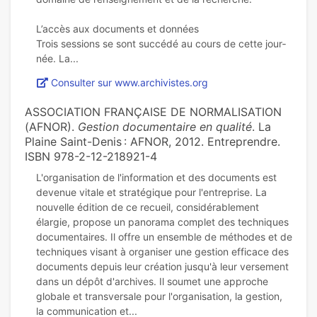
L’accès aux docu­ments et don­nées
Trois ses­sions se sont suc­cédé au cours de cette jour­
Consulter sur www.archivistes.org
ASSOCIATION FRANÇAISE DE NORMALISATION
(AFNOR).
Gestion documentaire en qualité
. La
Plaine Saint-Denis : AFNOR, 2012. Entreprendre.
ISBN 978-2-12-218921-4
L'organisation de l'information et des documents est
devenue vitale et stratégique pour l'entreprise. La
nouvelle édition de ce recueil, considérablement
élargie, propose un panorama complet des techniques
documentaires. Il offre un ensemble de méthodes et de
techniques visant à organiser une gestion efficace des
documents depuis leur création jusqu'à leur versement
dans un dépôt d'archives. Il soumet une approche
globale et transversale pour l'organisation, la gestion,