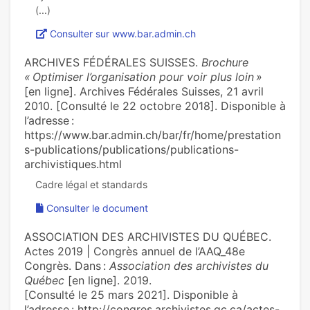
Consulter sur www.bar.admin.ch
ARCHIVES FÉDÉRALES SUISSES.
Brochure
« Optimiser l’organisation pour voir plus loin »
[en ligne]. Archives Fédérales Suisses, 21 avril
2010. [Consulté le 22 octobre 2018]. Disponible à
l’adresse :
https://www.bar.admin.ch/bar/fr/home/prestation
s-publications/publications/publications-
archivistiques.html
Consulter le document
ASSOCIATION DES ARCHIVISTES DU QUÉBEC.
Actes 2019 | Congrès annuel de l’AAQ_48e
Congrès. Dans :
Association des archivistes du
Québec
[en ligne]. 2019.
[Consulté le 25 mars 2021]. Disponible à
l’adresse : http://congres.archivistes.qc.ca/actes-