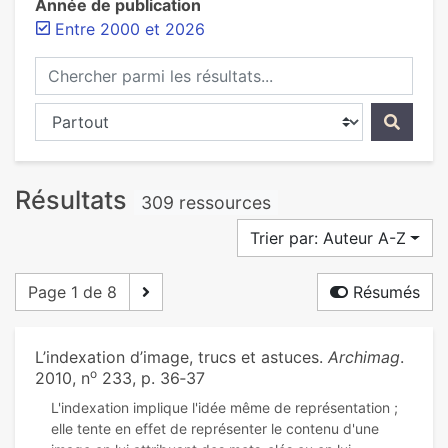
Année de publication
Entre 2000 et 2026
Chercher parmi les résultats...
Chercher dans...
Résultats
309 ressources
Trier par: Auteur A-Z
Page 1 de 8
Résumés
L’indexation d’image, trucs et astuces.
Archimag
.
o
2010, n
233, p. 36‑37
L'indexation implique l'idée même de représentation ;
elle tente en effet de représenter le contenu d'une