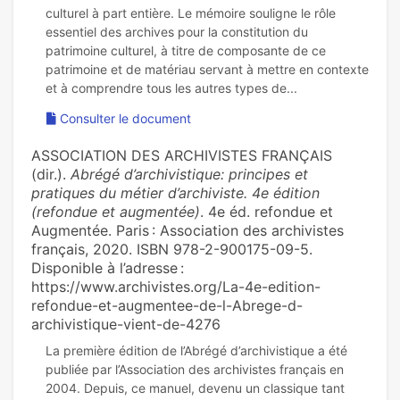
culturel à part entière. Le mémoire souligne le rôle
essentiel des archives pour la constitution du
patrimoine culturel, à titre de composante de ce
patrimoine et de matériau servant à mettre en contexte
Consulter le document
ASSOCIATION DES ARCHIVISTES FRANÇAIS
(dir.).
Abrégé d’archivistique: principes et
pratiques du métier d’archiviste. 4e édition
(refondue et augmentée)
. 4e éd. refondue et
Augmentée. Paris : Association des archivistes
français, 2020. ISBN 978-2-900175-09-5.
Disponible à l’adresse :
https://www.archivistes.org/La-4e-edition-
refondue-et-augmentee-de-l-Abrege-d-
archivistique-vient-de-4276
La pre­mière édition de l’Abrégé d’archi­vis­ti­que a été
publiée par l’Association des archi­vis­tes fran­çais en
2004. Depuis, ce manuel, devenu un clas­si­que tant