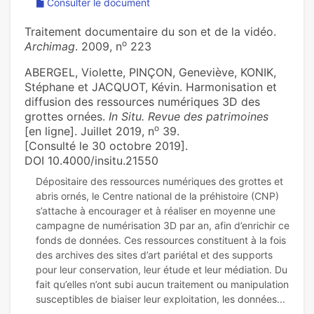
Consulter le document
Traitement documentaire du son et de la vidéo.
o
Archimag
. 2009, n
223
ABERGEL, Violette, PINÇON, Geneviève, KONIK,
Stéphane et JACQUOT, Kévin. Harmonisation et
diffusion des ressources numériques 3D des
grottes ornées.
In Situ. Revue des patrimoines
o
[en ligne]. Juillet 2019, n
39.
[Consulté le 30 octobre 2019].
DOI 10.4000/insitu.21550
Dépositaire des ressources numériques des grottes et
abris ornés, le Centre national de la préhistoire (CNP)
s’attache à encourager et à réaliser en moyenne une
campagne de numérisation 3D par an, afin d’enrichir ce
fonds de données. Ces ressources constituent à la fois
des archives des sites d’art pariétal et des supports
pour leur conservation, leur étude et leur médiation. Du
fait qu’elles n’ont subi aucun traitement ou manipulation