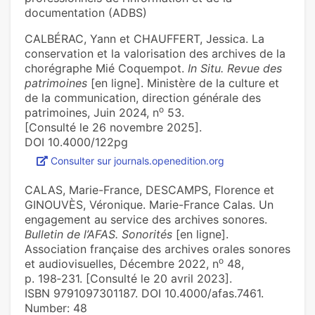
documentation (ADBS)
CALBÉRAC, Yann et CHAUFFERT, Jessica. La
conservation et la valorisation des archives de la
chorégraphe Mié Coquempot.
In Situ. Revue des
patrimoines
[en ligne]. Ministère de la culture et
de la communication, direction générale des
o
patrimoines, Juin 2024, n
53.
[Consulté le 26 novembre 2025].
DOI 10.4000/122pg
Consulter sur journals.openedition.org
CALAS, Marie-France, DESCAMPS, Florence et
GINOUVÈS, Véronique. Marie-France Calas. Un
engagement au service des archives sonores.
Bulletin de l’AFAS. Sonorités
[en ligne].
Association française des archives orales sonores
o
et audiovisuelles, Décembre 2022, n
48,
p. 198‑231. [Consulté le 20 avril 2023].
ISBN 9791097301187. DOI 10.4000/afas.7461.
Number: 48