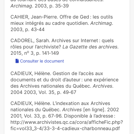
Archimag
. 2003, p. 35‑39
CAHIER, Jean-Pierre. Offre de Ged : les outils
mieux intégrés au cadre quotidien.
Archimag
.
2003, p. 43‑44
CADOREL, Sarah. Archives sur Internet : quels
rôles pour l’archiviste?
La Gazette des archives
.
o
2015, n
3, p. 141‑149
Consulter le document
CADIEUX, Hélène. Gestion de l’accès aux
documents et du droit d’auteur : une expérience
des Archives nationales du Québec.
Archives
.
2004 2003, Vol. 35, p. 49‑67
CADIEUX, Hélène. L’indexation aux Archives
nationales du Québec.
Archives
[en ligne]. 2002
2001, Vol. 33, p. 67‑96. Disponible à l’adresse :
http://www.archivistes.qc.ca/cora/afficheFic.php?
fic=vol33_3-4/33-3-4-cadieux-charbonneau.pdf