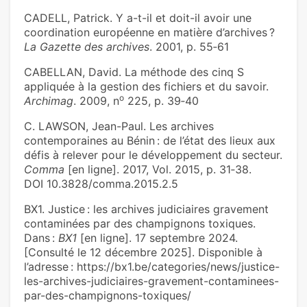
CADELL, Patrick. Y a-t-il et doit-il avoir une
coordination européenne en matière d’archives ?
La Gazette des archives
. 2001, p. 55‑61
CABELLAN, David. La méthode des cinq S
appliquée à la gestion des fichiers et du savoir.
o
Archimag
. 2009, n
225, p. 39‑40
C. LAWSON, Jean-Paul. Les archives
contemporaines au Bénin : de l’état des lieux aux
défis à relever pour le développement du secteur.
Comma
[en ligne]. 2017, Vol. 2015, p. 31‑38.
DOI 10.3828/comma.2015.2.5
BX1. Justice : les archives judiciaires gravement
contaminées par des champignons toxiques.
Dans :
BX1
[en ligne]. 17 septembre 2024.
[Consulté le 12 décembre 2025]. Disponible à
l’adresse : https://bx1.be/categories/news/justice-
les-archives-judiciaires-gravement-contaminees-
par-des-champignons-toxiques/