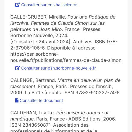
Consulter sur ens.hal.science
CALLE-GRUBER, Mireille.
Pour une Poétique de
l’archive. Femmes de Claude Simon sur les
peintures de Joan Miró
. France : Presses
Sorbonne Nouvelle, 2024.
[Consulté le 24 avril 2024]. Archives. ISBN 978-
2-37906-106-6. Disponible à l’adresse :
https://psn.sorbonne-
nouvelle.fr/publications/femmes-de-claude-simon
Consulter sur psn.sorbonne-nouvelle.fr
CALENGE, Bertrand.
Mettre en oeuvre un plan de
classement
. France, Paris : Presses de l’enssib,
2009. La Boîte à outils. ISBN 978-2-910227-74-6
Consulter le document
CALDERAN, Lisette.
Pérenniser le document
numérique
. Paris, France : ADBS Éditions, 2006.
ISBN 2843650871. Association des
professionnels de l’information et de la