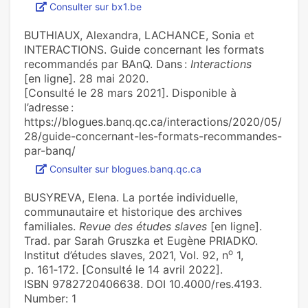
Consulter sur bx1.be
BUTHIAUX, Alexandra, LACHANCE, Sonia et
INTERACTIONS. Guide concernant les formats
recommandés par BAnQ. Dans :
Interactions
[en ligne]. 28 mai 2020.
[Consulté le 28 mars 2021]. Disponible à
l’adresse :
https://blogues.banq.qc.ca/interactions/2020/05/
28/guide-concernant-les-formats-recommandes-
par-banq/
Consulter sur blogues.banq.qc.ca
BUSYREVA, Elena. La portée individuelle,
communautaire et historique des archives
familiales.
Revue des études slaves
[en ligne].
Trad. par Sarah Gruszka et Eugène PRIADKO.
o
Institut d’études slaves, 2021, Vol. 92, n
1,
p. 161‑172. [Consulté le 14 avril 2022].
ISBN 9782720406638. DOI 10.4000/res.4193.
Number: 1