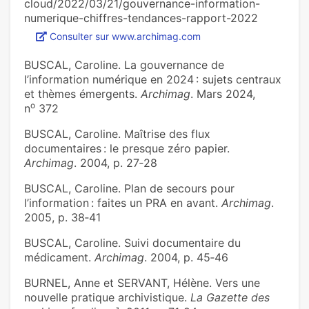
cloud/2022/03/21/gouvernance-information-
numerique-chiffres-tendances-rapport-2022
Consulter sur www.archimag.com
BUSCAL, Caroline. La gouvernance de
l’information numérique en 2024 : sujets centraux
et thèmes émergents.
Archimag
. Mars 2024,
o
n
372
BUSCAL, Caroline. Maîtrise des flux
documentaires : le presque zéro papier.
Archimag
. 2004, p. 27‑28
BUSCAL, Caroline. Plan de secours pour
l’information : faites un PRA en avant.
Archimag
.
2005, p. 38‑41
BUSCAL, Caroline. Suivi documentaire du
médicament.
Archimag
. 2004, p. 45‑46
BURNEL, Anne et SERVANT, Hélène. Vers une
nouvelle pratique archivistique.
La Gazette des