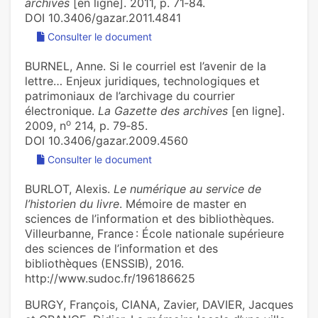
archives
[en ligne]. 2011, p. 71‑84.
DOI 10.3406/gazar.2011.4841
Consulter le document
BURNEL, Anne. Si le courriel est l’avenir de la
lettre… Enjeux juridiques, technologiques et
patrimoniaux de l’archivage du courrier
électronique.
La Gazette des archives
[en ligne].
o
2009, n
214, p. 79‑85.
DOI 10.3406/gazar.2009.4560
Consulter le document
BURLOT, Alexis.
Le numérique au service de
l’historien du livre
. Mémoire de master en
sciences de l’information et des bibliothèques.
Villeurbanne, France : École nationale supérieure
des sciences de l’information et des
bibliothèques (ENSSIB), 2016.
http://www.sudoc.fr/196186625
BURGY, François, CIANA, Zavier, DAVIER, Jacques