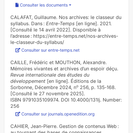
Consulter les documents
CALAFAT, Guillaume. Nos archives: le classeur du
syllabus. Dans :
Entre-Temps
[en ligne]. 2021.
[Consulté le 14 avril 2022]. Disponible à
l’adresse : https://entre-temps.net/nos-archives-
le-classeur-du-syllabus/
Consulter sur entre-temps.net
CAILLE, Frédéric et MOUTHON, Alexandre.
Mémoires vivantes et archives d’un espoir déçu.
Revue internationale des études du
développement
[en ligne]. Éditions de la
o
Sorbonne, Décembre 2024, n
256, p. 135‑168.
[Consulté le 27 novembre 2025].
ISBN 9791035109974. DOI 10.4000/131lj. Number:
256
Consulter sur journals.openedition.org
CAHIER, Jean-Pierre. Gestion de contenus Web :
au tournant des bases de connaissances.