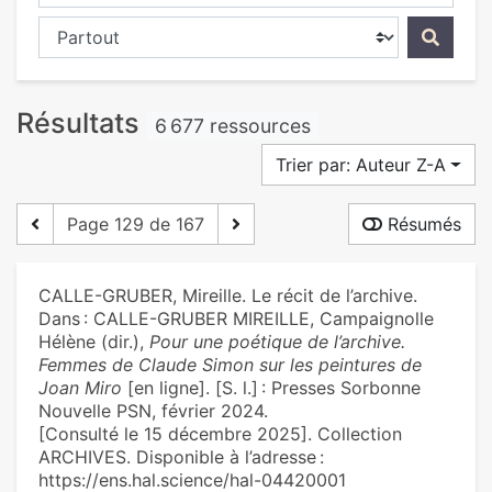
Chercher dans...
Résultats
6 677 ressources
Trier par: Auteur Z-A
Page 129 de 167
Résumés
CALLE-GRUBER, Mireille. Le récit de l’archive.
Dans : CALLE-GRUBER MIREILLE, Campaignolle
Hélène (dir.),
Pour une poétique de l’archive.
Femmes de Claude Simon sur les peintures de
Joan Miro
[en ligne]. [S. l.] : Presses Sorbonne
Nouvelle PSN, février 2024.
[Consulté le 15 décembre 2025]. Collection
ARCHIVES. Disponible à l’adresse :
https://ens.hal.science/hal-04420001