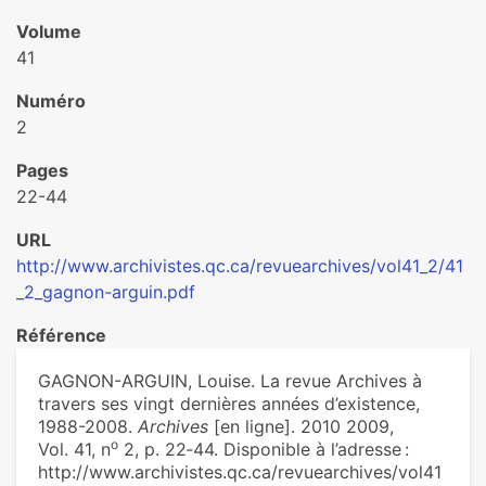
Volume
41
Numéro
2
Pages
22-44
URL
http://www.archivistes.qc.ca/revuearchives/vol41_2/41
_2_gagnon-arguin.pdf
Référence
GAGNON-ARGUIN, Louise. La revue Archives à
travers ses vingt dernières années d’existence,
1988-2008.
Archives
[en ligne]. 2010 2009,
o
Vol. 41, n
2, p. 22‑44. Disponible à l’adresse :
http://www.archivistes.qc.ca/revuearchives/vol41