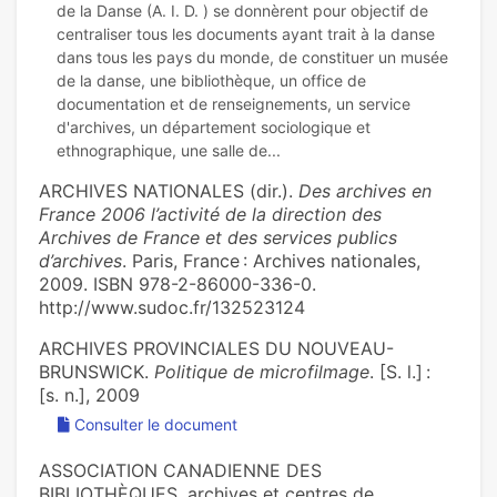
de la Danse (A. I. D. ) se donnèrent pour objectif de
centraliser tous les documents ayant trait à la danse
dans tous les pays du monde, de constituer un musée
de la danse, une bibliothèque, un office de
documentation et de renseignements, un service
d'archives, un département sociologique et
ARCHIVES NATIONALES (dir.).
Des archives en
France 2006 l’activité de la direction des
Archives de France et des services publics
d’archives
. Paris, France : Archives nationales,
2009. ISBN 978-2-86000-336-0.
http://www.sudoc.fr/132523124
ARCHIVES PROVINCIALES DU NOUVEAU-
BRUNSWICK.
Politique de microfilmage
. [S. l.] :
[s. n.], 2009
Consulter le document
ASSOCIATION CANADIENNE DES
BIBLIOTHÈQUES, archives et centres de