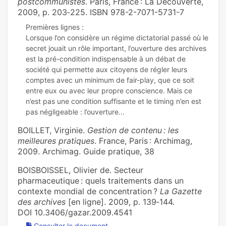
postcommunistes
. Paris, France : La Découverte,
2009, p. 203‑225. ISBN 978-2-7071-5731-7
Premières lignes :
Lorsque l’on considère un régime dictatorial passé où le
secret jouait un rôle important, l’ouverture des archives
est la pré-condition indispensable à un débat de
société qui permette aux citoyens de régler leurs
comptes avec un minimum de fair-play, que ce soit
entre eux ou avec leur propre conscience. Mais ce
n’est pas une condition suffisante et le timing n’en est
BOILLET, Virginie.
Gestion de contenu : les
meilleures pratiques
. France, Paris : Archimag,
2009. Archimag. Guide pratique, 38
BOISBOISSEL, Olivier de. Secteur
pharmaceutique : quels traitements dans un
contexte mondial de concentration ?
La Gazette
des archives
[en ligne]. 2009, p. 139‑144.
DOI 10.3406/gazar.2009.4541
Consulter le document