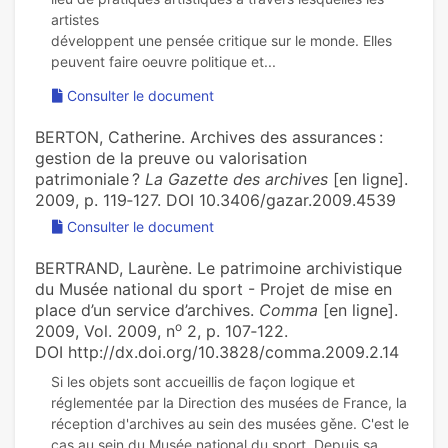
artistes
développent une pensée critique sur le monde. Elles
Consulter le document
BERTON, Catherine. Archives des assurances :
gestion de la preuve ou valorisation
patrimoniale ?
La Gazette des archives
[en ligne].
2009, p. 119‑127. DOI 10.3406/gazar.2009.4539
Consulter le document
BERTRAND, Laurène. Le patrimoine archivistique
du Musée national du sport - Projet de mise en
place d’un service d’archives.
Comma
[en ligne].
o
2009, Vol. 2009, n
2, p. 107‑122.
DOI http://dx.doi.org/10.3828/comma.2009.2.14
Si les objets sont accueillis de façon logique et
réglementée par la Direction des musées de France, la
réception d'archives au sein des musées gěne. C'est le
cas au sein du Musée national du sport. Depuis sa