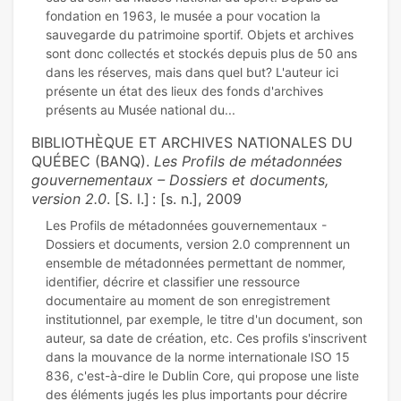
fondation en 1963, le musée a pour vocation la
sauvegarde du patrimoine sportif. Objets et archives
sont donc collectés et stockés depuis plus de 50 ans
dans les réserves, mais dans quel but? L'auteur ici
présente un état des lieux des fonds d'archives
BIBLIOTHÈQUE ET ARCHIVES NATIONALES DU
QUÉBEC (BANQ).
Les Profils de métadonnées
gouvernementaux – Dossiers et documents,
version 2.0
. [S. l.] : [s. n.], 2009
Les Profils de métadonnées gouvernementaux -
Dossiers et documents, version 2.0 comprennent un
ensemble de métadonnées permettant de nommer,
identifier, décrire et classifier une ressource
documentaire au moment de son enregistrement
institutionnel, par exemple, le titre d'un document, son
auteur, sa date de création, etc. Ces profils s'inscrivent
dans la mouvance de la norme internationale ISO 15
836, c'est-à-dire le Dublin Core, qui propose une liste
des éléments jugés les plus importants pour décrire