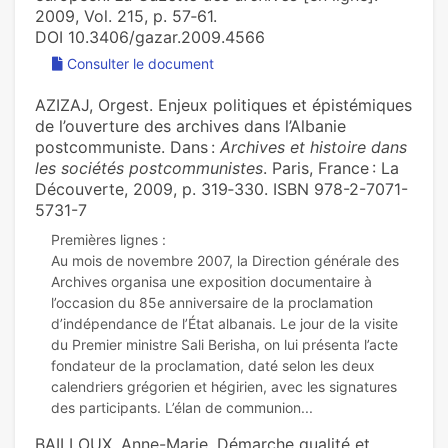
2009, Vol. 215, p. 57‑61.
DOI 10.3406/gazar.2009.4566
Consulter le document
AZIZAJ, Orgest. Enjeux politiques et épistémiques
de l’ouverture des archives dans l’Albanie
postcommuniste. Dans :
Archives et histoire dans
les sociétés postcommunistes
. Paris, France : La
Découverte, 2009, p. 319‑330. ISBN 978-2-7071-
5731-7
Premières lignes :
Au mois de novembre 2007, la Direction générale des
Archives organisa une exposition documentaire à
l’occasion du 85e anniversaire de la proclamation
d’indépendance de l’État albanais. Le jour de la visite
du Premier ministre Sali Berisha, on lui présenta l’acte
fondateur de la proclamation, daté selon les deux
calendriers grégorien et hégirien, avec les signatures
BAILLOUX, Anne-Marie. Démarche qualité et