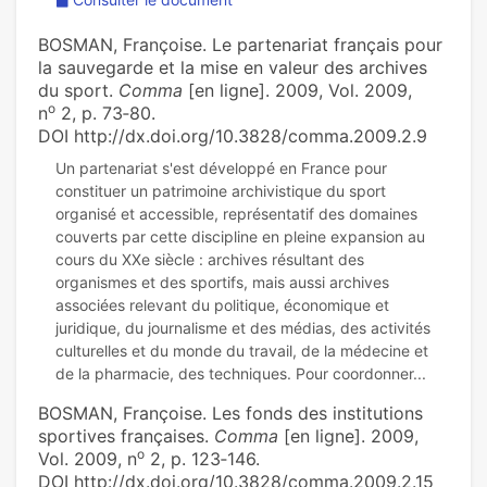
BOSMAN, Françoise. Le partenariat français pour
la sauvegarde et la mise en valeur des archives
du sport.
Comma
[en ligne]. 2009, Vol. 2009,
o
n
2, p. 73‑80.
DOI http://dx.doi.org/10.3828/comma.2009.2.9
Un partenariat s'est développé en France pour
constituer un patrimoine archivistique du sport
organisé et accessible, représentatif des domaines
couverts par cette discipline en pleine expansion au
cours du XXe siècle : archives résultant des
organismes et des sportifs, mais aussi archives
associées relevant du politique, économique et
juridique, du journalisme et des médias, des activités
culturelles et du monde du travail, de la médecine et
BOSMAN, Françoise. Les fonds des institutions
sportives françaises.
Comma
[en ligne]. 2009,
o
Vol. 2009, n
2, p. 123‑146.
DOI http://dx.doi.org/10.3828/comma.2009.2.15