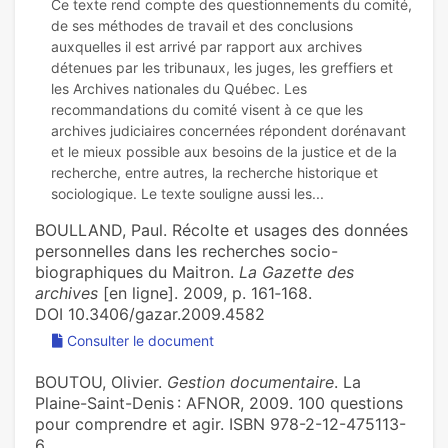
Ce texte rend compte des questionnements du comité,
de ses méthodes de travail et des conclusions
auxquelles il est arrivé par rapport aux archives
détenues par les tribunaux, les juges, les greffiers et
les Archives nationales du Québec. Les
recommandations du comité visent à ce que les
archives judiciaires concernées répondent dorénavant
et le mieux possible aux besoins de la justice et de la
recherche, entre autres, la recherche historique et
BOULLAND, Paul. Récolte et usages des données
personnelles dans les recherches socio-
biographiques du Maitron.
La Gazette des
archives
[en ligne]. 2009, p. 161‑168.
DOI 10.3406/gazar.2009.4582
Consulter le document
BOUTOU, Olivier.
Gestion documentaire
. La
Plaine-Saint-Denis : AFNOR, 2009. 100 questions
pour comprendre et agir. ISBN 978-2-12-475113-
6