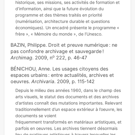
historique, ses missions, ses activités de formation et
d’information, ainsi que la future évolution du
programme et des thèmes traités en priorité
(numérisation, architecture durable et questions
économiques). Un encadré présente le programme «
BAZIN, Philippe. Droit et preuve numérique : ne
pas confondre archivage et sauvegarde !
o
Archimag
. 2009, n
222, p. 46‑47
BÉNICHOU, Anne. Les usages citoyens des
espaces urbains : entre actualités, archives et
oeuvres.
Archivaria
. 2009, p. 115‑142
Depuis le milieu des années 1960, dans le champ des
arts visuels, le statut des documents et des archives
d’artistes connaît des mutations importantes. Relevant
traditionnellement d’un espace extérieur à l’oeuvre, les
documents se voient
fréquemment transformés en matériaux artistiques, et
parfois en oeuvres. Les archives tiennent désormais
lieu de pratiques artistiques à travers lesquelles les