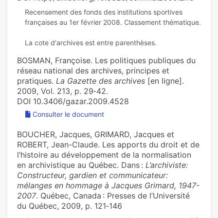
Recensement des fonds des institutions sportives
françaises au 1er février 2008. Classement thématique.
BOSMAN, Françoise. Les politiques publiques du
réseau national des archives, principes et
pratiques.
La Gazette des archives
[en ligne].
2009, Vol. 213, p. 29‑42.
DOI 10.3406/gazar.2009.4528
Consulter le document
BOUCHER, Jacques, GRIMARD, Jacques et
ROBERT, Jean-Claude. Les apports du droit et de
l’histoire au développement de la normalisation
en archivistique au Québec. Dans :
L’archiviste:
Constructeur, gardien et communicateur:
mélanges en hommage à Jacques Grimard, 1947-
2007
. Québec, Canada : Presses de l’Université
du Québec, 2009, p. 121‑146