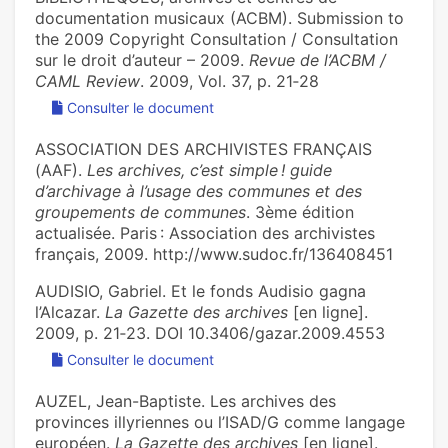
documentation musicaux (ACBM). Submission to
the 2009 Copyright Consultation / Consultation
sur le droit d’auteur – 2009.
Revue de l’ACBM /
CAML Review
. 2009, Vol. 37, p. 21‑28
Consulter le document
ASSOCIATION DES ARCHIVISTES FRANÇAIS
(AAF).
Les archives, c’est simple ! guide
d’archivage à l’usage des communes et des
groupements de communes
. 3ème édition
actualisée. Paris : Association des archivistes
français, 2009. http://www.sudoc.fr/136408451
AUDISIO, Gabriel. Et le fonds Audisio gagna
l’Alcazar.
La Gazette des archives
[en ligne].
2009, p. 21‑23. DOI 10.3406/gazar.2009.4553
Consulter le document
AUZEL, Jean-Baptiste. Les archives des
provinces illyriennes ou l’ISAD/G comme langage
européen.
La Gazette des archives
[en ligne].