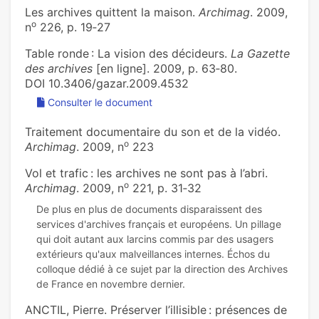
Les archives quittent la maison.
Archimag
. 2009,
o
n
226, p. 19‑27
Table ronde : La vision des décideurs.
La Gazette
des archives
[en ligne]. 2009, p. 63‑80.
DOI 10.3406/gazar.2009.4532
Consulter le document
Traitement documentaire du son et de la vidéo.
o
Archimag
. 2009, n
223
Vol et trafic : les archives ne sont pas à l’abri.
o
Archimag
. 2009, n
221, p. 31‑32
De plus en plus de documents disparaissent des
services d'archives français et européens. Un pillage
qui doit autant aux larcins commis par des usagers
extérieurs qu'aux malveillances internes. Échos du
colloque dédié à ce sujet par la direction des Archives
ANCTIL, Pierre. Préserver l’illisible : présences de