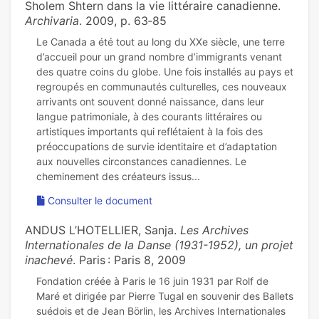
Sholem Shtern dans la vie littéraire canadienne.
Archivaria
. 2009, p. 63‑85
Le Canada a été tout au long du XXe siècle, une terre
d’accueil pour un grand nombre d’immigrants venant
des quatre coins du globe. Une fois installés au pays et
regroupés en communautés culturelles, ces nouveaux
arrivants ont souvent donné naissance, dans leur
langue patrimoniale, à des courants littéraires ou
artistiques importants qui reflétaient à la fois des
préoccupations de survie identitaire et d’adaptation
aux nouvelles circonstances canadiennes. Le
Consulter le document
ANDUS L’HOTELLIER, Sanja.
Les Archives
Internationales de la Danse (1931-1952), un projet
inachevé
. Paris : Paris 8, 2009
Fondation créée à Paris le 16 juin 1931 par Rolf de
Maré et dirigée par Pierre Tugal en souvenir des Ballets
suédois et de Jean Börlin, les Archives Internationales