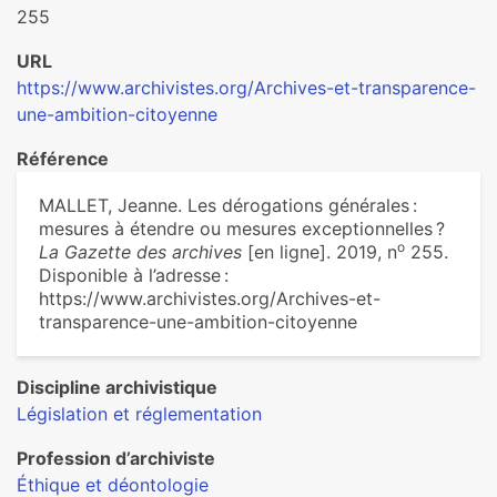
255
URL
https://www.archivistes.org/Archives-et-transparence-
une-ambition-citoyenne
Référence
MALLET, Jeanne. Les déro­ga­tions géné­ra­les :
mesu­res à étendre ou mesu­res excep­tion­nel­les ?
o
La Gazette des archives
[en ligne]. 2019, n
255.
Disponible à l’adresse :
https://www.archivistes.org/Archives-et-
transparence-une-ambition-citoyenne
Discipline archivistique
Législation et réglementation
Profession d’archiviste
Éthique et déontologie