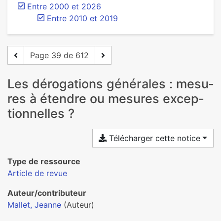
Entre 2000 et 2026
Entre 2010 et 2019
Page 39 de 612
Les déro­ga­tions géné­ra­les : mesu­
res à étendre ou mesu­res excep­
tion­nel­les ?
Télécharger cette notice
Type de ressource
Article de revue
Auteur/contributeur
Mallet, Jeanne
(Auteur)