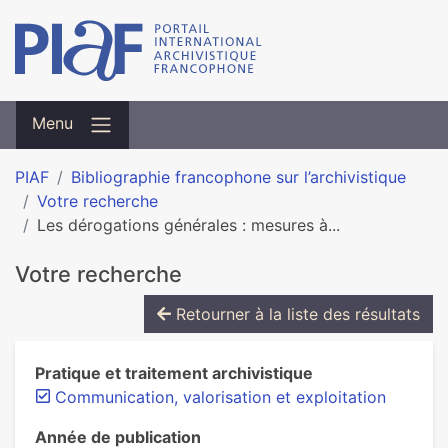
Menu
PIAF
Bibliographie francophone sur l’archivistique
Votre recherche
Les déro­ga­tions géné­ra­les : mesu­res à...
Votre recherche
Retourner à la liste des résultats
Pratique et traitement archivistique
Communication, valorisation et exploitation
Année de publication