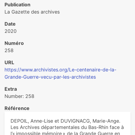
Publication
La Gazette des archives
Date
2020
Numéro
258
URL
https://www.archivistes.org/Le-centenaire-de-la-
Grande-Guerre-vecu-par-les-archivistes
Extra
Number: 258
Référence
DEPOIL, Anne-Lise et DUVIGNACG, Marie-Ange.
Les Archives dépar­te­men­ta­les du Bas-Rhin face à
l’« impos­si­ble mémoire » de la Grande Guerre en