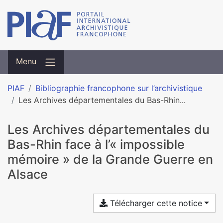
Menu
PIAF
Bibliographie francophone sur l’archivistique
Les Archives dépar­te­men­ta­les du Bas-Rhin...
Les Archives dépar­te­men­ta­les du
Bas-Rhin face à l’« impos­si­ble
mémoire » de la Grande Guerre en
Alsace
Télécharger cette notice