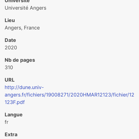
Université
Université Angers
Lieu
Angers, France
Date
2020
Nb de pages
310
URL
http://dune.univ-
angers.fr/fichiers/19008271/2020HMAR12123/fichier/12
123F.pdf
Langue
fr
Extra