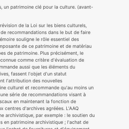
 un patrimoine clé pour la culture. (avant-
vision de la Loi sur les biens culturels,
e de recommandations dans le but de faire
émoire souligne le rôle essentiel des
composante de ce patrimoine et de matériau
es de patrimoine. Plus précisément, le
 reconnue comme critère d'évaluation de
commande aussi que les éléments du
es, fassent l'objet d'un statut
t l'attribution des nouvelles
moine culturel et recommande qu'au moins un
 une série de recommandations visant à
iscaux en maintenant la fonction de
aux centres d'archives agréées. L'AAQ
 archivistique, par exemple : le soutien du
s en patrimoine archivistique ; l'achat de