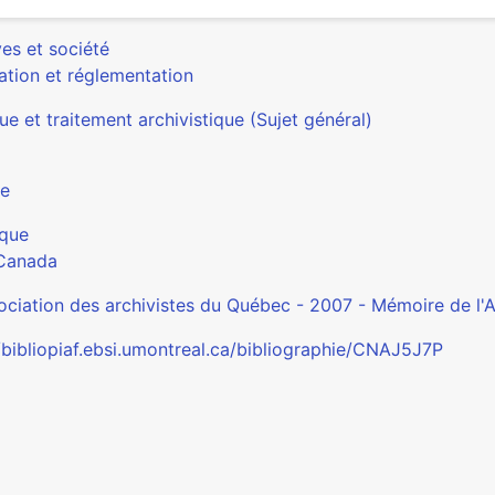
es et société
ation et réglementation
ue et traitement archivistique (Sujet général)
re
que
Canada
ociation des archivistes du Québec - 2007 - Mémoire de l'A
//bibliopiaf.ebsi.umontreal.ca/bibliographie/CNAJ5J7P