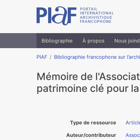
Bibliographie
À propos
Nous joind
PIAF
Bibliographie francophone sur l’arch
Mémoire de l'Associat
patrimoine clé pour la
Type de ressource
Articl
Auteur/contributeur
Assoc