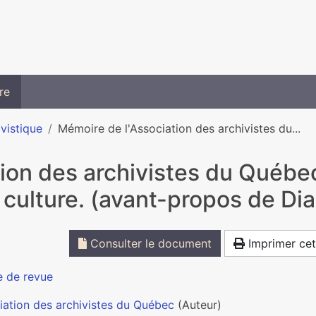
re
ivistique
Mémoire de l'Association des archivistes du...
ion des archivistes du Québec
 culture. (avant-propos de Di
Consulter le document
Imprimer cet
e de revue
iation des archivistes du Québec
(Auteur)