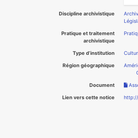
Discipline archivistique
Archiv
Législ
Pratique et traitement
Pratiq
archivistique
Type d’institution
Cultu
Région géographique
Améri
Document
Ass
Lien vers cette notice
http: