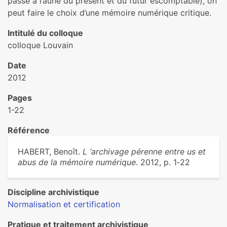
passé à l’aune du présent et du futur escomptable), on
peut faire le choix d’une mémoire numérique critique.
Intitulé du colloque
colloque Louvain
Date
2012
Pages
1-22
Référence
HABERT, Benoît.
L ‘archivage pérenne entre us et
abus de la mémoire numérique
. 2012, p. 1‑22
Discipline archivistique
Normalisation et certification
Pratique et traitement archivistique