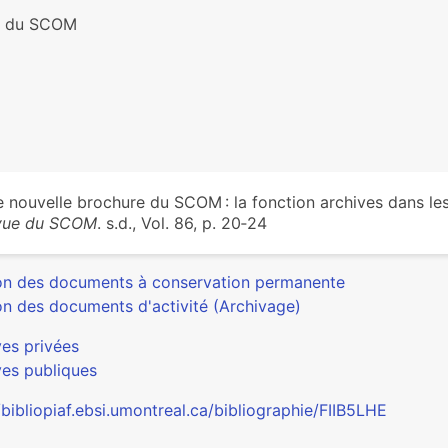
e du SCOM
 nouvelle brochure du SCOM : la fonction archives dans les 
vue du SCOM
. s.d., Vol. 86, p. 20‑24
on des documents à conservation permanente
on des documents d'activité (Archivage)
ves privées
ves publiques
/bibliopiaf.ebsi.umontreal.ca/bibliographie/FIIB5LHE