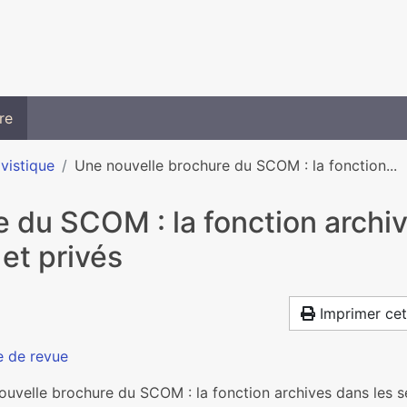
re
ivistique
Une nouvelle brochure du SCOM : la fonction...
 du SCOM : la fonction archiv
 et privés
Imprimer cet
e de revue
uvelle brochure du SCOM : la fonction archives dans les se