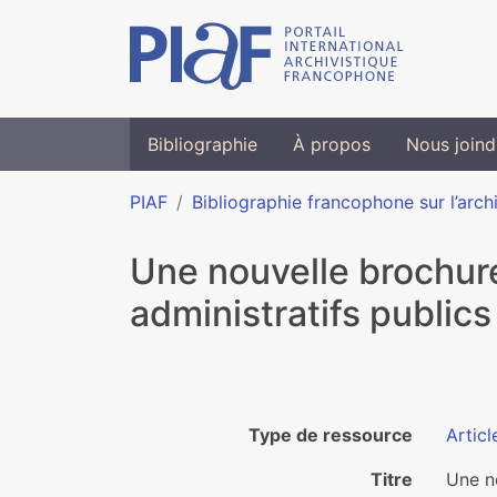
Bibliographie
À propos
Nous joind
PIAF
Bibliographie francophone sur l’arch
Une nouvelle brochure
administratifs publics
Type de ressource
Articl
Titre
Une no