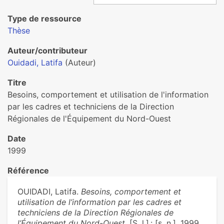
Type de ressource
Thèse
Auteur/contributeur
Ouidadi, Latifa
(Auteur)
Titre
Besoins, comportement et utilisation de l'information
par les cadres et techniciens de la Direction
Régionales de l'Équipement du Nord-Ouest
Date
1999
Référence
OUIDADI, Latifa.
Besoins, comportement et
utilisation de l’information par les cadres et
techniciens de la Direction Régionales de
l’Équipement du Nord-Ouest
. [S. l.] : [s. n.], 1999