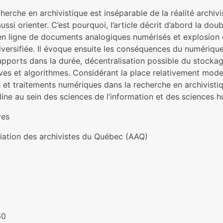
herche en archivistique est inséparable de la réalité archivis
ussi orienter. C’est pourquoi, l’article décrit d’abord la do
en ligne de documents analogiques numérisés et explosion
iversifiée. Il évoque ensuite les conséquences du numérique 
upports dans la durée, décentralisation possible du stockag
ves et algorithmes. Considérant la place relativement mode
 et traitements numériques dans la recherche en archivistiqu
line au sein des sciences de l’information et des sciences 
ves
iation des archivistes du Québec (AAQ)
60