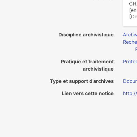
CHA
[en
[Co
Discipline archivistique
Archiv
Reche
Pratique et traitement
Protec
archivistique
Type et support d’archives
Docum
Lien vers cette notice
http: