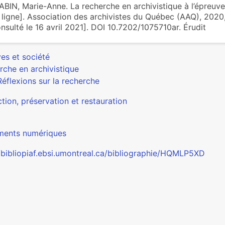
BIN, Marie-Anne. La recherche en archivistique à l’épreuv
 ligne]. Association des archivistes du Québec (AAQ), 2020,
nsulté le 16 avril 2021]. DOI 10.7202/1075710ar. Érudit
es et société
rche en archivistique
Réflexions sur la recherche
tion, préservation et restauration
ents numériques
//bibliopiaf.ebsi.umontreal.ca/bibliographie/HQMLP5XD