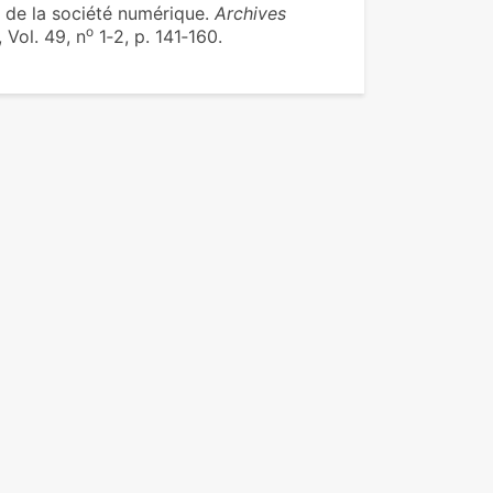
e de la société numérique.
Archives
o
 Vol. 49, n
1‑2, p. 141‑160.