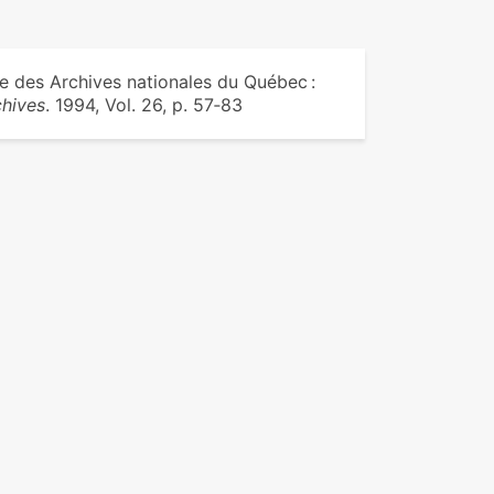
 des Archives nationales du Québec :
chives
. 1994, Vol. 26, p. 57‑83