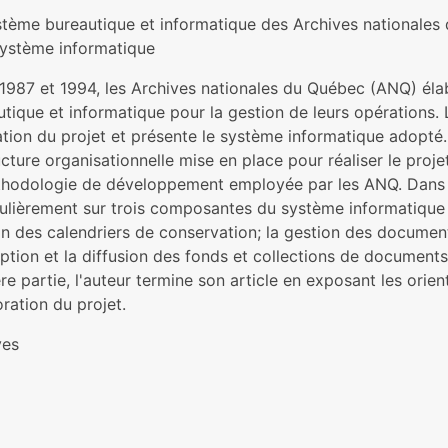
stème bureautique et informatique des Archives nationales
système informatique
 1987 et 1994, les Archives nationales du Québec (ANQ) éla
tique et informatique pour la gestion de leurs opérations. 
ation du projet et présente le système informatique adopté.
ucture organisationnelle mise en place pour réaliser le proj
thodologie de développement employée par les ANQ. Dans la t
culièrement sur trois composantes du système informatique é
n des calendriers de conservation; la gestion des documents 
ption et la diffusion des fonds et collections de documents
re partie, l'auteur termine son article en exposant les orie
oration du projet.
ves