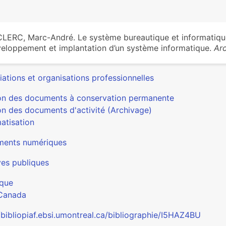
LERC, Marc-André. Le système bureautique et informatique
eloppement et implantation d’un système informatique.
Ar
ations et organisations professionnelles
on des documents à conservation permanente
on des documents d'activité (Archivage)
atisation
ents numériques
ves publiques
que
Canada
/bibliopiaf.ebsi.umontreal.ca/bibliographie/I5HAZ4BU