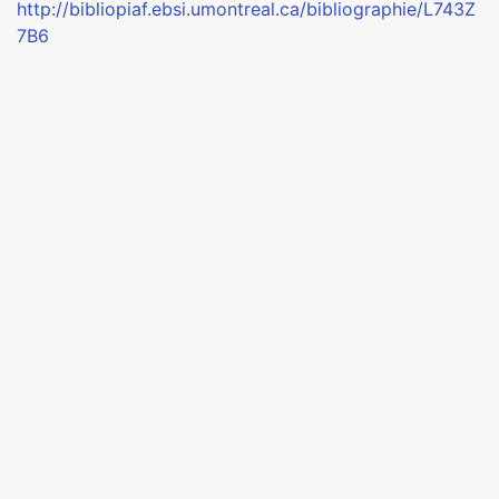
http://bibliopiaf.ebsi.umontreal.ca/bibliographie/L743Z
7B6