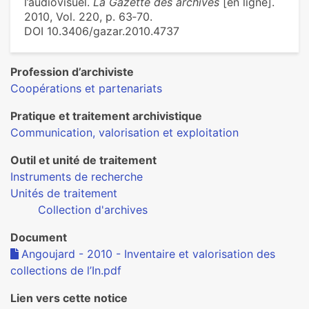
l’audiovisuel.
La Gazette des archives
[en ligne].
2010, Vol. 220, p. 63‑70.
DOI 10.3406/gazar.2010.4737
Profession d’archiviste
Coopérations et partenariats
Pratique et traitement archivistique
Communication, valorisation et exploitation
Outil et unité de traitement
Instruments de recherche
Unités de traitement
Collection d'archives
Document
Angoujard - 2010 - Inventaire et valorisation des
collections de l’In.pdf
Lien vers cette notice