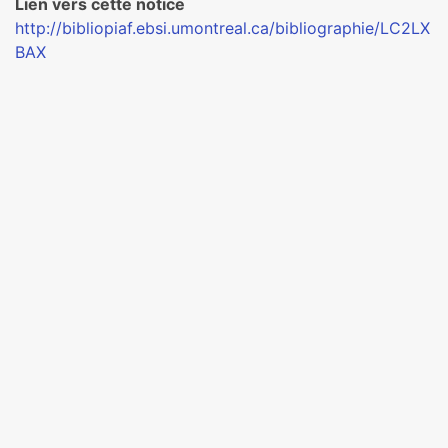
Lien vers cette notice
http://bibliopiaf.ebsi.umontreal.ca/bibliographie/LC2LX
BAX