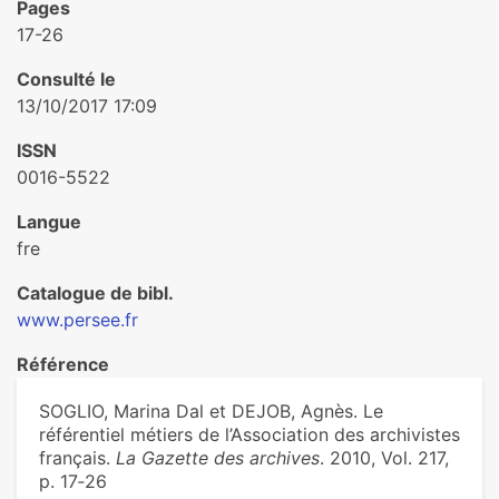
Pages
17-26
Consulté le
13/10/2017 17:09
ISSN
0016-5522
Langue
fre
Catalogue de bibl.
www.persee.fr
Référence
SOGLIO, Marina Dal et DEJOB, Agnès. Le
référentiel métiers de l’Association des archivistes
français.
La Gazette des archives
. 2010, Vol. 217,
p. 17‑26