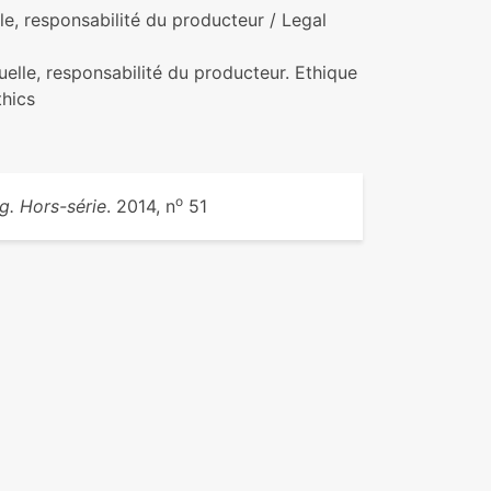
lle, responsabilité du producteur / Legal
tuelle, responsabilité du producteur. Ethique
thics
o
g. Hors-série
. 2014, n
51