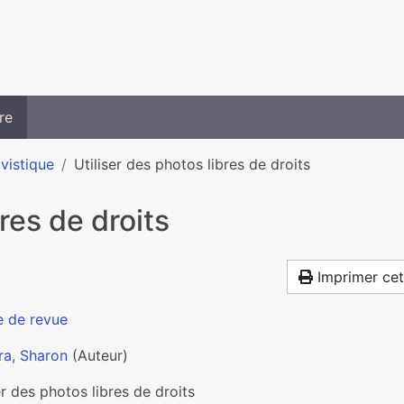
re
ivistique
Utiliser des photos libres de droits
bres de droits
Imprimer cet
e de revue
a, Sharon
(Auteur)
er des photos libres de droits