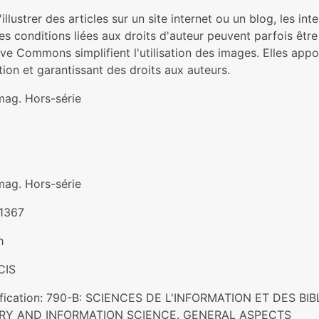
'illustrer des articles sur un site internet ou un blog, les in
es conditions liées aux droits d'auteur peuvent parfois être
ve Commons simplifient l'utilisation des images. Elles appo
ation et garantissant des droits aux auteurs.
mag. Hors-série
mag. Hors-série
1367
h
CIS
ification: 790-B: SCIENCES DE L'INFORMATION ET DES B
ARY AND INFORMATION SCIENCE. GENERAL ASPECTS