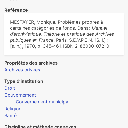
Référence
MESTAYER, Monique. Problèmes propres à
certaines catégories de fonds. Dans :
Manuel
d’archivistique. Théorie et pratique des Archives
publiques en France
. Paris, S.E.V.P.E.N. [S. l.] :
[s. n.], 1970, p. 345‑461. ISBN 2-86000-072-0
Propriétés des archives
Archives privées
Type d’institution
Droit
Gouvernement
Gouvernement municipal
Religion
Santé
Discipline et méthode connexes