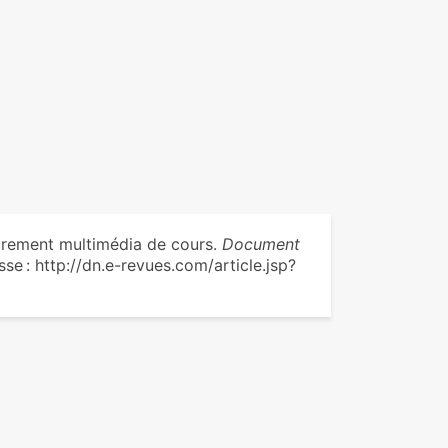
strement multimédia de cours.
Document
esse : http://dn.e-revues.com/article.jsp?