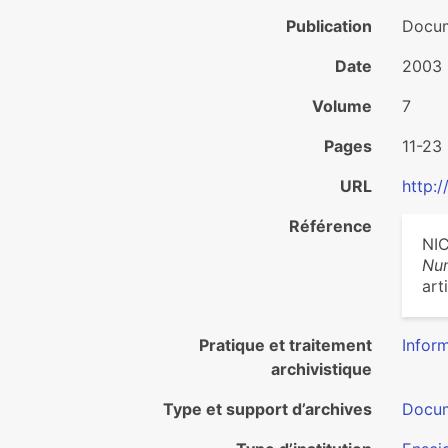
Publication
Docum
Date
2003
Volume
7
Pages
11-23
URL
http:/
Référence
NIC
Nu
art
Pratique et traitement
Inform
archivistique
Type et support d’archives
Docum