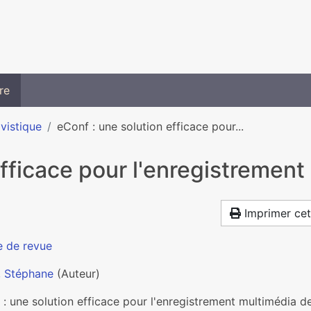
re
ivistique
eConf : une solution efficace pour...
efficace pour l'enregistremen
Imprimer cet
e de revue
l, Stéphane
(Auteur)
: une solution efficace pour l'enregistrement multimédia d