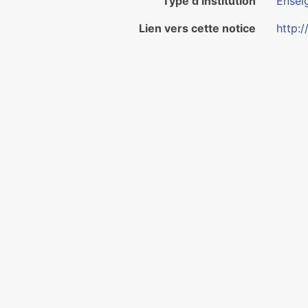
Type d’institution
Ensei
Lien vers cette notice
http: