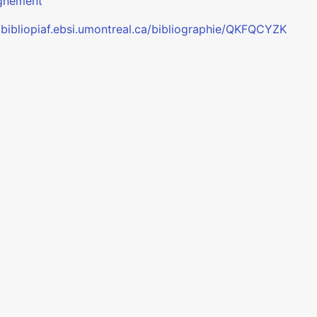
gnement
//bibliopiaf.ebsi.umontreal.ca/bibliographie/QKFQCYZK