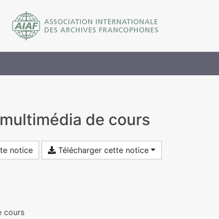
t multimédia de cours
te notice
Télécharger cette notice
e cours