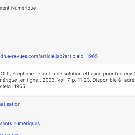
ent Numérique
/dn.e-revues.com/article.jsp?articleId=1965
OLL, Stéphane. eConf : une solution efficace pour l’enregi
mérique
[en ligne]. 2003, Vol. 7, p. 11‑23. Disponible à l’adr
icleId=1965
atisation
ents numériques