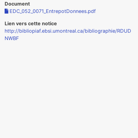
Document
EDC_052_0071_EntrepotDonnees.pdf
Lien vers cette notice
http://bibliopiaf.ebsi.umontreal.ca/bibliographie/RDUD
NWBF