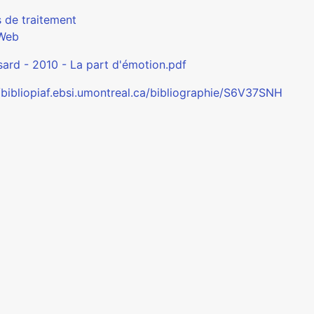
s de traitement
Web
sard - 2010 - La part d'émotion.pdf
//bibliopiaf.ebsi.umontreal.ca/bibliographie/S6V37SNH