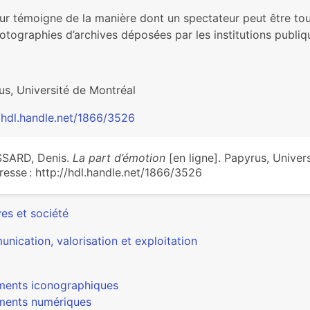
eur témoigne de la manière dont un spectateur peut être to
otographies d’archives déposées par les institutions publique
us, Université de Montréal
//hdl.handle.net/1866/3526
SSARD, Denis.
La part d’émotion
[en ligne]. Papyrus, Univer
dresse : http://hdl.handle.net/1866/3526
es et société
nication, valorisation et exploitation
ents iconographiques
ents numériques