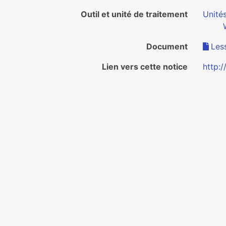
Outil et unité de traitement
Unité
Document
Les
Lien vers cette notice
http: