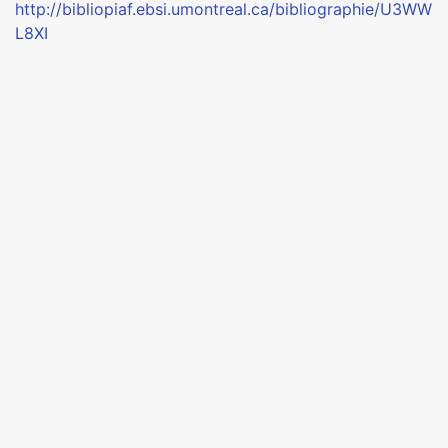
http://bibliopiaf.ebsi.umontreal.ca/bibliographie/U3WW
L8XI