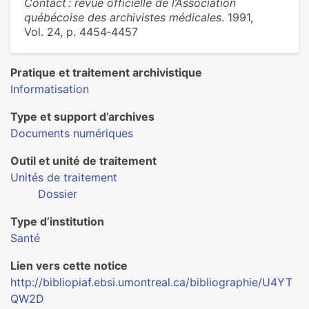
Contact : revue officielle de l’Association
québécoise des archivistes médicales
. 1991,
Vol. 24, p. 4454‑4457
Pratique et traitement archivistique
Informatisation
Type et support d’archives
Documents numériques
Outil et unité de traitement
Unités de traitement
Dossier
Type d’institution
Santé
Lien vers cette notice
http://bibliopiaf.ebsi.umontreal.ca/bibliographie/U4YT
QW2D