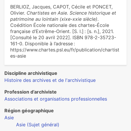
BERLIOZ, Jacques, CAPOT, Cécile et PONCET,
Olivier.
Chartistes en Asie. Science historique et
patrimoine au lointain (xixe-xxie siècle)
.
Coédition École nationale des chartes-École
française d’Extrême-Orient. [S. l.] : [s. n.], 2021.
[Consulté le 20 avril 2022]. ISBN 978-2-35723-
161-0. Disponible à l’adresse :
https://www.chartes.psl.eu/fr/publication/chartist
es-asie
Discipline archivistique
Histoire des archives et de l'archivistique
Profession d’archiviste
Associations et organisations professionnelles
Région géographique
Asie
Asie (Sujet général)