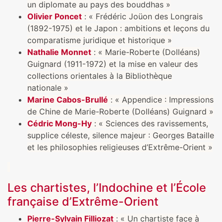
un diplomate au pays des bouddhas »
Olivier Poncet
: « Frédéric Joüon des Longrais
(1892-1975) et le Japon : ambitions et leçons du
comparatisme juridique et historique »
Nathalie Monnet
: « Marie-Roberte (Dolléans)
Guignard (1911-1972) et la mise en valeur des
collections orientales à la Bibliothèque
nationale »
Marine Cabos-Brullé
: « Appendice : Impressions
de Chine de Marie-Roberte (Dolléans) Guignard »
Cédric Mong-Hy
: « Sciences des ravissements,
supplice céleste, silence majeur : Georges Bataille
et les philosophies religieuses d’Extrême-Orient »
Les chartistes, l’Indochine et l’École
française d’Extrême-Orient
Pierre-Sylvain Filliozat
: « Un chartiste face à