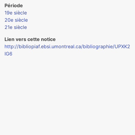
Période
19e siècle
20e siècle
21e siècle
Lien vers cette notice
http://bibliopiaf.ebsi.umontreal.ca/bibliographie/UPXK2
IG6