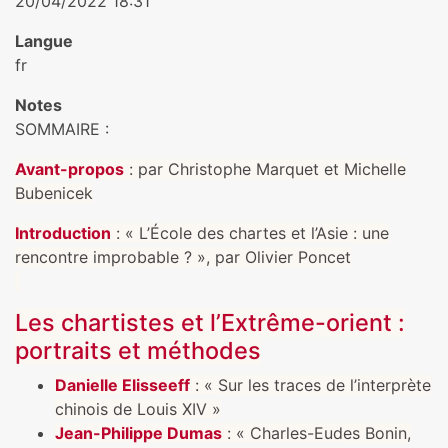
20/04/2022 18:31
Langue
fr
Notes
SOMMAIRE :
Avant-propos
: par Christophe Marquet et Michelle
Bubenicek
Introduction
: « L’École des chartes et l’Asie : une
rencontre improbable ? », par Olivier Poncet
Les chartistes et l’Extrême-orient :
portraits et méthodes
Danielle Elisseeff
: « Sur les traces de l’interprète
chinois de Louis XIV »
Jean-Philippe Dumas
: « Charles-Eudes Bonin,