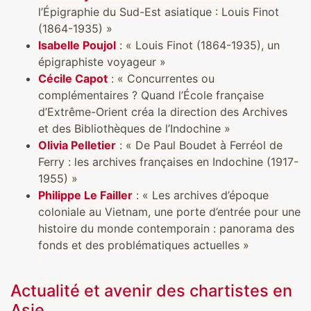
l’Épigraphie du Sud-Est asiatique : Louis Finot
(1864-1935) »
Isabelle Poujol
: « Louis Finot (1864-1935), un
épigraphiste voyageur »
Cécile Capot
: « Concurrentes ou
complémentaires ? Quand l’École française
d’Extrême-Orient créa la direction des Archives
et des Bibliothèques de l’Indochine »
Olivia Pelletier
: « De Paul Boudet à Ferréol de
Ferry : les archives françaises en Indochine (1917-
1955) »
Philippe Le Failler
: « Les archives d’époque
coloniale au Vietnam, une porte d’entrée pour une
histoire du monde contemporain : panorama des
fonds et des problématiques actuelles »
Actualité et avenir des chartistes en
Asie