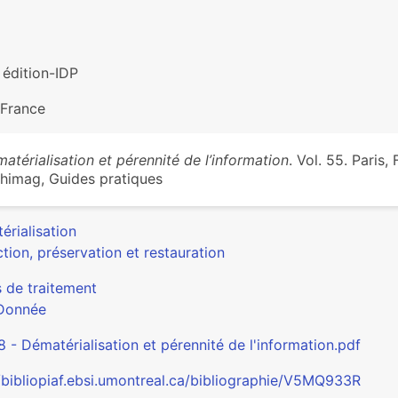
 édition-IDP
 France
atérialisation et pérennité de l’information
. Vol. 55. Paris,
himag, Guides pratiques
érialisation
tion, préservation et restauration
s de traitement
Donnée
8 - Dématérialisation et pérennité de l'information.pdf
//bibliopiaf.ebsi.umontreal.ca/bibliographie/V5MQ933R