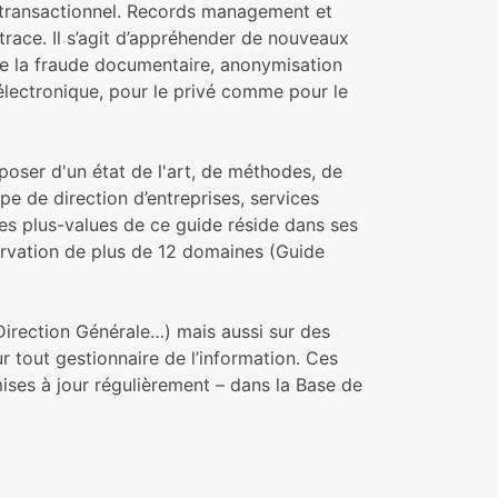
 transactionnel. Records management et
a trace. Il s’agit d’appréhender de nouveaux
re la fraude documentaire, anonymisation
électronique, pour le privé comme pour le
oser d'un état de l'art, de méthodes, de
e de direction d’entreprises, services
es plus-values de ce guide réside dans ses
rvation de plus de 12 domaines (Guide
Direction Générale…) mais aussi sur des
r tout gestionnaire de l’information. Ces
ises à jour régulièrement – dans la Base de