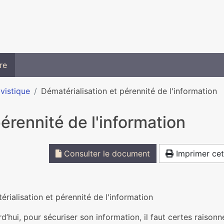
re
ivistique
Dématérialisation et pérennité de l'information
érennité de l'information
Consulter le document
Imprimer cet
rialisation et pérennité de l'information
d’hui, pour sécuriser son information, il faut certes raisonn