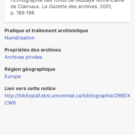
l’iconographie des fonds de l’Abbaye Notre-Dame
de Clairvaux.
La Gazette des archives
. 2001,
p. 189‑198
Pratique et traitement archivistique
Numérisation
Propriétés des archives
Archives privées
Région géographique
Europe
Lien vers cette notice
http://bibliopiaf.ebsi.umontreal.ca/bibliographie/ZRBDX
CW9