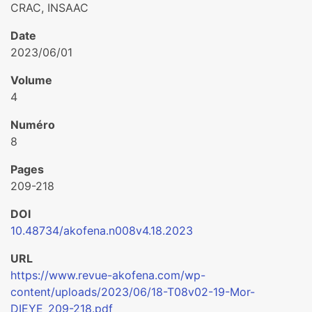
CRAC, INSAAC
Date
2023/06/01
Volume
4
Numéro
8
Pages
209-218
DOI
10.48734/akofena.n008v4.18.2023
URL
https://www.revue-akofena.com/wp-
content/uploads/2023/06/18-T08v02-19-Mor-
DIEYE_209-218.pdf