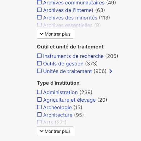
Archives communautaires
(49)
Archives de l'Internet
(63)
Archives des minorités
(113)
Archives essentielles
(8)
Montrer plus
Outil et unité de traitement
Instruments de recherche
(206)
Outils de gestion
(373)
Unités de traitement
(906)
Type d’institution
Administration
(239)
Agriculture et élevage
(20)
Archéologie
(15)
Architecture
(95)
Arts
(271)
Montrer plus