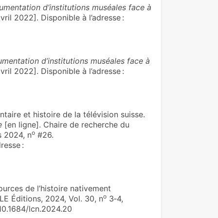
umentation d’institutions muséales face à
vril 2022]. Disponible à l’adresse :
umentation d’institutions muséales face à
vril 2022]. Disponible à l’adresse :
re et histoire de la télévision suisse.
e
[en ligne]. Chaire de recherche du
o
s 2024, n
#26.
resse :
urces de l’histoire nativement
o
JLE Éditions, 2024, Vol. 30, n
3‑4,
10.1684/lcn.2024.20