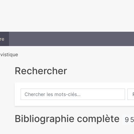
re
ivistique
Rechercher
Chercher les mots-clés...
Ch
Bibliographie complète
9 