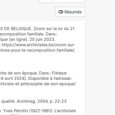
Résumés
E BELGIQUE. Zoom sur la loi du 21
recomposition familiale. Dans :
ique
[en ligne]. 20 juin 2023.
e : https://www.archivistes.be/zoom-sur-
hives-pour-la-recomposition-familiale/.
ophe de son époque. Dans :
Fisheye
4 avril 2024]. Disponible à l’adresse :
rchiviste-et-philosophe-de-son-epoque/
qualité.
Archimag
. 2004, p. 22‑23
e.
Yves Pérotin (1922-1981). L’archiviste