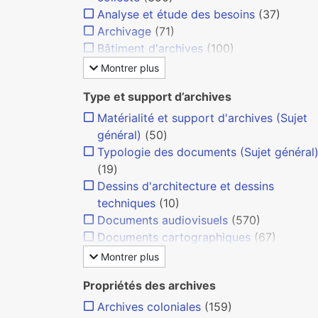
Analyse et étude des besoins
(37)
Archivage
(71)
Bâtiment d'archives
(100)
Montrer plus
Type et support d’archives
Matérialité et support d'archives (Sujet
général)
(50)
Typologie des documents (Sujet général
(19)
Dessins d'architecture et dessins
techniques
(10)
Documents audiovisuels
(570)
Documents cartographiques
(67)
Montrer plus
Propriétés des archives
Archives coloniales
(159)