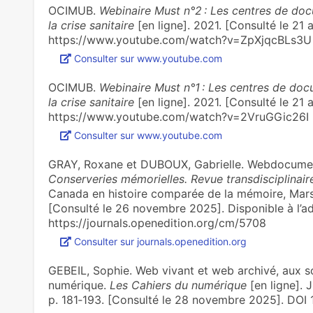
OCIMUB.
Webinaire Must n°2 : Les centres de doc
la crise sanitaire
[en ligne]. 2021. [Consulté le 21 a
https://www.youtube.com/watch?v=ZpXjqcBLs3U
Consulter sur www.youtube.com
OCIMUB.
Webinaire Must n°1 : Les centres de doc
la crise sanitaire
[en ligne]. 2021. [Consulté le 21 a
https://www.youtube.com/watch?v=2VruGGic26I
Consulter sur www.youtube.com
GRAY, Roxane et DUBOUX, Gabrielle. Webdocumentai
Conserveries mémorielles. Revue transdisciplinair
Canada en histoire comparée de la mémoire, Mar
[Consulté le 26 novembre 2025]. Disponible à l’ad
https://journals.openedition.org/cm/5708
Consulter sur journals.openedition.org
GEBEIL, Sophie. Web vivant et web archivé, aux so
numérique.
Les Cahiers du numérique
[en ligne]. 
p. 181‑193. [Consulté le 28 novembre 2025]. DOI 