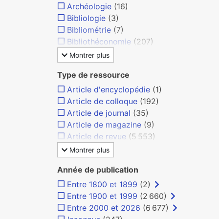
Archéologie
(16)
Bibliologie
(3)
Bibliométrie
(7)
Bibliothéconomie
(207)
Montrer plus
Type de ressource
Article d'encyclopédie
(1)
Article de colloque
(192)
Article de journal
(35)
Article de magazine
(9)
Article de revue
(5 553)
Montrer plus
Année de publication
Entre 1800 et 1899
(2)
Entre 1900 et 1999
(2 660)
Entre 2000 et 2026
(6 677)