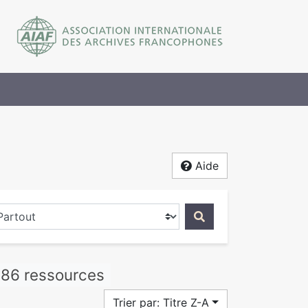
Aide
ercher dans...
586 ressources
Trier par: Titre Z-A