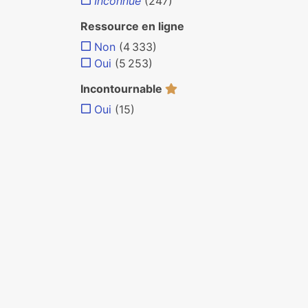
Inconnue
(247)
Ressource en ligne
Non
(4 333)
Oui
(5 253)
Incontournable
Oui
(15)