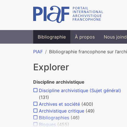
Bibliographie
À propos
Nous joind
PIAF
Bibliographie francophone sur l’arch
Explorer
Discipline archivistique
Discipline archivistique (Sujet général)
(131)
Archives et société
(400)
Archivistique critique
(49)
Bibliographies
(46)
Blogues
(455)