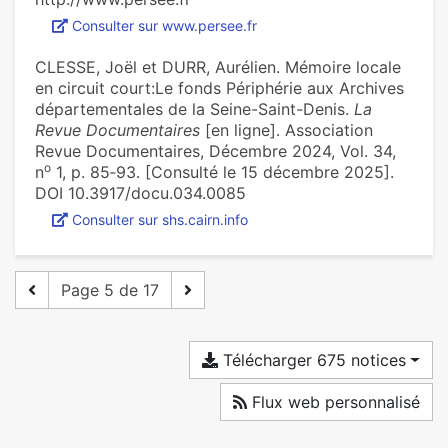
Consulter sur www.persee.fr
CLESSE, Joël et DURR, Aurélien. Mémoire locale
en circuit court:Le fonds Périphérie aux Archives
départementales de la Seine-Saint-Denis.
La
Revue Documentaires
[en ligne]. Association
Revue Documentaires, Décembre 2024, Vol. 34,
o
n
1, p. 85‑93. [Consulté le 15 décembre 2025].
DOI 10.3917/docu.034.0085
Consulter sur shs.cairn.info
Page 5 de 17
Télécharger 675 notices
Flux web personnalisé