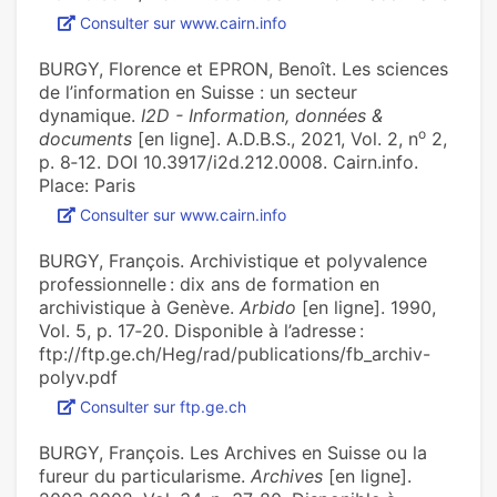
Consulter sur www.cairn.info
BURGY, Florence et EPRON, Benoît. Les sciences
de l’information en Suisse : un secteur
dynamique.
I2D - Information, données &
o
documents
[en ligne]. A.D.B.S., 2021, Vol. 2, n
2,
p. 8‑12. DOI 10.3917/i2d.212.0008. Cairn.info.
Place: Paris
Consulter sur www.cairn.info
BURGY, François. Archivistique et polyvalence
professionnelle : dix ans de formation en
archivistique à Genève.
Arbido
[en ligne]. 1990,
Vol. 5, p. 17‑20. Disponible à l’adresse :
ftp://ftp.ge.ch/Heg/rad/publications/fb_archiv-
polyv.pdf
Consulter sur ftp.ge.ch
BURGY, François. Les Archives en Suisse ou la
fureur du particularisme.
Archives
[en ligne].