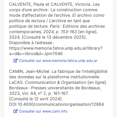
CALVENTE, Paula et CALVENTE, Victoria. Les
corps d’une archive : La construction comme
mode d’affectation de l’archive.
El archivo como
política de lectura / L’archive en tant que
politique de lecture. Paris : Editions des archives
contemporaines, 2024. p. 153-163
[en ligne].
2024. [Consulté le 13 décembre 2025].
Disponible à l’adresse :
https://www.memoria.fahce.unlp.edu.ar/library?
a=d&c=libros&d=Jpm7046
Consulter sur www.memoria.fahce.unlp.edu.ar
CAMIN, Jean-Michel. La fabrique de l’intelligibilité
des données sur la plateforme institutionnelle
LaCAS.
Communication & Organisation
[en ligne].
Bordeaux : Presses universitaires de Bordeaux,
o
2023, Vol. 64, n
2, p. 161‑167.
[Consulté le 12 avril 2024].
DOI 10.4000/communicationorganisation/12884
Consulter sur www.cairn.info