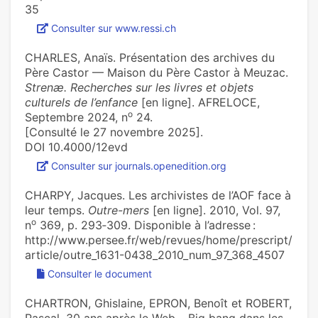
35
Consulter sur www.ressi.ch
CHARLES, Anaïs. Présentation des archives du
Père Castor — Maison du Père Castor à Meuzac.
Strenæ. Recherches sur les livres et objets
culturels de l’enfance
[en ligne]. AFRELOCE,
o
Septembre 2024, n
24.
[Consulté le 27 novembre 2025].
DOI 10.4000/12evd
Consulter sur journals.openedition.org
CHARPY, Jacques. Les archivistes de l’AOF face à
leur temps.
Outre-mers
[en ligne]. 2010, Vol. 97,
o
n
369, p. 293‑309. Disponible à l’adresse :
http://www.persee.fr/web/revues/home/prescript/
article/outre_1631-0438_2010_num_97_368_4507
Consulter le document
CHARTRON, Ghislaine, EPRON, Benoît et ROBERT,