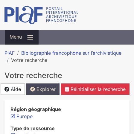
Menu
PIAF
Bibliographie francophone sur l’archivistique
Votre recherche
Votre recherche
Aide
Explorer
Réinitialiser la recherche
Région géographique
Europe
Type de ressource