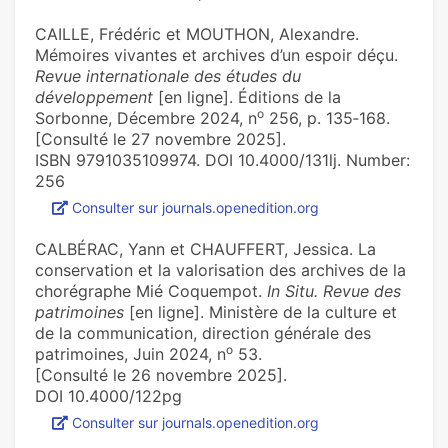
CAILLE, Frédéric et MOUTHON, Alexandre.
Mémoires vivantes et archives d’un espoir déçu.
Revue internationale des études du
développement
[en ligne]. Éditions de la
o
Sorbonne, Décembre 2024, n
256, p. 135‑168.
[Consulté le 27 novembre 2025].
ISBN 9791035109974. DOI 10.4000/131lj. Number:
256
Consulter sur journals.openedition.org
CALBÉRAC, Yann et CHAUFFERT, Jessica. La
conservation et la valorisation des archives de la
chorégraphe Mié Coquempot.
In Situ. Revue des
patrimoines
[en ligne]. Ministère de la culture et
de la communication, direction générale des
o
patrimoines, Juin 2024, n
53.
[Consulté le 26 novembre 2025].
DOI 10.4000/122pg
Consulter sur journals.openedition.org