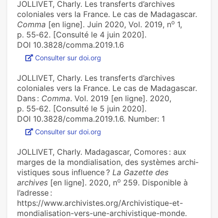
JOLLIVET, Charly. Les transferts d’archives
coloniales vers la France. Le cas de Madagascar.
o
Comma
[en ligne]. Juin 2020, Vol. 2019, n
1,
p. 55‑62. [Consulté le 4 juin 2020].
DOI 10.3828/comma.2019.1.6
Consulter sur doi.org
JOLLIVET, Charly. Les transferts d’archives
coloniales vers la France. Le cas de Madagascar.
Dans :
Comma
. Vol. 2019 [en ligne]. 2020,
p. 55‑62. [Consulté le 5 juin 2020].
DOI 10.3828/comma.2019.1.6. Number: 1
Consulter sur doi.org
JOLLIVET, Charly. Madagascar, Comores : aux
marges de la mon­dia­li­sa­tion, des sys­tè­mes archi­
vis­ti­ques sous influence ?
La Gazette des
o
archives
[en ligne]. 2020, n
259. Disponible à
l’adresse :
https://www.archivistes.org/Archivistique-et-
mondialisation-vers-une-archivistique-monde.