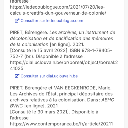
l’adresse :
https://ledecoublogue.com/2021/07/20/les-
calculs-creatifs-dun-gouverneur-de-colonie/
Consulter sur ledecoublogue.com
PIRET, Bérengère.
Les archives, un instrument de
décolonisation et de pacification des mémoires
de la colonisation
[en ligne]. 2021.
[Consulté le 15 avril 2022]. ISBN 978-1-78405-
752-7 (br.). Disponible à l’adresse :
https://dial.uclouvain.be/pr/boreal/object/boreal:2
41025
Consulter sur dial.uclouvain.be
PIRET, Bérengère et VAN EECKENRODE, Marie.
Les Archives de l’État, principal dépositaire des
archives relatives à la colonisation. Dans :
ABHC
BVNG
[en ligne]. 2021.
[Consulté le 30 mars 2021]. Disponible à
l’adresse :
https://www.contemporanea.be/fr/article/20211-