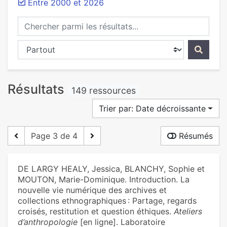
Entre 2000 et 2026
Chercher parmi les résultats...
Chercher dans...
Résultats
149 ressources
Trier par: Date décroissante
Page 3 de 4
Résumés
DE LARGY HEALY, Jessica, BLANCHY, Sophie et
MOUTON, Marie-Dominique. Introduction. La
nouvelle vie numérique des archives et
collections ethnographiques : Partage, regards
croisés, restitution et question éthiques.
Ateliers
d’anthropologie
[en ligne]. Laboratoire