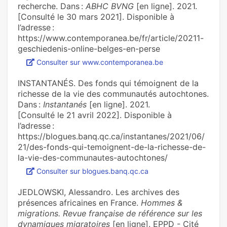
recherche. Dans :
ABHC BVNG
[en ligne]. 2021.
[Consulté le 30 mars 2021]. Disponible à
l’adresse :
https://www.contemporanea.be/fr/article/20211-
geschiedenis-online-belges-en-perse
Consulter sur www.contemporanea.be
INSTANTANÉS. Des fonds qui témoignent de la
richesse de la vie des communautés autochtones.
Dans :
Instantanés
[en ligne]. 2021.
[Consulté le 21 avril 2022]. Disponible à
l’adresse :
https://blogues.banq.qc.ca/instantanes/2021/06/
21/des-fonds-qui-temoignent-de-la-richesse-de-
la-vie-des-communautes-autochtones/
Consulter sur blogues.banq.qc.ca
JEDLOWSKI, Alessandro. Les archives des
présences africaines en France.
Hommes &
migrations. Revue française de référence sur les
dynamiques migratoires
[en ligne]. EPPD - Cité