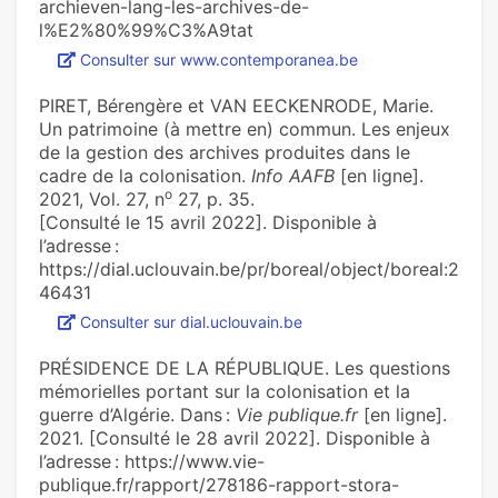
archieven-lang-les-archives-de-
l%E2%80%99%C3%A9tat
Consulter sur www.contemporanea.be
PIRET, Bérengère et VAN EECKENRODE, Marie.
Un patrimoine (à mettre en) commun. Les enjeux
de la gestion des archives produites dans le
cadre de la colonisation.
Info AAFB
[en ligne].
o
2021, Vol. 27, n
27, p. 35.
[Consulté le 15 avril 2022]. Disponible à
l’adresse :
https://dial.uclouvain.be/pr/boreal/object/boreal:2
46431
Consulter sur dial.uclouvain.be
PRÉSIDENCE DE LA RÉPUBLIQUE. Les questions
mémorielles portant sur la colonisation et la
guerre d’Algérie. Dans :
Vie publique.fr
[en ligne].
2021. [Consulté le 28 avril 2022]. Disponible à
l’adresse : https://www.vie-
publique.fr/rapport/278186-rapport-stora-