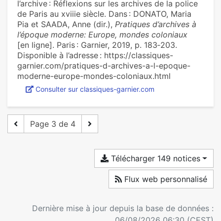
l’archive : Réflexions sur les archives de la police
de Paris au xviiie siècle. Dans : DONATO, Maria
Pia et SAADA, Anne (dir.),
Pratiques d’archives à
l’époque moderne: Europe, mondes coloniaux
[en ligne]. Paris : Garnier, 2019, p. 183‑203.
Disponible à l’adresse : https://classiques-
garnier.com/pratiques-d-archives-a-l-epoque-
moderne-europe-mondes-coloniaux.html
Consulter sur classiques-garnier.com
Page 3 de 4
Télécharger 149 notices
Flux web personnalisé
Dernière mise à jour depuis la base de données :
06/08/2026 06:30 (CEST)