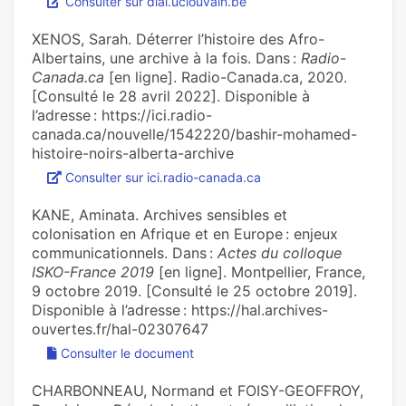
Consulter sur dial.uclouvain.be
XENOS, Sarah. Déterrer l’histoire des Afro-
Albertains, une archive à la fois. Dans :
Radio-
Canada.ca
[en ligne]. Radio-Canada.ca, 2020.
[Consulté le 28 avril 2022]. Disponible à
l’adresse : https://ici.radio-
canada.ca/nouvelle/1542220/bashir-mohamed-
histoire-noirs-alberta-archive
Consulter sur ici.radio-canada.ca
KANE, Aminata. Archives sensibles et
colonisation en Afrique et en Europe : enjeux
communicationnels. Dans :
Actes du colloque
ISKO-France 2019
[en ligne]. Montpellier, France,
9 octobre 2019. [Consulté le 25 octobre 2019].
Disponible à l’adresse : https://hal.archives-
ouvertes.fr/hal-02307647
Consulter le document
CHARBONNEAU, Normand et FOISY-GEOFFROY,