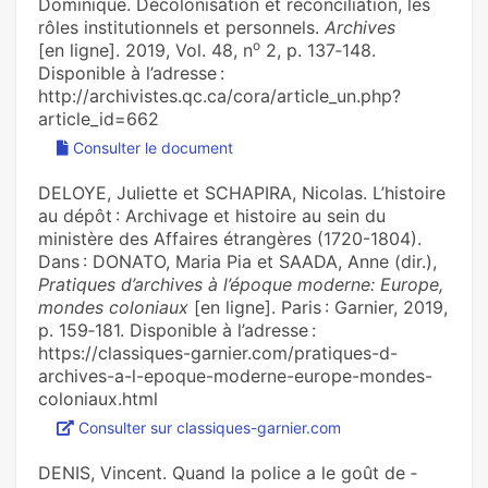
Dominique. Décolonisation et réconciliation, les
rôles institutionnels et personnels.
Archives
o
[en ligne]. 2019, Vol. 48, n
2, p. 137‑148.
Disponible à l’adresse :
http://archivistes.qc.ca/cora/article_un.php?
article_id=662
Consulter le document
DELOYE, Juliette et SCHAPIRA, Nicolas. L’histoire
au dépôt : Archivage et histoire au sein du
ministère des Affaires étrangères (1720-1804).
Dans : DONATO, Maria Pia et SAADA, Anne (dir.),
Pratiques d’archives à l’époque moderne: Europe,
mondes coloniaux
[en ligne]. Paris : Garnier, 2019,
p. 159‑181. Disponible à l’adresse :
https://classiques-garnier.com/pratiques-d-
archives-a-l-epoque-moderne-europe-mondes-
coloniaux.html
Consulter sur classiques-garnier.com
DENIS, Vincent. Quand la police a le goût de ­­