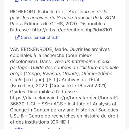
RICHEFORT, Isabelle (dir.).
Aux sources de la
paix : les archives du Service français de la SDN
.
Paris : Éditions du CTHS, 2020. Disponible à
l’adresse : http://cths.fr/ed/edition.php?id=8101
Consulter sur cths.fr
VAN EECKENRODE, Marie. Ouvrir les archives
coloniales à la recherche (pour mieux
décoloniser). Dans :
Vers un patrimoine mieux
partagé ! Guide des sources de l’histoire coloniale
belge (Congo, Rwanda, Urundi), 19ème-20ème
siècle
[en ligne]. [S. l.] : Archives de l’État
(Bruxelles), 2020. [Consulté le 16 avril 2021].
Guides. Disponible à l’adresse :
https://dial.uclouvain.be/pr/boreal/object/boreal:2
36630. UCL - SSH/IACS - Institute of Analysis of
Change in Contemporary and Historical Societies
USL-B - Centre de recherches en histoire du droit
et des institutions (CRHIDI)