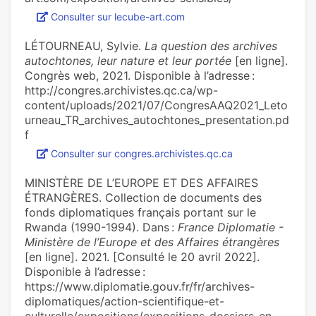
Consulter sur lecube-art.com
LÉTOURNEAU, Sylvie.
La question des archives
autochtones, leur nature et leur portée
[en ligne].
Congrès web, 2021. Disponible à l’adresse :
http://congres.archivistes.qc.ca/wp-
content/uploads/2021/07/CongresAAQ2021_Leto
urneau_TR_archives_autochtones_presentation.pd
f
Consulter sur congres.archivistes.qc.ca
MINISTÈRE DE L’EUROPE ET DES AFFAIRES
ÉTRANGÈRES. Collection de documents des
fonds diplomatiques français portant sur le
Rwanda (1990-1994). Dans :
France Diplomatie -
Ministère de l’Europe et des Affaires étrangères
[en ligne]. 2021. [Consulté le 20 avril 2022].
Disponible à l’adresse :
https://www.diplomatie.gouv.fr/fr/archives-
diplomatiques/action-scientifique-et-