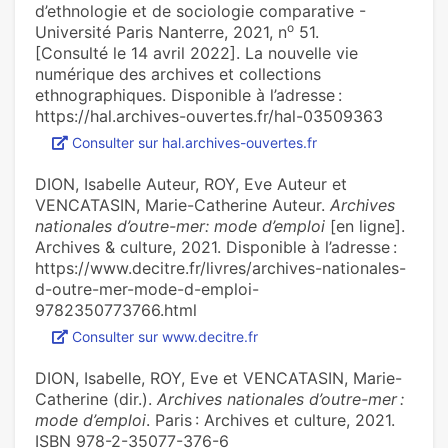
d’ethnologie et de sociologie comparative -
o
Université Paris Nanterre, 2021, n
51.
[Consulté le 14 avril 2022]. La nouvelle vie
numérique des archives et collections
ethnographiques. Disponible à l’adresse :
https://hal.archives-ouvertes.fr/hal-03509363
Consulter sur hal.archives-ouvertes.fr
DION, Isabelle Auteur, ROY, Eve Auteur et
VENCATASIN, Marie-Catherine Auteur.
Archives
nationales d’outre-mer: mode d’emploi
[en ligne].
Archives & culture, 2021. Disponible à l’adresse :
https://www.decitre.fr/livres/archives-nationales-
d-outre-mer-mode-d-emploi-
9782350773766.html
Consulter sur www.decitre.fr
DION, Isabelle, ROY, Eve et VENCATASIN, Marie-
Catherine (dir.).
Archives nationales d’outre-mer :
mode d’emploi
. Paris : Archives et culture, 2021.
ISBN 978-2-35077-376-6