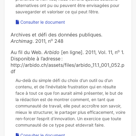
alternatives ont pu ou peuvent être envisagées pour
Consulter le document
Archives et défi des données publiques.
o
Archimag
. 2011, n
248
o
Au fil du Web.
Arbido
[en ligne]. 2011, Vol. 11, n
1.
Disponible à l’adresse :
http://arbido.ch/assets/files/arbido_11.1_001_052.p
df
Au-delà du simple défi du choix d’un outil ou d’un
contenu, et de l’inévitable frustration qui en résulte
face à tout ce que l’on aurait aimé présenter, le but de
la rédaction est de montrer comment, en tant que
communauté de travail, elle peut accroître son savoir,
mieux le structurer, le partager plus efficacement, voire
ren-forcer l’esprit d’innovation. Un exercice que toute
Consulter le document