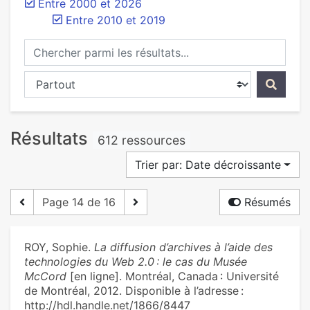
Entre 2000 et 2026
Entre 2010 et 2019
Chercher parmi les résultats...
Chercher dans...
Résultats
612 ressources
Trier par: Date décroissante
Page 14 de 16
Résumés
ROY, Sophie.
La diffusion d’archives à l’aide des
technologies du Web 2.0 : le cas du Musée
McCord
[en ligne]. Montréal, Canada : Université
de Montréal, 2012. Disponible à l’adresse :
http://hdl.handle.net/1866/8447