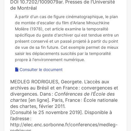
DOI 10.7202/1009079ar. Presses de l’Université
de Montréal
À partir d'un cas de figure cinématographique, le plan
de montée d'escalier du film d'Ariane Mnouchkine
Molière (1978), cet article examine la temporalité
spécifique du geste d'archiver qui est tendue entre un
présent conservé et un passé projeté à partir du point
de vue de sa fin future. Cet exemple permet de mieux
saisir les déplacements suscités par la temporalité
Consulter le document
MEDLEG RODRIGUES, Georgete. L’accès aux
archives au Brésil et en France : convergences et
divergences. Dans :
Conférences de l’École des
chartes
[en ligne]. Paris, France : École nationale
des chartes, février 2011.
[Consulté le 25 novembre 2019]. Disponible à
l’adresse :
http://elec.enc.sorbonne.fr/conferences/medleg-
rodrigues