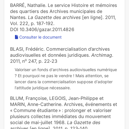
BARRÉ, Nathalie. Le service Histoire et mémoires
des quartiers des Archives municipales de
Nantes.
La Gazette des archives
[en ligne]. 2011,
Vol. 222, p. 187‑192.
DOI 10.3406/gazar.2011.4826
Consulter le document
BLASI, Frédéric. Commercialisation d’archives
audiovisuelles et données juridiques.
Archimag
.
o
2011, n
247, p. 22‑23
Valoriser un fonds d'archives audiovisuelles numérique
? Et pourquoi ne pas le vendre ! Mais attention, se
lancer dans la commercialisation suppose d'adopter
BLUM, Françoise, LEGOIS, Jean-Philippe et
MARIN, Anne-Catherine. Archives, événements et
« Commune étudiante » : prolonger et valoriser
plusieurs collectes immédiates du mouvement
social de mai-juillet 1968.
La Gazette des
archives
[en ligne]. 2011, p. 123‑140.