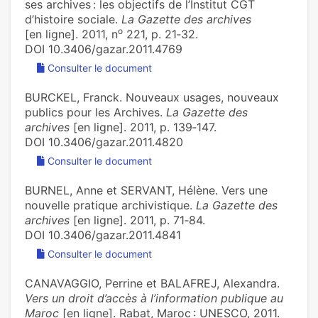
ses archives : les objectifs de l’Institut CGT
d’histoire sociale.
La Gazette des archives
o
[en ligne]. 2011, n
221, p. 21‑32.
DOI 10.3406/gazar.2011.4769
Consulter le document
BURCKEL, Franck. Nouveaux usages, nouveaux
publics pour les Archives.
La Gazette des
archives
[en ligne]. 2011, p. 139‑147.
DOI 10.3406/gazar.2011.4820
Consulter le document
BURNEL, Anne et SERVANT, Hélène. Vers une
nouvelle pratique archivistique.
La Gazette des
archives
[en ligne]. 2011, p. 71‑84.
DOI 10.3406/gazar.2011.4841
Consulter le document
CANAVAGGIO, Perrine et BALAFREJ, Alexandra.
Vers un droit d’accès à l’information publique au
Maroc
[en ligne]. Rabat, Maroc : UNESCO, 2011.