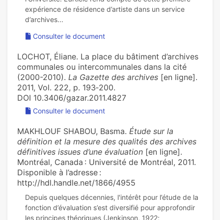
expérience de résidence d’artiste dans un service
Consulter le document
LOCHOT, Éliane. La place du bâtiment d’archives
communales ou intercommunales dans la cité
(2000-2010).
La Gazette des archives
[en ligne].
2011, Vol. 222, p. 193‑200.
DOI 10.3406/gazar.2011.4827
Consulter le document
MAKHLOUF SHABOU, Basma.
Étude sur la
définition et la mesure des qualités des archives
définitives issues d’une évaluation
[en ligne].
Montréal, Canada : Université de Montréal, 2011.
Disponible à l’adresse :
http://hdl.handle.net/1866/4955
Depuis quelques décennies, l'intérêt pour l’étude de la
fonction d’évaluation s’est diversifié pour approfondir
les principes théoriques (Jenkinson, 1922;