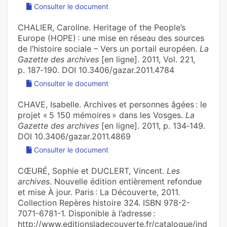
Consulter le document
CHALIER, Caroline. Heritage of the People’s
Europe (HOPE) : une mise en réseau des sources
de l’histoire sociale – Vers un portail européen.
La
Gazette des archives
[en ligne]. 2011, Vol. 221,
p. 187‑190. DOI 10.3406/gazar.2011.4784
Consulter le document
CHAVE, Isabelle. Archives et personnes âgées : le
projet « 5 150 mémoires » dans les Vosges.
La
Gazette des archives
[en ligne]. 2011, p. 134‑149.
DOI 10.3406/gazar.2011.4869
Consulter le document
CŒURÉ, Sophie et DUCLERT, Vincent.
Les
archives
. Nouvelle édition entièrement refondue
et mise À jour. Paris : La Découverte, 2011.
Collection Repères histoire 324. ISBN 978-2-
7071-6781-1. Disponible à l’adresse :
http://www.editionsladecouverte.fr/catalogue/ind