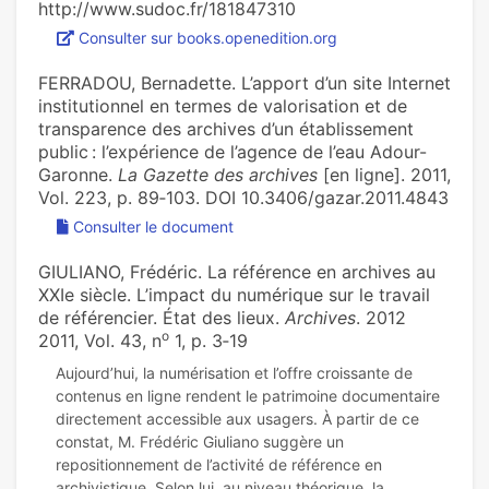
http://www.sudoc.fr/181847310
Consulter sur books.openedition.org
FERRADOU, Bernadette. L’apport d’un site Internet
institutionnel en termes de valorisation et de
transparence des archives d’un établissement
public : l’expérience de l’agence de l’eau Adour-
Garonne.
La Gazette des archives
[en ligne]. 2011,
Vol. 223, p. 89‑103. DOI 10.3406/gazar.2011.4843
Consulter le document
GIULIANO, Frédéric. La référence en archives au
XXIe siècle. L’impact du numérique sur le travail
de référencier. État des lieux.
Archives
. 2012
o
2011, Vol. 43, n
1, p. 3‑19
Aujourd’hui, la numérisation et l’offre croissante de
contenus en ligne rendent le patrimoine documentaire
directement accessible aux usagers. À partir de ce
constat, M. Frédéric Giuliano suggère un
repositionnement de l’activité de référence en
archivistique. Selon lui, au niveau théorique, la