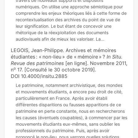
travers de nouveaux supports et dispositifs
numériques. On utilise une approche sémiotique pour
comprendre les enjeux théoriques liés à cette forme de
recontextualisation des archives du point de vue de
leur signification. Le but étant de concevoir une
rhétorique de la réexploitation des documents
LEGOIS, Jean-Philippe. Archives et mémoires
étudiantes : « non-lieu » de « mémoire » ?
In Situ.
Revue des patrimoines
[en ligne]. Novembre 2011,
o
n
17. [Consulté le 30 octobre 2019].
DOI 10.4000/insitu.2885
Le patrimoine, notamment archivistique, des mondes
et mouvements étudiants, a encore peu droit de cité,
particulièrement en France. Après avoir établi
différentes disparitions ou fausses apparitions de ce
patrimoine en perte constante, nous en rechercherons
les causes (éventuels coupables), à commencer par les
mouvements étudiants eux-mêmes, sans oublier les
professionnels du patrimoine. Puis, après avoir
prononcé le non-lieu, nous verrons quelles solutions