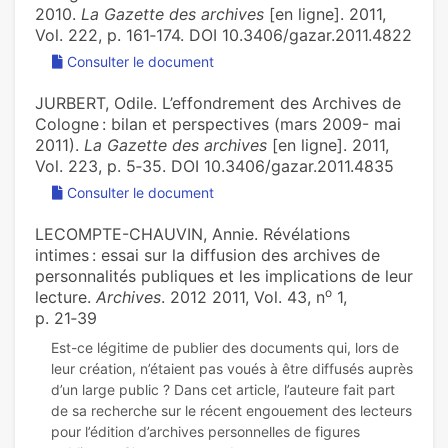
2010.
La Gazette des archives
[en ligne]. 2011,
Vol. 222, p. 161‑174. DOI 10.3406/gazar.2011.4822
Consulter le document
JURBERT, Odile. L’effondrement des Archives de
Cologne : bilan et perspectives (mars 2009- mai
2011).
La Gazette des archives
[en ligne]. 2011,
Vol. 223, p. 5‑35. DOI 10.3406/gazar.2011.4835
Consulter le document
LECOMPTE-CHAUVIN, Annie. Révélations
intimes : essai sur la diffusion des archives de
personnalités publiques et les implications de leur
o
lecture.
Archives
. 2012 2011, Vol. 43, n
1,
p. 21‑39
Est-ce légitime de publier des documents qui, lors de
leur création, n’étaient pas voués à être diffusés auprès
d’un large public ? Dans cet article, l’auteure fait part
de sa recherche sur le récent engouement des lecteurs
pour l’édition d’archives personnelles de figures