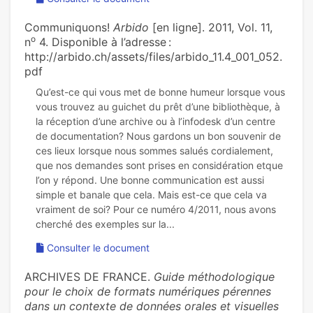
Communiquons!
Arbido
[en ligne]. 2011, Vol. 11,
o
n
4. Disponible à l’adresse :
http://arbido.ch/assets/files/arbido_11.4_001_052.
pdf
Qu’est-ce qui vous met de bonne humeur lorsque vous
vous trouvez au guichet du prêt d’une bibliothèque, à
la réception d’une archive ou à l’infodesk d’un centre
de documentation? Nous gardons un bon souvenir de
ces lieux lorsque nous sommes salués cordialement,
que nos demandes sont prises en considération etque
l’on y répond. Une bonne communication est aussi
simple et banale que cela. Mais est-ce que cela va
vraiment de soi? Pour ce numéro 4/2011, nous avons
Consulter le document
ARCHIVES DE FRANCE.
Guide méthodologique
pour le choix de formats numériques pérennes
dans un contexte de données orales et visuelles