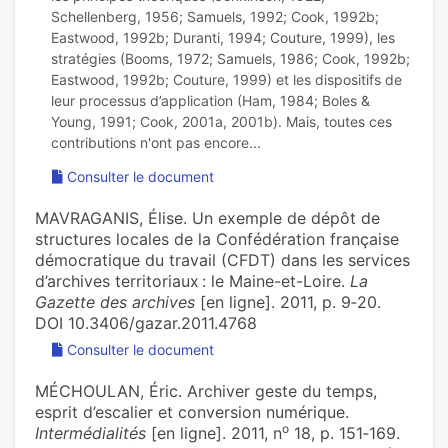
Schellenberg, 1956; Samuels, 1992; Cook, 1992b;
Eastwood, 1992b; Duranti, 1994; Couture, 1999), les
stratégies (Booms, 1972; Samuels, 1986; Cook, 1992b;
Eastwood, 1992b; Couture, 1999) et les dispositifs de
leur processus d’application (Ham, 1984; Boles &
Young, 1991; Cook, 2001a, 2001b). Mais, toutes ces
Consulter le document
MAVRAGANIS, Élise. Un exemple de dépôt de
structures locales de la Confédération française
démocratique du travail (CFDT) dans les services
d’archives territoriaux : le Maine-et-Loire.
La
Gazette des archives
[en ligne]. 2011, p. 9‑20.
DOI 10.3406/gazar.2011.4768
Consulter le document
MÉCHOULAN, Éric. Archiver geste du temps,
esprit d’escalier et conversion numérique.
o
Intermédialités
[en ligne]. 2011, n
18, p. 151‑169.