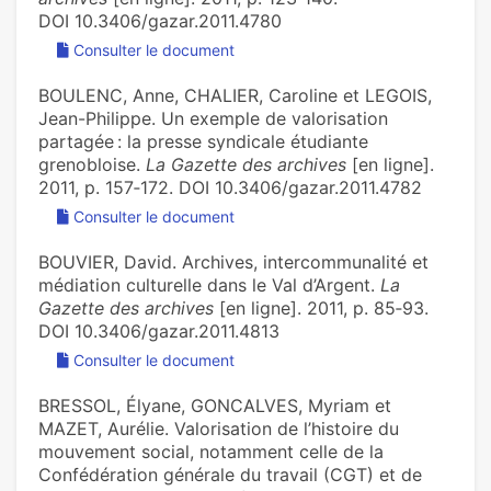
DOI 10.3406/gazar.2011.4780
Consulter le document
BOULENC, Anne, CHALIER, Caroline et LEGOIS,
Jean-Philippe. Un exemple de valorisation
partagée : la presse syndicale étudiante
grenobloise.
La Gazette des archives
[en ligne].
2011, p. 157‑172. DOI 10.3406/gazar.2011.4782
Consulter le document
BOUVIER, David. Archives, intercommunalité et
médiation culturelle dans le Val d’Argent.
La
Gazette des archives
[en ligne]. 2011, p. 85‑93.
DOI 10.3406/gazar.2011.4813
Consulter le document
BRESSOL, Élyane, GONCALVES, Myriam et
MAZET, Aurélie. Valorisation de l’histoire du
mouvement social, notamment celle de la
Confédération générale du travail (CGT) et de