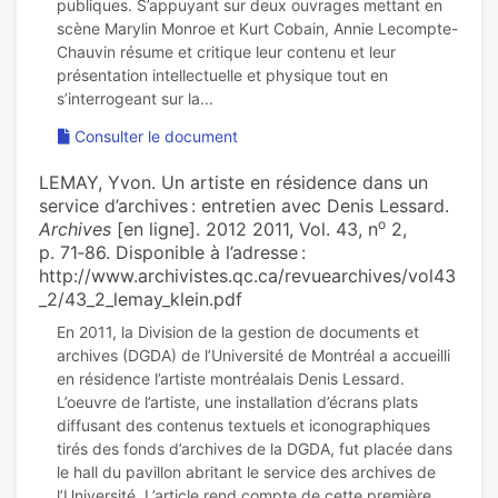
publiques. S’appuyant sur deux ouvrages mettant en
scène Marylin Monroe et Kurt Cobain, Annie Lecompte-
Chauvin résume et critique leur contenu et leur
présentation intellectuelle et physique tout en
Consulter le document
LEMAY, Yvon. Un artiste en résidence dans un
service d’archives : entretien avec Denis Lessard.
o
Archives
[en ligne]. 2012 2011, Vol. 43, n
2,
p. 71‑86. Disponible à l’adresse :
http://www.archivistes.qc.ca/revuearchives/vol43
_2/43_2_lemay_klein.pdf
En 2011, la Division de la gestion de documents et
archives (DGDA) de l’Université de Montréal a accueilli
en résidence l’artiste montréalais Denis Lessard.
L’oeuvre de l’artiste, une installation d’écrans plats
diffusant des contenus textuels et iconographiques
tirés des fonds d’archives de la DGDA, fut placée dans
le hall du pavillon abritant le service des archives de
l’Université. L’article rend compte de cette première