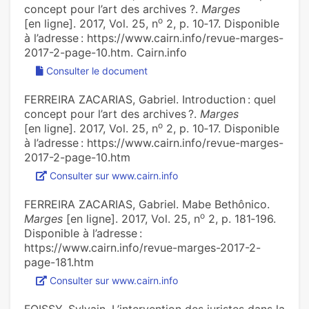
concept pour l’art des archives ?‪.
Marges
o
[en ligne]. 2017, Vol. 25, n
2, p. 10‑17. Disponible
à l’adresse : https://www.cairn.info/revue-marges-
2017-2-page-10.htm. Cairn.info
Consulter le document
FERREIRA ZACARIAS, Gabriel. ‪Introduction : quel
concept pour l’art des archives ?‪.
Marges
o
[en ligne]. 2017, Vol. 25, n
2, p. 10‑17. Disponible
à l’adresse : https://www.cairn.info/revue-marges-
2017-2-page-10.htm
Consulter sur www.cairn.info
FERREIRA ZACARIAS, Gabriel. ‪Mabe Bethônico‪.
o
Marges
[en ligne]. 2017, Vol. 25, n
2, p. 181‑196.
Disponible à l’adresse :
https://www.cairn.info/revue-marges-2017-2-
page-181.htm
Consulter sur www.cairn.info