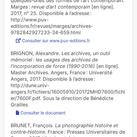
quelques-unes des formes de l’art contemporain.
Marges : revue d’art contemporain
[en ligne].
o
2017, n
25. Disponible à l’adresse :
http://www.puv-
editions.fr/revues/marges/archives-
9782842927233-34-659.html
Consulter sur www.puv-editions.fr
BRIGNON, Alexandre.
Les archives, un outil
mémoriel : les usages des archives de
l’incorporation de force (1990-2016)
[en ligne].
Master Archives. Angers, France : Université
Angers, 2017. Disponible à l’adresse :
http://dune.univ-
angers.fr/fichiers/16005910/20172MHD7600/fichi
er/7600F.pdf. Sous la direction de Bénédicte
Grailles
Consulter le document
BRUNET, François.
La photographie histoire et
contre-histoire
. France : Presses Universitaires de