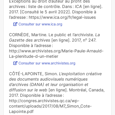
Exceptions au droit d’auteur au profit des
archives : liste de contrôle. Dans :
ICA
[en ligne].
2017. [Consulté le 5 avril 2022]. Disponible à
l’adresse : https://www.ica.org/fr/legal-issues
Consulter sur www.ica.org
CORNÈDE, Martine. Le public et l’archi­viste.
La
o
Gazette des archives
[en ligne]. 2017, n
247.
Disponible à l’adresse :
http://www.archivistes.org/Marie-Paule-Arnauld-
La-plenitude-d-un-metier
Consulter sur www.archivistes.org
CÔTÉ-LAPOINTE, Simon.
L’exploitation créative
des documents audiovisuels numériques
d’archives (DANA) et leur organisation et
diffusion sur le web
[en ligne]. Montréal, Canada,
2017. Disponible à l’adresse :
http://congres.archivistes.qc.ca/wp-
content/uploads/2017/08/M7_Simon_Cote-
Lapointe.pdf