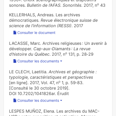
o
sonores.
Bulletin de l’AFAS. Sonorités
. 2017, n
43
KELLERHALS, Andreas. Les archives
démocratiques.
Revue électronique suisse de
science de l’information (RESSI)
. 2017
Consulter le document
LACASSE, Marc. Archives religieuses : Un avenir à
développer.
Cap-aux-Diamants : La revue
o
d’histoire du Québec
. 2017, n
131, p. 28‑29
Consulter les documents
LE CLECH, Laetitia.
Archives et géographie :
typologie, caractéristiques et perspectives
o
[en ligne]. 2017, Vol. 47, n
1, p. 59‑83.
[Consulté le 30 octobre 2019].
DOI 10.7202/1041826ar. Érudit
Consulter les documents
LESPES MUÑOZ, Elena. ‪Les archives du MAC-