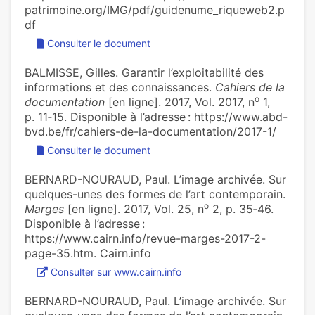
patrimoine.org/IMG/pdf/guidenume_riqueweb2.p
df
Consulter le document
BALMISSE, Gilles. Garantir l’exploitabilité des
informations et des connaissances.
Cahiers de la
o
documentation
[en ligne]. 2017, Vol. 2017, n
1,
p. 11‑15. Disponible à l’adresse : https://www.abd-
bvd.be/fr/cahiers-de-la-documentation/2017-1/
Consulter le document
BERNARD-NOURAUD, Paul. ‪L’image archivée. Sur
quelques-unes des formes de l’art contemporain‪.
o
Marges
[en ligne]. 2017, Vol. 25, n
2, p. 35‑46.
Disponible à l’adresse :
https://www.cairn.info/revue-marges-2017-2-
page-35.htm. Cairn.info
Consulter sur www.cairn.info
BERNARD-NOURAUD, Paul. L’image archivée. Sur