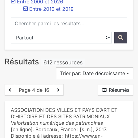
Entre 2000 et 2026
Entre 2010 et 2019
Chercher parmi les résultats...
Chercher dans...
Résultats
612 ressources
Trier par: Date décroissante
Page 4 de 16
Résumés
ASSOCIATION DES VILLES ET PAYS D’ART ET
D’HISTOIRE ET DES SITES PATRIMONIAUX.
Valorisation numérique des patrimoines
[en ligne]. Bordeaux, France : [s. n.], 2017.
Disponible à l’adresse : https://www.an-