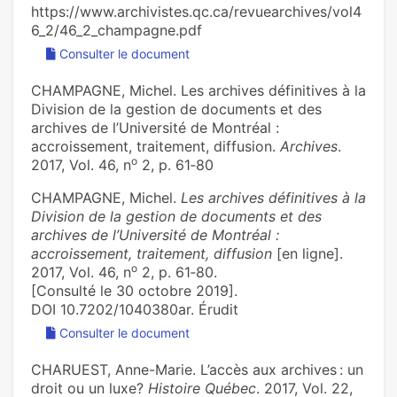
https://www.archivistes.qc.ca/revuearchives/vol4
6_2/46_2_champagne.pdf
Consulter le document
CHAMPAGNE, Michel. Les archives définitives à la
Division de la gestion de documents et des
archives de l’Université de Montréal :
accroissement, traitement, diffusion.
Archives
.
o
2017, Vol. 46, n
2, p. 61‑80
CHAMPAGNE, Michel.
Les archives définitives à la
Division de la gestion de documents et des
archives de l’Université de Montréal :
accroissement, traitement, diffusion
[en ligne].
o
2017, Vol. 46, n
2, p. 61‑80.
[Consulté le 30 octobre 2019].
DOI 10.7202/1040380ar. Érudit
Consulter le document
CHARUEST, Anne-Marie. L’accès aux archives : un
droit ou un luxe?
Histoire Québec
. 2017, Vol. 22,