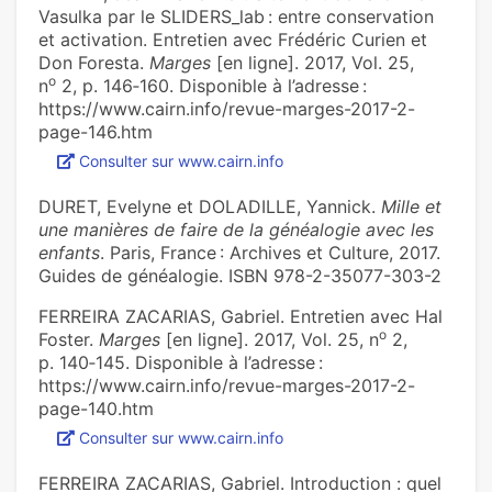
Vasulka par le SLIDERS_lab : entre conservation
et activation‪. Entretien avec Frédéric Curien et
Don Foresta.
Marges
[en ligne]. 2017, Vol. 25,
o
n
2, p. 146‑160. Disponible à l’adresse :
https://www.cairn.info/revue-marges-2017-2-
page-146.htm
Consulter sur www.cairn.info
DURET, Evelyne et DOLADILLE, Yannick.
Mille et
une manières de faire de la généalogie avec les
enfants
. Paris, France : Archives et Culture, 2017.
Guides de généalogie. ISBN 978-2-35077-303-2
FERREIRA ZACARIAS, Gabriel. ‪Entretien avec Hal
o
Foster‪.
Marges
[en ligne]. 2017, Vol. 25, n
2,
p. 140‑145. Disponible à l’adresse :
https://www.cairn.info/revue-marges-2017-2-
page-140.htm
Consulter sur www.cairn.info
FERREIRA ZACARIAS, Gabriel. ‪Introduction : quel