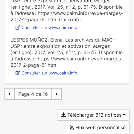
USP : entre exposition et activation‪.
Marges
o
[en ligne]. 2017, Vol. 25, n
2, p. 61‑75. Disponible
à l’adresse : https://www.cairn.info/revue-marges-
2017-2-page-61.htm. Cairn.info
Consulter sur www.cairn.info
LESPES MUÑOZ, Elena. ‪Les archives du MAC-
USP : entre exposition et activation‪.
Marges
o
[en ligne]. 2017, Vol. 25, n
2, p. 61‑75. Disponible
à l’adresse : https://www.cairn.info/revue-marges-
2017-2-page-61.htm
Consulter sur www.cairn.info
Page 4 de 16
Télécharger 612 notices
Flux web personnalisé