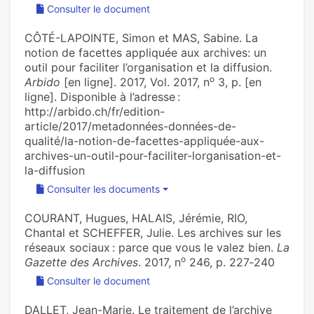
Consulter le document
CÔTÉ-LAPOINTE, Simon et MAS, Sabine. La
notion de facettes appliquée aux archives: un
outil pour faciliter l’organisation et la diffusion.
o
Arbido
[en ligne]. 2017, Vol. 2017, n
3, p. [en
ligne]. Disponible à l’adresse :
http://arbido.ch/fr/edition-
article/2017/metadonnées-données-de-
qualité/la-notion-de-facettes-appliquée-aux-
archives-un-outil-pour-faciliter-lorganisation-et-
la-diffusion
Consulter les documents
COURANT, Hugues, HALAIS, Jérémie, RIO,
Chantal et SCHEFFER, Julie. Les archives sur les
réseaux sociaux : parce que vous le valez bien.
La
o
Gazette des Archives
. 2017, n
246, p. 227‑240
Consulter le document
DALLET, Jean-Marie. ‪Le traitement de l’archive