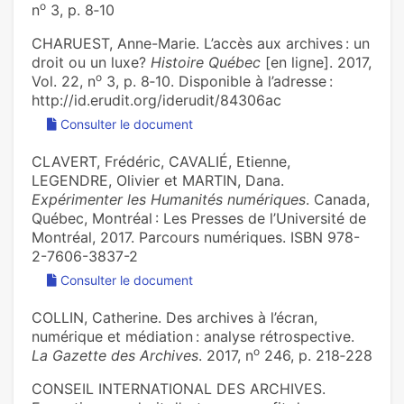
o
n
3, p. 8‑10
CHARUEST, Anne-Marie. L’accès aux archives : un
droit ou un luxe?
Histoire Québec
[en ligne]. 2017,
o
Vol. 22, n
3, p. 8‑10. Disponible à l’adresse :
http://id.erudit.org/iderudit/84306ac
Consulter le document
CLAVERT, Frédéric, CAVALIÉ, Etienne,
LEGENDRE, Olivier et MARTIN, Dana.
Expérimenter les Humanités numériques
. Canada,
Québec, Montréal : Les Presses de l’Université de
Montréal, 2017. Parcours numériques. ISBN 978-
2-7606-3837-2
Consulter le document
COLLIN, Catherine. Des archives à l’écran,
numérique et médiation : analyse rétrospective.
o
La Gazette des Archives
. 2017, n
246, p. 218‑228
CONSEIL INTERNATIONAL DES ARCHIVES.