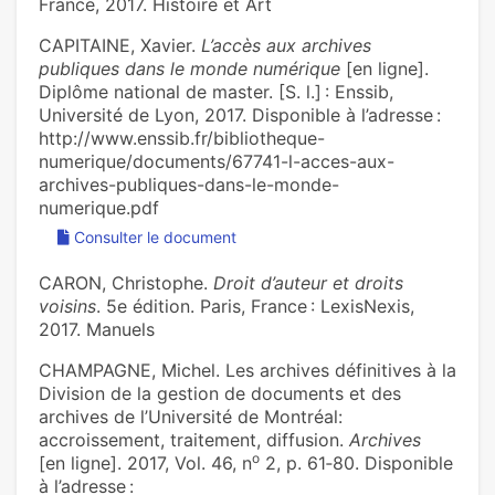
France, 2017. Histoire et Art
CAPITAINE, Xavier.
L’accès aux archives
publiques dans le monde numérique
[en ligne].
Diplôme national de master. [S. l.] : Enssib,
Université de Lyon, 2017. Disponible à l’adresse :
http://www.enssib.fr/bibliotheque-
numerique/documents/67741-l-acces-aux-
archives-publiques-dans-le-monde-
numerique.pdf
Consulter le document
CARON, Christophe.
Droit d’auteur et droits
voisins
. 5e édition. Paris, France : LexisNexis,
2017. Manuels
CHAMPAGNE, Michel. Les archives définitives à la
Division de la gestion de documents et des
archives de l’Université de Montréal:
accroissement, traitement, diffusion.
Archives
o
[en ligne]. 2017, Vol. 46, n
2, p. 61‑80. Disponible
à l’adresse :