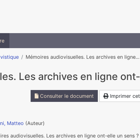
re
ivistique
Mémoires audiovisuelles. Les archives en ligne...
es. Les archives en ligne ont-
Consulter le document
Imprimer cet
ni, Matteo
(Auteur)
es audiovisuelles. Les archives en ligne ont-elle un sens ?