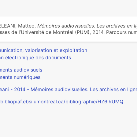
ELEANI, Matteo.
Mémoires audiovisuelles. Les archives en li
sses de l’Université de Montréal (PUM), 2014. Parcours n
nication, valorisation et exploitation
on électronique des documents
ents audiovisuels
ents numériques
leani - 2014 - Mémoires audiovisuelles. Les archives en lign
//bibliopiaf.ebsi.umontreal.ca/bibliographie/HZ6IRUMQ