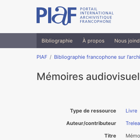
Bibliographie
À propos
Nous joind
PIAF
Bibliographie francophone sur l’arch
Mémoires audiovisuell
Type de ressource
Livre
Auteur/contributeur
Trelea
Titre
Mémoir