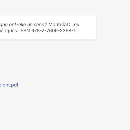
gne ont-elle un sens ?
Montréal : Les
umériques. ISBN 978-2-7606-3368-1
e ont.pdf