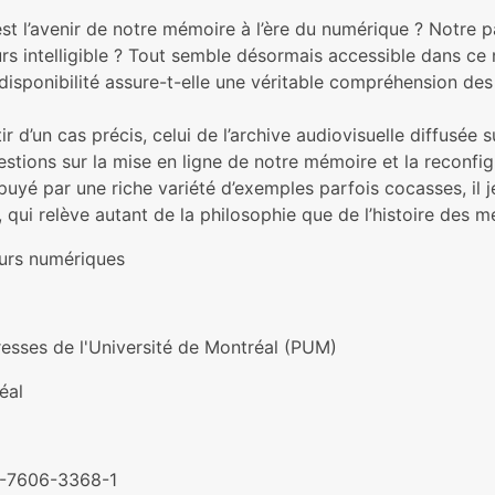
st l’avenir de notre mémoire à l’ère du numérique ? Notre pas
urs intelligible ? Tout semble désormais accessible dans c
disponibilité assure-t-elle une véritable compréhension de
ir d’un cas précis, celui de l’archive audiovisuelle diffusée 
stions sur la mise en ligne de notre mémoire et la reconfig
puyé par une riche variété d’exemples parfois cocasses, il j
 qui relève autant de la philosophie que de l’histoire des mé
urs numériques
resses de l'Université de Montréal (PUM)
éal
-7606-3368-1