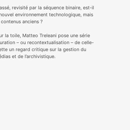
sé, revisité par la séquence binaire, est-il
e nouvel environnement technologique, mais
s contenus anciens ?
sur la toile, Matteo Treleani pose une série
uration – ou recontextualisation – de celle-
ette un regard critique sur la gestion du
dias et de l’archivistique.