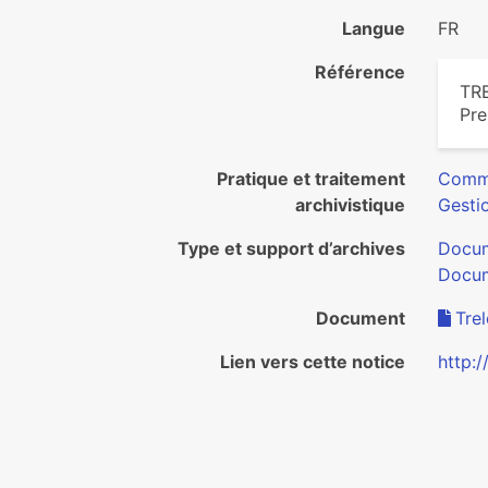
Langue
FR
Référence
TR
Pre
Pratique et traitement
Commu
archivistique
Gesti
Type et support d’archives
Docum
Docum
Document
Tre
Lien vers cette notice
http: