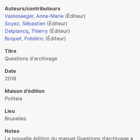
Auteurs/contributeurs
Vastesaeger, Anne-Marie
(Éditeur)
Soyez, Sébastien
(Éditeur)
Delplancq, Thierry
(Éditeur)
Boquet, Frédéric
(Éditeur)
Titre
Questions d'archivage
Date
2016
Maison d’édition
Politeia
Lieu
Bruxelles
Notes
La nouvelle édition du manuel Questions d’archivage a